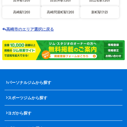
吉井駅(20)
西吉井駅(20)
西山名駅(20)
高崎駅(20)
高崎問屋町駅(20)
新町駅(12)
高崎市のエリア選択に戻る
パーソナルジムから探す
スポーツジムから探す
ヨガから探す