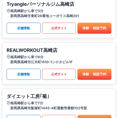
Tryangleパーソナルジム高崎店
南高崎駅から車で3分
群馬県高崎市東町28番地コーポラス高崎201
体験・相談予約
店舗情報
公式サイト
REALWORKOUT高崎店
南高崎駅から車で6分
群馬県高崎市江木町1510-1シロタビル1F
体験・相談予約
店舗情報
公式サイト
ダイエット工房｢菊｣
南高崎駅から車で7分
群馬県高崎市飯塚町1445-4町屋敷壱番館102号室