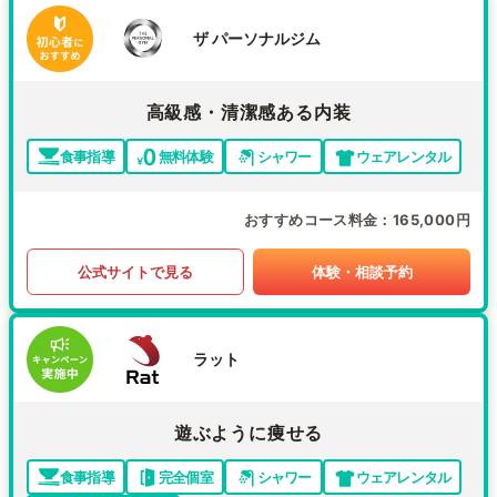
ザ パーソナルジム
高級感・清潔感ある内装
食事指導
無料体験
シャワー
ウェアレンタル
おすすめコース料金
165,000円
公式サイトで見る
体験・相談予約
ラット
遊ぶように痩せる
食事指導
完全個室
シャワー
ウェアレンタル