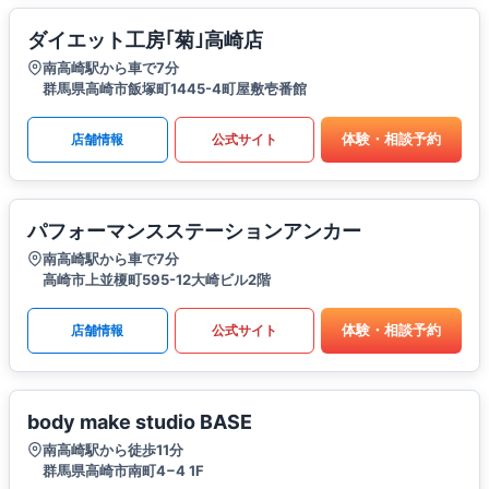
ダイエット工房｢菊｣高崎店
南高崎駅から車で7分
群馬県高崎市飯塚町1445-4町屋敷壱番館
体験・相談予約
店舗情報
公式サイト
パフォーマンスステーションアンカー
南高崎駅から車で7分
高崎市上並榎町595-12大崎ビル2階
体験・相談予約
店舗情報
公式サイト
body make studio BASE
南高崎駅から徒歩11分
群馬県高崎市南町4−4 1F