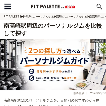
FIT PALETTE
群馬県のパーソナルジム
高崎市のパーソナルジム
南高崎駅の
南高崎駅周辺のパーソナルジムを比較
して探す
最終更新日：2026/08/06
南高崎駅周辺のパーソナルジムを、目的別のおすすめから探