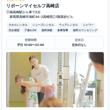
リボーンマイセルフ高崎店
南高崎駅から車で3分
群馬県高崎市旭町46-2高崎西口1階高砂ビル
タオルレンタル
シューズレンタル
ウェアレンタル
シャワー
完全個室
子連れOK
無料体験
食事指導
無料カウンセリング
営業時間
定休日
平日 10:00〜22:00
定休日なし