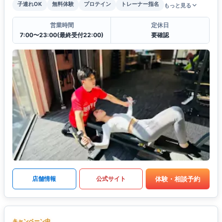
子連れOK
無料体験
プロテイン
トレーナー指名
もっと見る
営業時間
定休日
7:00〜23:00(最終受付22:00)
要確認
体験・相談予約
店舗情報
公式サイト
キャンペーン中