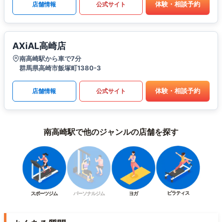
体験・相談予約
店舗情報
公式サイト
AXiAL高崎店
南高崎駅から車で7分
群馬県高崎市飯塚町1380-3
体験・相談予約
店舗情報
公式サイト
南高崎駅で他のジャンルの店舗を探す
ピラティス
スポーツジム
パーソナルジム
ヨガ