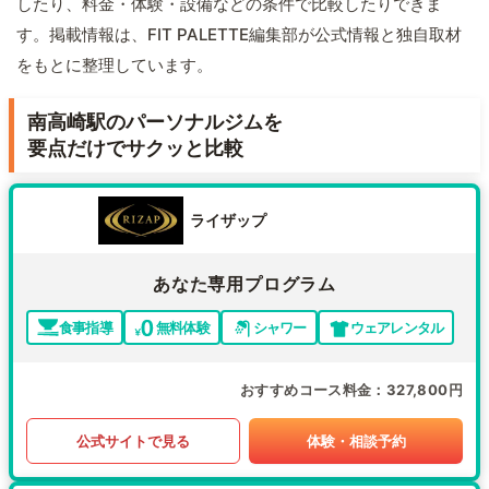
したり、料金・体験・設備などの条件で比較したりできま
す。掲載情報は、FIT PALETTE編集部が公式情報と独自取材
をもとに整理しています。
南高崎駅のパーソナルジムを
要点だけでサクッと比較
ライザップ
あなた専用プログラム
食事指導
無料体験
シャワー
ウェアレンタル
おすすめコース料金
327,800円
公式サイトで見る
体験・相談予約