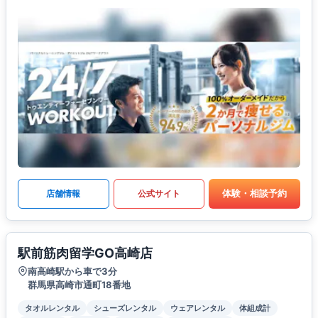
体験・相談予約
店舗情報
公式サイト
駅前筋肉留学GO高崎店
南高崎駅から車で3分
群馬県高崎市通町18番地
タオルレンタル
シューズレンタル
ウェアレンタル
体組成計