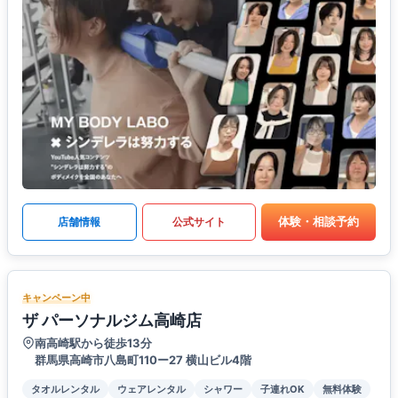
体験・相談予約
店舗情報
公式サイト
キャンペーン中
ザ パーソナルジム高崎店
南高崎駅から徒歩13分
群馬県高崎市八島町110ー27 横山ビル4階
タオルレンタル
ウェアレンタル
シャワー
子連れOK
無料体験