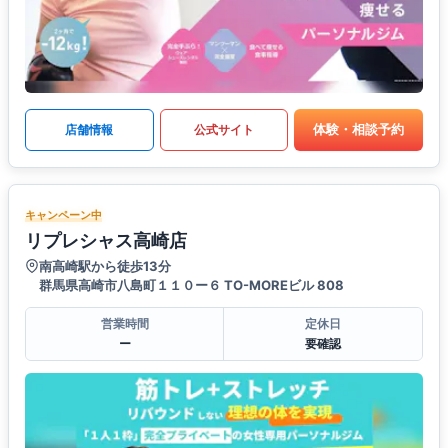
体験・相談予約
店舗情報
公式サイト
キャンペーン中
リプレシャス高崎店
南高崎駅から徒歩13分
群馬県高崎市八島町１１０ー６ TO-MOREビル 808
営業時間
定休日
ー
要確認