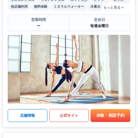
他店舗利用
無料体験
ミネラルウォーター
水素水
もっと見る
営業時間
定休日
ー
毎週金曜日
体験・相談予約
店舗情報
公式サイト