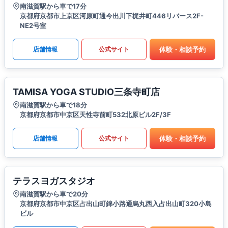
南滋賀駅から車で17分
京都府京都市上京区河原町通今出川下梶井町446リバース2F-
NE2号室
体験・相談予約
店舗情報
公式サイト
TAMISA YOGA STUDIO三条寺町店
南滋賀駅から車で18分
京都府京都市中京区天性寺前町532北原ビル2F/3F
体験・相談予約
店舗情報
公式サイト
テラスヨガスタジオ
南滋賀駅から車で20分
京都府京都市中京区占出山町錦小路通烏丸西入占出山町320小島
ビル