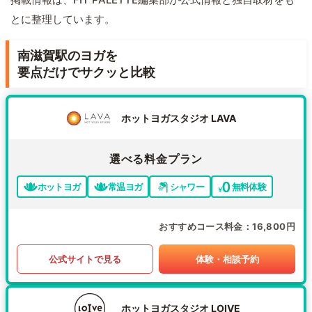
とに整理しています。
南滋賀駅のヨガを
要点だけでサクッと比較
ホットヨガスタジオ LAVA
選べる料金プラン
ホットヨガ
常温ヨガ
シャワー
無料体験
おすすめコース料金
16,800円
公式サイトで見る
体験・相談予約
ホットヨガスタジオ LOIVE