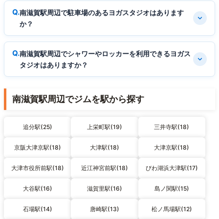
南滋賀駅周辺で駐車場のあるヨガスタジオはあります
か？
南滋賀駅周辺でシャワーやロッカーを利用できるヨガス
タジオはありますか？
南滋賀駅周辺でジムを駅から探す
追分駅(25)
上栄町駅(19)
三井寺駅(18)
京阪大津京駅(18)
大津駅(18)
大津京駅(18)
大津市役所前駅(18)
近江神宮前駅(18)
びわ湖浜大津駅(17)
大谷駅(16)
滋賀里駅(16)
島ノ関駅(15)
石場駅(14)
唐崎駅(13)
松ノ馬場駅(12)