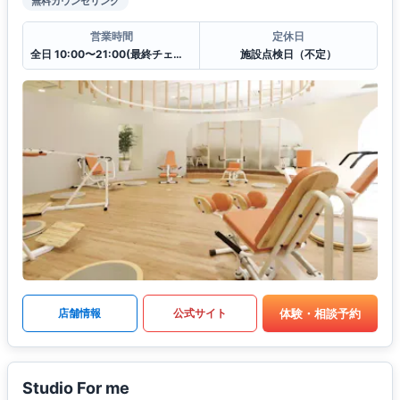
無料カウンセリング
営業時間
定休日
全日 10:00〜21:00(最終チェックイン20:30)
施設点検日（不定）
体験・相談予約
店舗情報
公式サイト
Studio For me