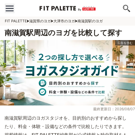
FIT PALETTE
滋賀県のヨガ
大津市のヨガ
南滋賀駅のヨガ
南滋賀駅周辺のヨガを比較して探す
最終更新日：2026/08/07
南滋賀駅周辺のヨガスタジオを、目的別のおすすめから探し
たり、料金・体験・設備などの条件で比較したりできます。
掲載情報は、FIT PALETTE編集部が公式情報と独自取材をも