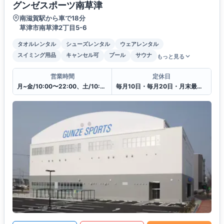
グンゼスポーツ南草津
南滋賀駅から車で18分
草津市南草津2丁目5-6
タオルレンタル
シューズレンタル
ウェアレンタル
スイミング用品
キャンセル可
プール
サウナ
もっと見る
営業時間
定休日
月~金/10:00〜22:00、土/10:00〜20:00、日・祝日/10:00〜18:00
毎月10日・毎月20日・月末最終日