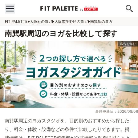
FIT PALETTE
大阪府のヨガ
大阪市生野区のヨガ
南巽駅のヨガ
南巽駅周辺のヨガを比較して探す
最終更新日：2026/08/06
南巽駅周辺のヨガスタジオを、目的別のおすすめから探した
り、料金・体験・設備などの条件で比較したりできます。掲
載情報は、FIT PALETTE編集部が公式情報と独自取材をもと