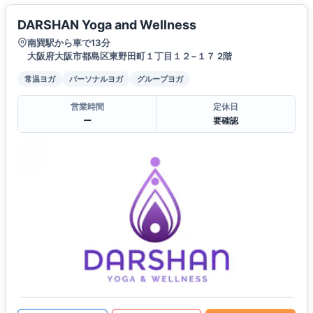
DARSHAN Yoga and Wellness
南巽駅から車で13分
大阪府大阪市都島区東野田町１丁目１２−１７ 2階
常温ヨガ
パーソナルヨガ
グループヨガ
営業時間
定休日
ー
要確認