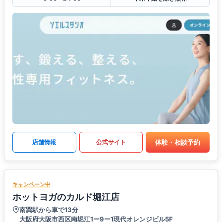
体験・相談予約
店舗情報
公式サイト
キャンペーン中
ホットヨガのカルド堀江店
南巽駅から車で13分
大阪府大阪市西区南堀江1ー9ー1現代オレンジビル5F