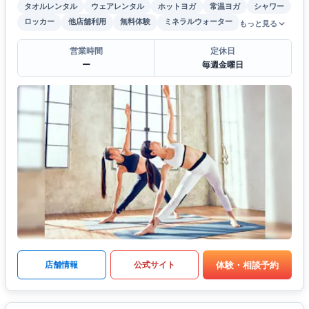
タオルレンタル
ウェアレンタル
ホットヨガ
常温ヨガ
シャワー
ロッカー
他店舗利用
無料体験
ミネラルウォーター
もっと見る
営業時間
定休日
ー
毎週金曜日
体験・相談予約
店舗情報
公式サイト