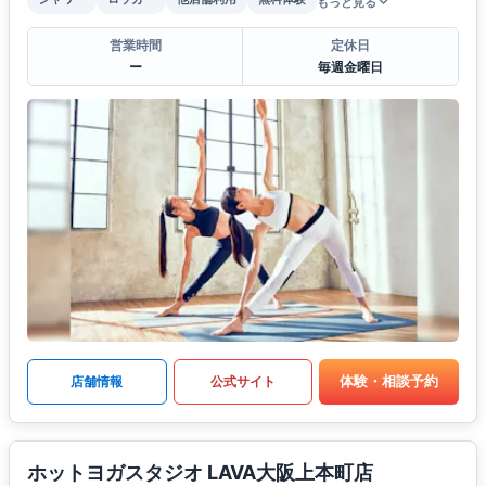
もっと見る
営業時間
定休日
ー
毎週金曜日
体験・相談予約
店舗情報
公式サイト
ホットヨガスタジオ LAVA大阪上本町店