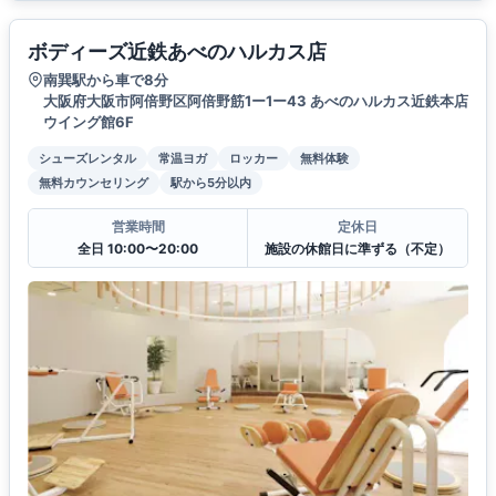
ボディーズ近鉄あべのハルカス店
南巽駅から車で8分
大阪府大阪市阿倍野区阿倍野筋1ー1ー43 あべのハルカス近鉄本店
ウイング館6F
シューズレンタル
常温ヨガ
ロッカー
無料体験
無料カウンセリング
駅から5分以内
営業時間
定休日
全日 10:00〜20:00
施設の休館日に準ずる（不定）