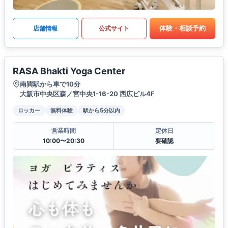
体験・相談予約
店舗情報
公式サイト
RASA Bhakti Yoga Center
南巽駅から車で10分
大阪市中央区森ノ宮中央1-16-20 西広ビル4F
ロッカー
無料体験
駅から5分以内
営業時間
定休日
10:00〜20:30
要確認