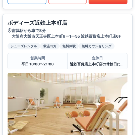
ボディーズ近鉄上本町店
南巽駅から車で8分
大阪府大阪市天王寺区上本町6ー1ー55 近鉄百貨店上本町店6F
シューズレンタル
常温ヨガ
無料体験
無料カウンセリング
営業時間
定休日
平日 10:00〜21:00
近鉄百貨店上本町店の休館日に準ずる