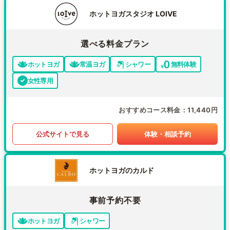
ホットヨガスタジオ LOIVE
選べる料金プラン
ホットヨガ
常温ヨガ
シャワー
無料体験
女性専用
おすすめコース料金
11,440円
公式サイトで見る
体験・相談予約
ホットヨガのカルド
事前予約不要
ホットヨガ
シャワー