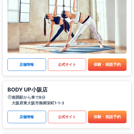
体験・相談予約
店舗情報
公式サイト
BODY UP小阪店
南巽駅から車で8分
大阪府東大阪市御厨栄町1-1-3
体験・相談予約
店舗情報
公式サイト