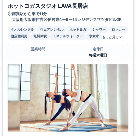
ホットヨガスタジオ LAVA長居店
南巽駅から車で11分
大阪府大阪市住吉区長居東4ー9ー14レジデンスマツダビル2F
タオルレンタル
ウェアレンタル
ホットヨガ
シャワー
ロッカー
他店舗利用
無料体験
ミネラルウォーター
水素水
もっと見る
営業時間
定休日
ー
毎週木曜日