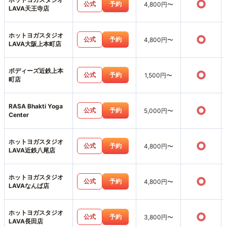
○
公式
予約
4,800円〜
LAVA天王寺店
ホットヨガスタジオ
○
公式
予約
4,800円〜
LAVA大阪上本町店
ボディーズ近鉄上本
○
公式
予約
1,500円〜
町店
RASA Bhakti Yoga
○
公式
予約
5,000円〜
Center
ホットヨガスタジオ
○
公式
予約
4,800円〜
LAVA近鉄八尾店
ホットヨガスタジオ
○
公式
予約
4,800円〜
LAVAなんば店
ホットヨガスタジオ
○
公式
予約
3,800円〜
LAVA長田店