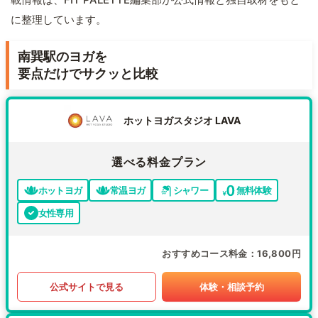
に整理しています。
南巽駅のヨガを
要点だけでサクッと比較
ホットヨガスタジオ LAVA
選べる料金プラン
ホットヨガ
常温ヨガ
シャワー
無料体験
女性専用
おすすめコース料金
16,800円
公式サイトで見る
体験・相談予約