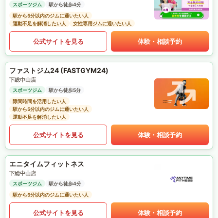
スポーツジム
駅から徒歩4分
駅から5分以内のジムに通いたい人
運動不足を解消したい人
女性専用ジムに通いたい人
公式サイトを見る
体験・相談予約
ファストジム24 (FASTGYM24)
下総中山店
スポーツジム
駅から徒歩5分
隙間時間を活用したい人
駅から5分以内のジムに通いたい人
運動不足を解消したい人
公式サイトを見る
体験・相談予約
エニタイムフィットネス
下総中山店
スポーツジム
駅から徒歩4分
駅から5分以内のジムに通いたい人
公式サイトを見る
体験・相談予約