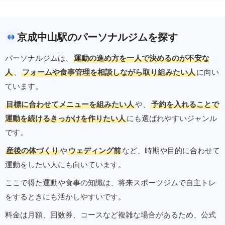
京成中山駅のパーソナルジムを探す
パーソナルジムは、
運動の進め方を一人で決めるのが不安な
人
、
フォームや食事管理を相談しながら取り組みたい人
に向い
ています。
目標に合わせてメニューを組みたい人
や、
予約を入れることで
運動を続けるきっかけを作りたい人
にも選ばれやすいジャンル
です。
産後の体づくり
や
ウェディング前
など、時期や目的に合わせて
運動をしたい人にも向いています。
ここで得た運動や食事の知識は、将来スポーツジムで自主トレ
をするときにも活かしやすいです。
料金は月額、回数券、コースなど複雑な場合があるため、公式