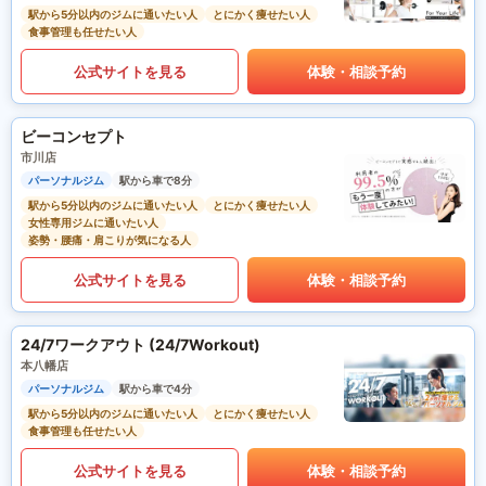
駅から5分以内のジムに通いたい人
とにかく痩せたい人
食事管理も任せたい人
公式サイトを見る
体験・相談予約
ビーコンセプト
市川店
パーソナルジム
駅から車で8分
駅から5分以内のジムに通いたい人
とにかく痩せたい人
女性専用ジムに通いたい人
姿勢・腰痛・肩こりが気になる人
公式サイトを見る
体験・相談予約
24/7ワークアウト (24/7Workout)
本八幡店
パーソナルジム
駅から車で4分
駅から5分以内のジムに通いたい人
とにかく痩せたい人
食事管理も任せたい人
公式サイトを見る
体験・相談予約