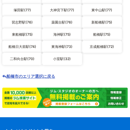
塚田駅(77)
大神宮下駅(77)
東中山駅(77)
習志野駅(76)
薬園台駅(76)
新船橋駅(75)
東船橋駅(75)
海神駅(75)
船橋駅(75)
船橋日大前駅(74)
東海神駅(73)
京成船橋駅(72)
二和向台駅(70)
小室駅(32)
船橋市のエリア選択に戻る