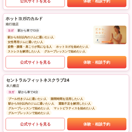
公式サイトを見る
体験・相談予約
ホットヨガのカルド
南行徳店
ヨガ
駅から車で13分
駅から5分以内のジムに通いたい人
女性専用ジムに通いたい人
姿勢・腰痛・肩こりが気になる人
ホットヨガを始めたい人
ストレスを解消したい人
グループレッスンで始めたい人
公式サイトを見る
体験・相談予約
セントラルフィットネスクラブ24
本八幡店
ヨガ
駅から車で4分
プール付きジムに通いたい人
隙間時間を活用したい人
駅から5分以内のジムに通いたい人
運動不足を解消したい人
グループレッスンで始めたい人
マットピラティスを始めたい人
グループレッスンで始めたい人
公式サイトを見る
体験・相談予約