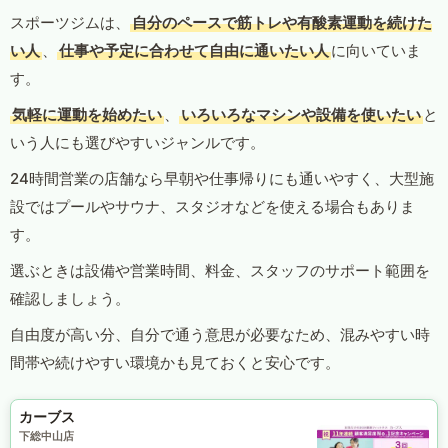
スポーツジムは、
自分のペースで筋トレや有酸素運動を続けた
い人
、
仕事や予定に合わせて自由に通いたい人
に向いていま
す。
気軽に運動を始めたい
、
いろいろなマシンや設備を使いたい
と
いう人にも選びやすいジャンルです。
24時間営業の店舗なら早朝や仕事帰りにも通いやすく、大型施
設ではプールやサウナ、スタジオなどを使える場合もありま
す。
選ぶときは設備や営業時間、料金、スタッフのサポート範囲を
確認しましょう。
自由度が高い分、自分で通う意思が必要なため、混みやすい時
間帯や続けやすい環境かも見ておくと安心です。
カーブス
下総中山店