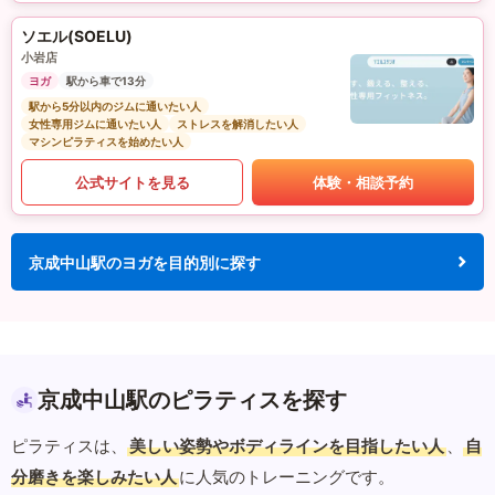
ソエル(SOELU)
小岩店
ヨガ
駅から車で13分
駅から5分以内のジムに通いたい人
女性専用ジムに通いたい人
ストレスを解消したい人
マシンピラティスを始めたい人
公式サイトを見る
体験・相談予約
京成中山駅のヨガを目的別に探す
京成中山駅のピラティスを探す
ピラティスは、
美しい姿勢やボディラインを目指したい人
、
自
分磨きを楽しみたい人
に人気のトレーニングです。