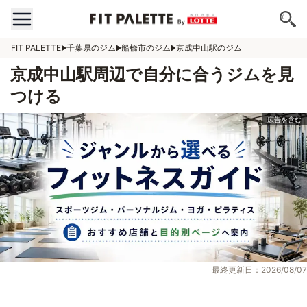
FIT PALETTE
千葉県のジム
船橋市のジム
京成中山駅のジム
京成中山駅周辺で自分に合うジムを見
つける
最終更新日：2026/08/07