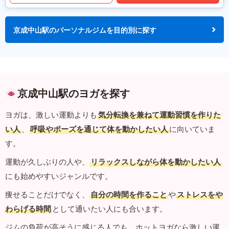
京成中山駅のパーソナルジムを目的別に探す
京成中山駅のヨガを探す
ヨガは、激しい運動よりも
気分転換を兼ねて運動習慣を作りた
い人
、
呼吸やポーズを通じて体を動かしたい人
に向いていま
す。
運動が久しぶりの人や、
リラックスしながら体を動かしたい人
にも始めやすいジャンルです。
痩せることだけでなく、
自分の時間を作ること
や
ストレスをや
わらげる時間
として通いたい人にも合います。
ジムの負荷が高そうに感じる人でも、ホットヨガなら激しい運