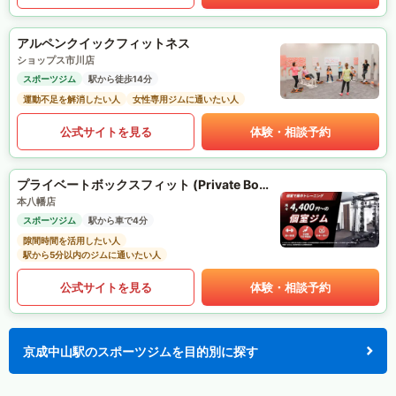
アルペンクイックフィットネス
ショップス市川店
スポーツジム
駅から徒歩14分
運動不足を解消したい人
女性専用ジムに通いたい人
公式サイトを見る
体験・相談予約
プライベートボックスフィット (Private Box Fit)
本八幡店
スポーツジム
駅から車で4分
隙間時間を活用したい人
駅から5分以内のジムに通いたい人
公式サイトを見る
体験・相談予約
京成中山駅のスポーツジムを目的別に探す