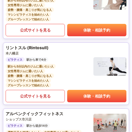
駅から5分以内のジムに通いたい人
女性専用ジムに通いたい人
姿勢・腰痛・肩こりが気になる人
マシンピラティスを始めたい人
グループレッスンで始めたい人
公式サイトを見る
体験・相談予約
リントスル (Rintosull)
本八幡店
ピラティス
駅から車で4分
駅から5分以内のジムに通いたい人
女性専用ジムに通いたい人
姿勢・腰痛・肩こりが気になる人
マシンピラティスを始めたい人
グループレッスンで始めたい人
公式サイトを見る
体験・相談予約
アルペンクイックフィットネス
ショップス市川店
ピラティス
駅から徒歩14分