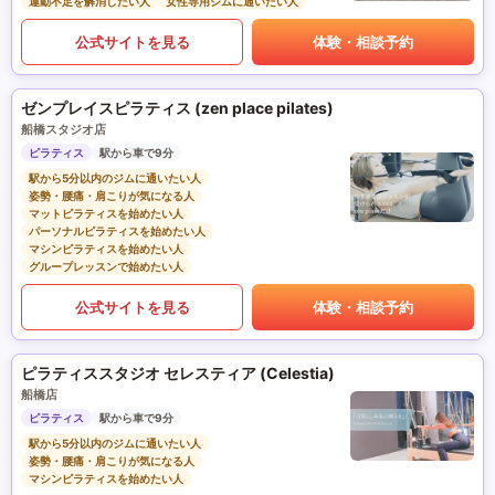
運動不足を解消したい人
女性専用ジムに通いたい人
公式サイトを見る
体験・相談予約
ゼンプレイスピラティス (zen place pilates)
船橋スタジオ店
ピラティス
駅から車で9分
駅から5分以内のジムに通いたい人
姿勢・腰痛・肩こりが気になる人
マットピラティスを始めたい人
パーソナルピラティスを始めたい人
マシンピラティスを始めたい人
グループレッスンで始めたい人
公式サイトを見る
体験・相談予約
ピラティススタジオ セレスティア (Celestia)
船橋店
ピラティス
駅から車で9分
駅から5分以内のジムに通いたい人
姿勢・腰痛・肩こりが気になる人
マシンピラティスを始めたい人