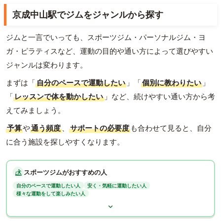
京成中山駅でジムをジャンルから探す
ジムと一言でいっても、スポーツジム・パーソナルジム・ヨ
ガ・ピラティスなど、運動の目的や通い方によって選びやすい
ジャンルは変わります。
まずは「
自分のペースで運動したい
」「
個別に教わりたい
」
「
レッスンで体を動かしたい
」など、続けやすい通い方から考
えてみましょう。
予算
や
通う頻度
、
サポートの必要度
も合わせて見ると、自分
に合う施設を探しやすくなります。
スポーツジムがおすすめの人
自分のペースで運動したい人
安く・気軽に運動したい人
様々な運動をして楽しみたい人