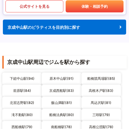
公式サイトを見る
体験・相談予約
京成中山駅のピラティスを目的別に探す
京成中山駅周辺でジムを駅から探す
下総中山駅(94)
原木中山駅(91)
船橋競馬場駅(85)
前原駅(84)
京成西船駅(83)
高根木戸駅(83)
北習志野駅(82)
飯山満駅(81)
馬込沢駅(81)
滝不動駅(80)
船橋法典駅(80)
三咲駅(79)
西船橋駅(79)
南船橋駅(78)
高根公団駅(78)