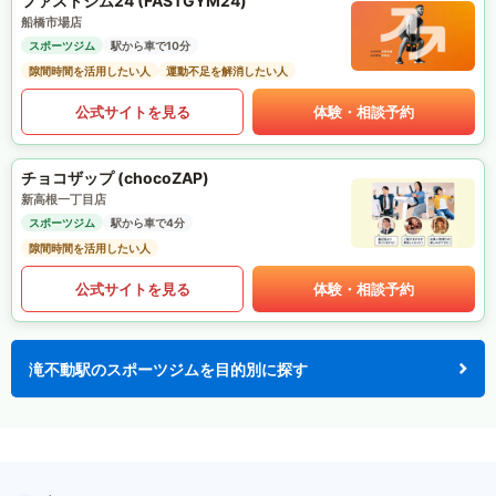
ファストジム24 (FASTGYM24)
船橋市場店
スポーツジム
駅から車で10分
隙間時間を活用したい人
運動不足を解消したい人
公式サイトを見る
体験・相談予約
チョコザップ (chocoZAP)
新高根一丁目店
スポーツジム
駅から車で4分
隙間時間を活用したい人
公式サイトを見る
体験・相談予約
滝不動駅のスポーツジムを目的別に探す