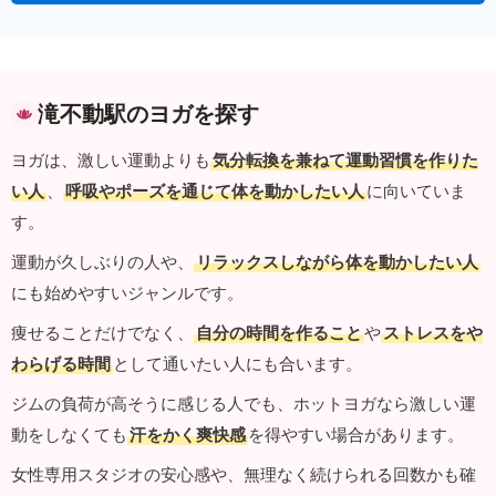
滝不動駅のヨガを探す
ヨガは、激しい運動よりも
気分転換を兼ねて運動習慣を作りた
い人
、
呼吸やポーズを通じて体を動かしたい人
に向いていま
す。
運動が久しぶりの人や、
リラックスしながら体を動かしたい人
にも始めやすいジャンルです。
痩せることだけでなく、
自分の時間を作ること
や
ストレスをや
わらげる時間
として通いたい人にも合います。
ジムの負荷が高そうに感じる人でも、ホットヨガなら激しい運
動をしなくても
汗をかく爽快感
を得やすい場合があります。
女性専用スタジオの安心感や、無理なく続けられる回数かも確