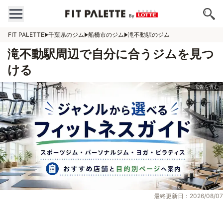
FIT PALETTE
千葉県のジム
船橋市のジム
滝不動駅のジム
滝不動駅周辺で自分に合うジムを見つ
ける
最終更新日：2026/08/07