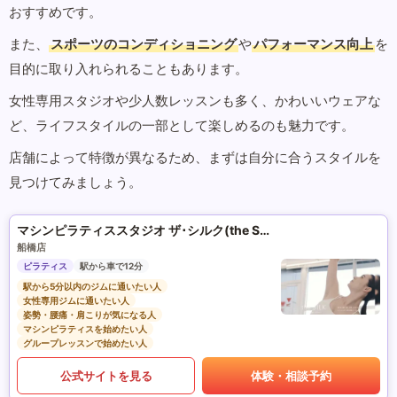
おすすめです。
また、
スポーツのコンディショニング
や
パフォーマンス向上
を
目的に取り入れられることもあります。
女性専用スタジオや少人数レッスンも多く、かわいいウェアな
ど、ライフスタイルの一部として楽しめるのも魅力です。
店舗によって特徴が異なるため、まずは自分に合うスタイルを
見つけてみましょう。
マシンピラティススタジオ ザ･シルク(the SILK)
船橋店
ピラティス
駅から車で12分
駅から5分以内のジムに通いたい人
女性専用ジムに通いたい人
姿勢・腰痛・肩こりが気になる人
マシンピラティスを始めたい人
グループレッスンで始めたい人
公式サイトを見る
体験・相談予約