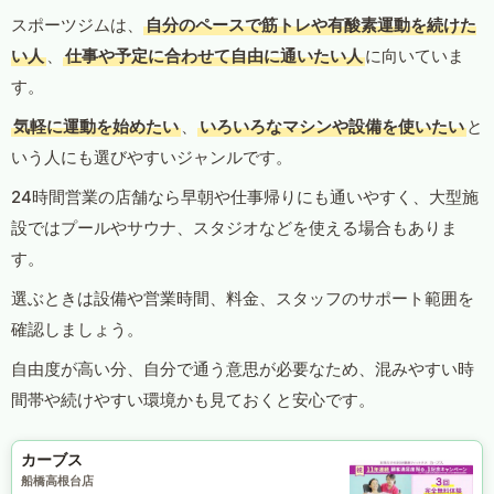
スポーツジムは、
自分のペースで筋トレや有酸素運動を続けた
い人
、
仕事や予定に合わせて自由に通いたい人
に向いていま
す。
気軽に運動を始めたい
、
いろいろなマシンや設備を使いたい
と
いう人にも選びやすいジャンルです。
24時間営業の店舗なら早朝や仕事帰りにも通いやすく、大型施
設ではプールやサウナ、スタジオなどを使える場合もありま
す。
選ぶときは設備や営業時間、料金、スタッフのサポート範囲を
確認しましょう。
自由度が高い分、自分で通う意思が必要なため、混みやすい時
間帯や続けやすい環境かも見ておくと安心です。
カーブス
船橋高根台店