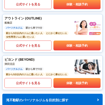
公式サイトを見る
体験・相談予約
アウトライン (OUTLINE)
船橋店
パーソナルジム
駅から車で11分
駅から5分以内のジムに通いたい人
とにかく痩せたい人
女性専用ジムに通いたい人
公式サイトを見る
体験・相談予約
ビヨンド (BEYOND)
津田沼店
パーソナルジム
駅から車で11分
駅から5分以内のジムに通いたい人
とにかく痩せたい人
公式サイトを見る
体験・相談予約
滝不動駅のパーソナルジムを目的別に探す