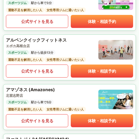
スポーツジム
駅から車で3分
運動不足を解消したい人
女性専用ジムに通いたい人
公式サイトを見る
体験・相談予約
アルペンクイックフィットネス
エポカ高根台店
スポーツジム
駅から徒歩13分
運動不足を解消したい人
女性専用ジムに通いたい人
公式サイトを見る
体験・相談予約
アマゾネス (Amazones)
北習志野店
スポーツジム
駅から車で5分
運動不足を解消したい人
女性専用ジムに通いたい人
公式サイトを見る
体験・相談予約