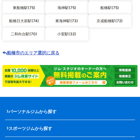
東船橋駅(75)
海神駅(75)
船橋駅(75)
船橋日大前駅(74)
東海神駅(73)
京成船橋駅(72)
二和向台駅(70)
小室駅(32)
船橋市のエリア選択に戻る
パーソナルジムから探す
スポーツジムから探す