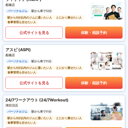
船橋店
パーソナルジム
駅から車で12分
駅から5分以内のジムに通いたい人
とにかく痩せたい人
食事管理も任せたい人
公式サイトを見る
体験・相談予約
アスピ (ASPI)
船橋店
パーソナルジム
駅から車で11分
駅から5分以内のジムに通いたい人
とにかく痩せたい人
食事管理も任せたい人
公式サイトを見る
体験・相談予約
24/7ワークアウト (24/7Workout)
津田沼店
パーソナルジム
駅から車で11分
駅から5分以内のジムに通いたい人
とにかく痩せたい人
食事管理も任せたい人