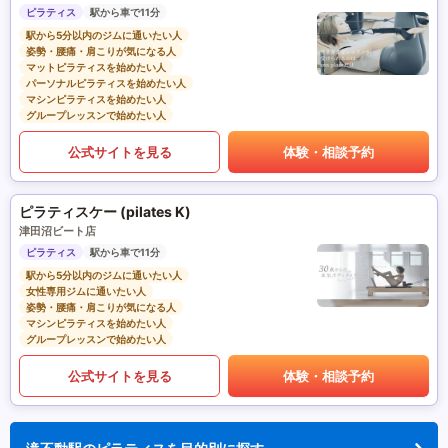
ピラティス
駅から車で11分
駅から5分以内のジムに通いたい人
姿勢・腰痛・肩こりが気になる人
マットピラティスを始めたい人
パーソナルピラティスを始めたい人
マシンピラティスを始めたい人
グループレッスンで始めたい人
公式サイトを見る
体験・相談予約
ピラティスケー (pilates K)
津田沼ビート店
ピラティス
駅から車で11分
駅から5分以内のジムに通いたい人
女性専用ジムに通いたい人
姿勢・腰痛・肩こりが気になる人
マシンピラティスを始めたい人
グループレッスンで始めたい人
公式サイトを見る
体験・相談予約