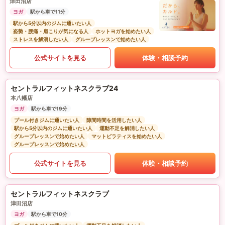
津田沼店
ヨガ
駅から車で11分
駅から5分以内のジムに通いたい人
姿勢・腰痛・肩こりが気になる人
ホットヨガを始めたい人
ストレスを解消したい人
グループレッスンで始めたい人
公式サイトを見る
体験・相談予約
セントラルフィットネスクラブ24
本八幡店
ヨガ
駅から車で19分
プール付きジムに通いたい人
隙間時間を活用したい人
駅から5分以内のジムに通いたい人
運動不足を解消したい人
グループレッスンで始めたい人
マットピラティスを始めたい人
グループレッスンで始めたい人
公式サイトを見る
体験・相談予約
セントラルフィットネスクラブ
津田沼店
ヨガ
駅から車で10分