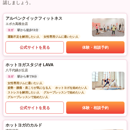
認しましょう。
アルペンクイックフィットネス
エポカ高根台店
ヨガ
駅から徒歩13分
運動不足を解消したい人
女性専用ジムに通いたい人
公式サイトを見る
体験・相談予約
ホットヨガスタジオ LAVA
八千代緑が丘店
ヨガ
駅から車で9分
女性専用ジムに通いたい人
姿勢・腰痛・肩こりが気になる人
ホットヨガを始めたい人
ストレスを解消したい人
グループレッスンで始めたい人
グループレッスンで始めたい人
公式サイトを見る
体験・相談予約
ホットヨガのカルド