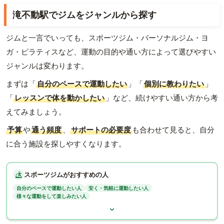
滝不動駅でジムをジャンルから探す
ジムと一言でいっても、スポーツジム・パーソナルジム・ヨ
ガ・ピラティスなど、運動の目的や通い方によって選びやすい
ジャンルは変わります。
まずは「
自分のペースで運動したい
」「
個別に教わりたい
」
「
レッスンで体を動かしたい
」など、続けやすい通い方から考
えてみましょう。
予算
や
通う頻度
、
サポートの必要度
も合わせて見ると、自分
に合う施設を探しやすくなります。
スポーツジムがおすすめの人
自分のペースで運動したい人
安く・気軽に運動したい人
様々な運動をして楽しみたい人