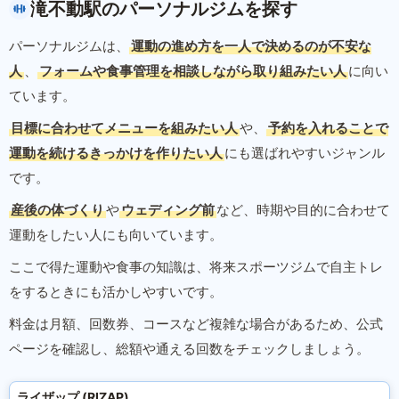
滝不動駅のパーソナルジムを探す
パーソナルジムは、
運動の進め方を一人で決めるのが不安な
人
、
フォームや食事管理を相談しながら取り組みたい人
に向い
ています。
目標に合わせてメニューを組みたい人
や、
予約を入れることで
運動を続けるきっかけを作りたい人
にも選ばれやすいジャンル
です。
産後の体づくり
や
ウェディング前
など、時期や目的に合わせて
運動をしたい人にも向いています。
ここで得た運動や食事の知識は、将来スポーツジムで自主トレ
をするときにも活かしやすいです。
料金は月額、回数券、コースなど複雑な場合があるため、公式
ページを確認し、総額や通える回数をチェックしましょう。
ライザップ (RIZAP)