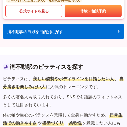
プール付きジムに通いたい人
運動不足を解消したい人
公式サイトを見る
体験・相談予約
滝不動駅のヨガを目的別に探す
滝不動駅のピラティスを探す
ピラティスは、
美しい姿勢やボディラインを目指したい人
、
自
分磨きを楽しみたい人
に人気のトレーニングです。
多くの著名人も取り入れており、SNSでも話題のフィットネス
として注目されています。
体の軸や重心のバランスを意識して全身を動かすため、
日常生
活での動きやすさ
や
姿勢づくり
、
柔軟性
を意識したい人にも