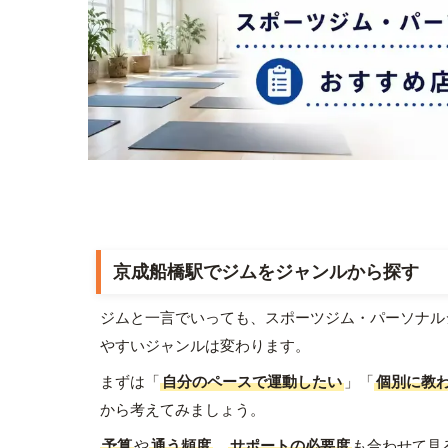
京成船橋駅でジムをジャンルから探す
ジムと一言でいっても、スポーツジム・パーソナル
やすいジャンルは変わります。
まずは「
自分のペースで運動したい
」「
個別に教
から考えてみましょう。
予算
や
通う頻度
、
サポートの必要度
も合わせて見