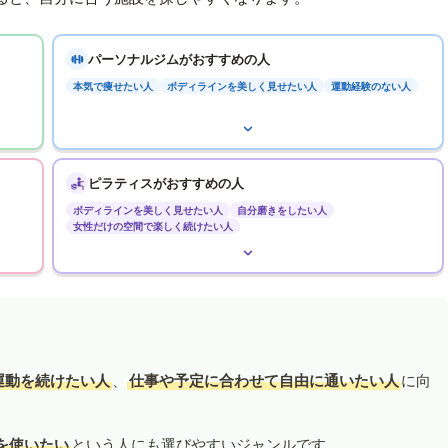
パーソナルジムがおすすめの人
本気で痩せたい人
ボディラインを美しく見せたい人
運動経験のない人
ピラティスがおすすめの人
ボディラインを美しく見せたい人
自分磨きをしたい人
女性だけの空間で楽しく続けたい人
運動を続けたい人
、
仕事や予定に合わせて自由に通いたい人
に向
を使いたい
という人にも選びやすいジャンルです。