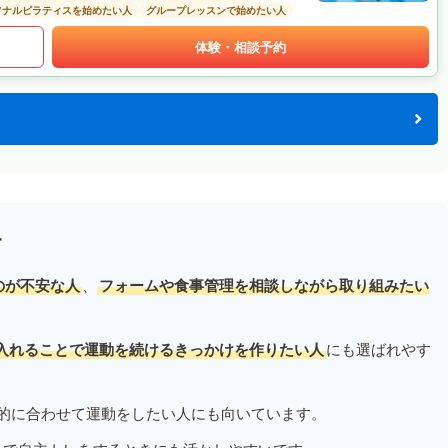
ソナルピラティスを始めたい人
グループレッスンで始めたい人
体験・相談予約
す
のが不安な人
、
フォームや食事管理を相談しながら取り組みたい
入れることで運動を続けるきっかけを作りたい人
にも選ばれやす
的に合わせて運動をしたい人にも向いています。