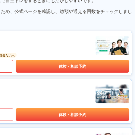
ムで自主トレをするときにも活かしやすいです。
るため、公式ページを確認し、総額や通える回数をチェックしまし
任せたい人
体験・相談予約
体験・相談予約