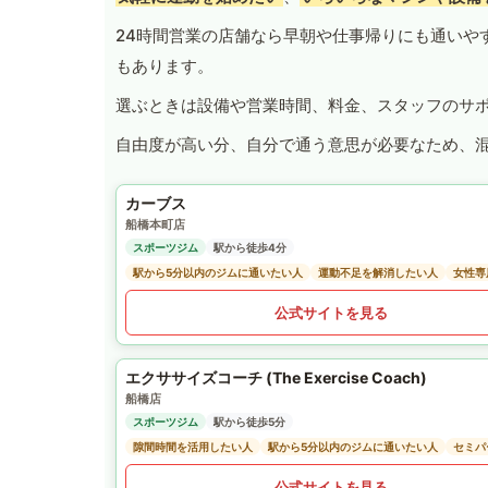
24時間営業の店舗なら早朝や仕事帰りにも通いや
もあります。
選ぶときは設備や営業時間、料金、スタッフのサ
自由度が高い分、自分で通う意思が必要なため、
カーブス
船橋本町店
スポーツジム
駅から徒歩4分
駅から5分以内のジムに通いたい人
運動不足を解消したい人
女性専
公式サイトを見る
エクササイズコーチ (The Exercise Coach)
船橋店
スポーツジム
駅から徒歩5分
隙間時間を活用したい人
駅から5分以内のジムに通いたい人
セミパ
公式サイトを見る