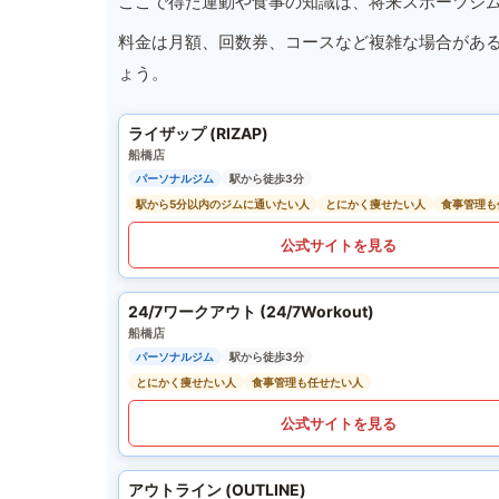
ここで得た運動や食事の知識は、将来スポーツジ
料金は月額、回数券、コースなど複雑な場合があ
ょう。
ライザップ (RIZAP)
船橋店
パーソナルジム
駅から徒歩3分
駅から5分以内のジムに通いたい人
とにかく痩せたい人
食事管理も
公式サイトを見る
24/7ワークアウト (24/7Workout)
船橋店
パーソナルジム
駅から徒歩3分
とにかく痩せたい人
食事管理も任せたい人
公式サイトを見る
アウトライン (OUTLINE)