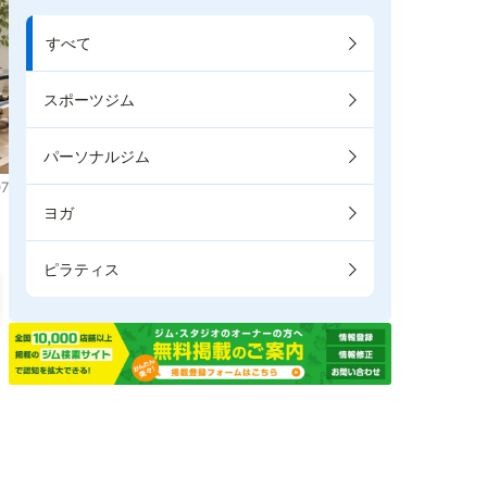
すべて
スポーツジム
パーソナルジム
7
ヨガ
ピラティス