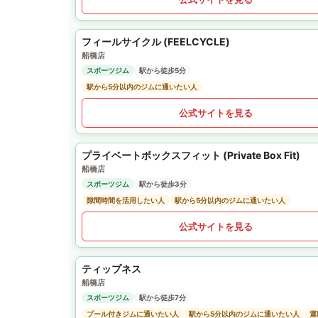
フィールサイクル (FEELCYCLE)
船橋店
スポーツジム
駅から徒歩5分
駅から5分以内のジムに通いたい人
公式サイトを見る
プライベートボックスフィット (Private Box Fit)
船橋店
スポーツジム
駅から徒歩3分
隙間時間を活用したい人
駅から5分以内のジムに通いたい人
公式サイトを見る
ティップネス
船橋店
スポーツジム
駅から徒歩7分
プール付きジムに通いたい人
駅から5分以内のジムに通いたい人
運