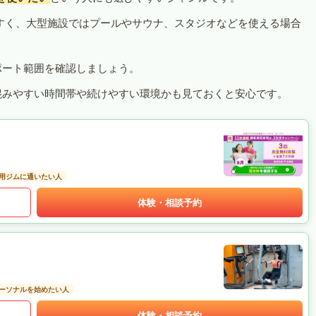
すく、大型施設ではプールやサウナ、スタジオなどを使える場合
ポート範囲を確認しましょう。
混みやすい時間帯や続けやすい環境かも見ておくと安心です。
用ジムに通いたい人
体験・相談予約
ーソナルを始めたい人
体験・相談予約