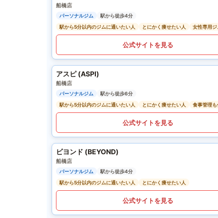
船橋店
パーソナルジム
駅から徒歩4分
駅から5分以内のジムに通いたい人
とにかく痩せたい人
女性専用ジ
公式サイトを見る
アスピ (ASPI)
船橋店
パーソナルジム
駅から徒歩6分
駅から5分以内のジムに通いたい人
とにかく痩せたい人
食事管理も
公式サイトを見る
ビヨンド (BEYOND)
船橋店
パーソナルジム
駅から徒歩4分
駅から5分以内のジムに通いたい人
とにかく痩せたい人
公式サイトを見る