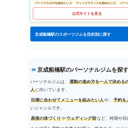
パーソナルヨガを始めたい人
マットピラティスを始めたい人
パー
公式サイトを見る
京成船橋駅のスポーツジムを目的別に探す
京成船橋駅のパーソナルジムを探
パーソナルジムは、
運動の進め方を一人で決める
人
に向いています。
目標に合わせてメニューを組みたい人
や、
予約を
いジャンルです。
産後の体づくり
や
ウェディング前
など、時期や目