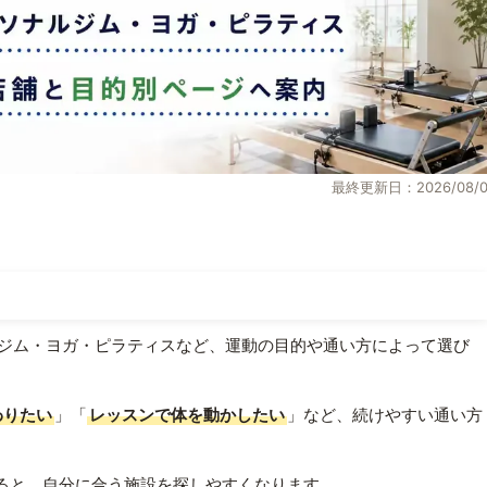
最終更新日：2026/08/0
ジム・ヨガ・ピラティスなど、運動の目的や通い方によって選び
わりたい
」「
レッスンで体を動かしたい
」など、続けやすい通い方
ると、自分に合う施設を探しやすくなります。