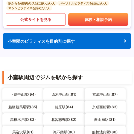
駅から5分以内のジムに通いたい人
パーソナルピラティスを始めたい人
マシンピラティスを始めたい人
公式サイトを見る
体験・相談予約
小室駅のピラティスを目的別に探す
小室駅周辺でジムを駅から探す
下総中山駅(94)
原木中山駅(91)
京成中山駅(87)
船橋競馬場駅(85)
前原駅(84)
京成西船駅(83)
高根木戸駅(83)
北習志野駅(82)
飯山満駅(81)
馬込沢駅(81)
滝不動駅(80)
船橋法典駅(80)