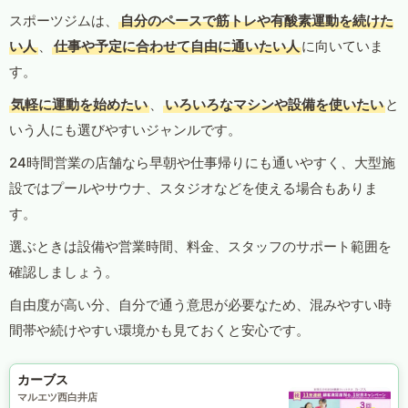
スポーツジムは、
自分のペースで筋トレや有酸素運動を続けた
い人
、
仕事や予定に合わせて自由に通いたい人
に向いていま
す。
気軽に運動を始めたい
、
いろいろなマシンや設備を使いたい
と
いう人にも選びやすいジャンルです。
24時間営業の店舗なら早朝や仕事帰りにも通いやすく、大型施
設ではプールやサウナ、スタジオなどを使える場合もありま
す。
選ぶときは設備や営業時間、料金、スタッフのサポート範囲を
確認しましょう。
自由度が高い分、自分で通う意思が必要なため、混みやすい時
間帯や続けやすい環境かも見ておくと安心です。
カーブス
マルエツ西白井店