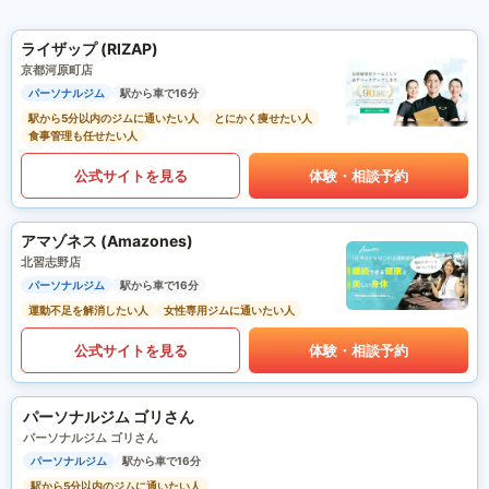
ライザップ (RIZAP)
京都河原町店
パーソナルジム
駅から車で16分
駅から5分以内のジムに通いたい人
とにかく痩せたい人
食事管理も任せたい人
公式サイトを見る
体験・相談予約
アマゾネス (Amazones)
北習志野店
パーソナルジム
駅から車で16分
運動不足を解消したい人
女性専用ジムに通いたい人
公式サイトを見る
体験・相談予約
パーソナルジム ゴリさん
パーソナルジム ゴリさん
パーソナルジム
駅から車で16分
駅から5分以内のジムに通いたい人