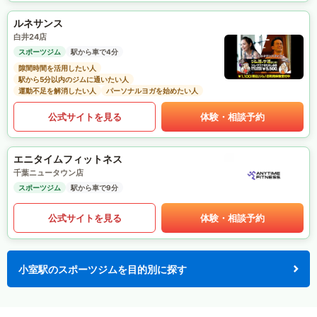
ルネサンス
白井24店
スポーツジム
駅から車で4分
隙間時間を活用したい人
駅から5分以内のジムに通いたい人
運動不足を解消したい人
パーソナルヨガを始めたい人
公式サイトを見る
体験・相談予約
エニタイムフィットネス
千葉ニュータウン店
スポーツジム
駅から車で9分
公式サイトを見る
体験・相談予約
小室駅のスポーツジムを目的別に探す