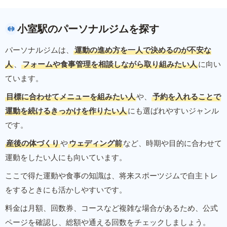
小室駅のパーソナルジムを探す
パーソナルジムは、
運動の進め方を一人で決めるのが不安な
人
、
フォームや食事管理を相談しながら取り組みたい人
に向い
ています。
目標に合わせてメニューを組みたい人
や、
予約を入れることで
運動を続けるきっかけを作りたい人
にも選ばれやすいジャンル
です。
産後の体づくり
や
ウェディング前
など、時期や目的に合わせて
運動をしたい人にも向いています。
ここで得た運動や食事の知識は、将来スポーツジムで自主トレ
をするときにも活かしやすいです。
料金は月額、回数券、コースなど複雑な場合があるため、公式
ページを確認し、総額や通える回数をチェックしましょう。