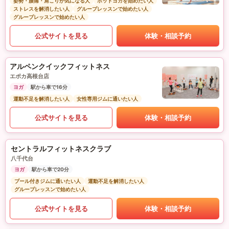
姿勢・腰痛・肩こりが気になる人
ホットヨガを始めたい人
ストレスを解消したい人
グループレッスンで始めたい人
グループレッスンで始めたい人
公式サイトを見る
体験・相談予約
アルペンクイックフィットネス
エポカ高根台店
ヨガ
駅から車で16分
運動不足を解消したい人
女性専用ジムに通いたい人
公式サイトを見る
体験・相談予約
セントラルフィットネスクラブ
八千代台
ヨガ
駅から車で20分
プール付きジムに通いたい人
運動不足を解消したい人
グループレッスンで始めたい人
公式サイトを見る
体験・相談予約