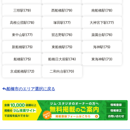
三咲駅(79)
西船橋駅(79)
南船橋駅(78)
高根公団駅(78)
塚田駅(77)
大神宮下駅(77)
東中山駅(77)
習志野駅(76)
薬園台駅(76)
新船橋駅(75)
東船橋駅(75)
海神駅(75)
船橋駅(75)
船橋日大前駅(74)
東海神駅(73)
京成船橋駅(72)
二和向台駅(70)
船橋市のエリア選択に戻る