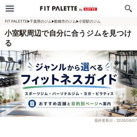
FIT PALETTE
千葉県のジム
船橋市のジム
小室駅のジム
小室駅周辺で自分に合うジムを見つけ
る
最終更新日：2026/08/07