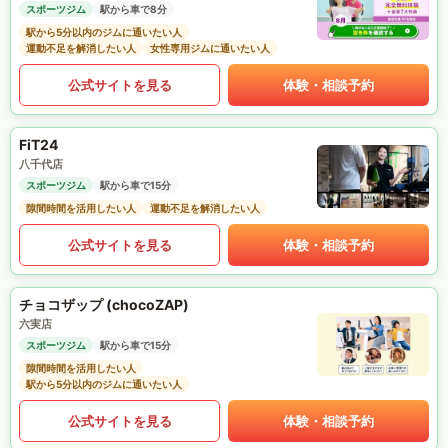
スポーツジム
駅から車で8分
駅から5分以内のジムに通いたい人
運動不足を解消したい人
女性専用ジムに通いたい人
公式サイトを見る
体験・相談予約
FiT24
八千代店
スポーツジム
駅から車で15分
隙間時間を活用したい人
運動不足を解消したい人
公式サイトを見る
体験・相談予約
チョコザップ (chocoZAP)
六実店
スポーツジム
駅から車で15分
隙間時間を活用したい人
駅から5分以内のジムに通いたい人
公式サイトを見る
体験・相談予約