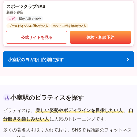
スポーツクラブNAS
新鎌ヶ谷店
ヨガ
駅から車で14分
プール付きジムに通いたい人
ホットヨガを始めたい人
公式サイトを見る
体験・相談予約
小室駅のヨガを目的別に探す
小室駅のピラティスを探す
ピラティスは、
美しい姿勢やボディラインを目指したい人
、
自
分磨きを楽しみたい人
に人気のトレーニングです。
多くの著名人も取り入れており、SNSでも話題のフィットネス