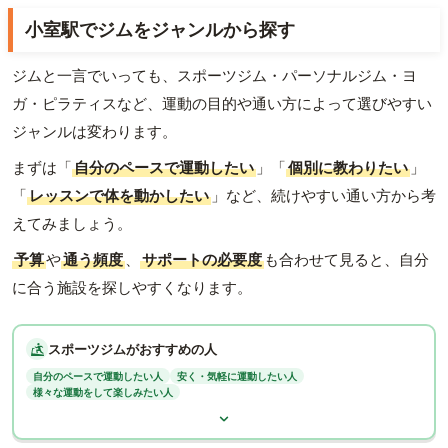
小室駅でジムをジャンルから探す
ジムと一言でいっても、スポーツジム・パーソナルジム・ヨ
ガ・ピラティスなど、運動の目的や通い方によって選びやすい
ジャンルは変わります。
まずは「
自分のペースで運動したい
」「
個別に教わりたい
」
「
レッスンで体を動かしたい
」など、続けやすい通い方から考
えてみましょう。
予算
や
通う頻度
、
サポートの必要度
も合わせて見ると、自分
に合う施設を探しやすくなります。
スポーツジムがおすすめの人
自分のペースで運動したい人
安く・気軽に運動したい人
様々な運動をして楽しみたい人