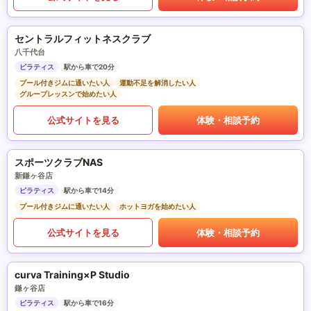
セントラルフィットネスクラブ
八千代台
ピラティス
駅から車で20分
プール付きジムに通いたい人
運動不足を解消したい人
グループレッスンで始めたい人
公式サイトを見る
体験・相談予約
スポーツクラブNAS
新鎌ヶ谷店
ピラティス
駅から車で14分
プール付きジムに通いたい人
ホットヨガを始めたい人
公式サイトを見る
体験・相談予約
curva Training×P Studio
鎌ヶ谷店
ピラティス
駅から車で16分