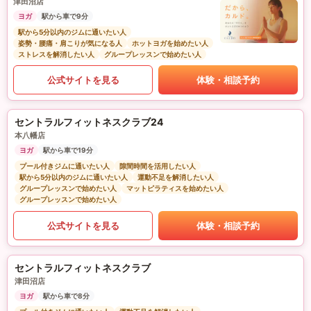
津田沼店
ヨガ
駅から車で9分
駅から5分以内のジムに通いたい人
姿勢・腰痛・肩こりが気になる人
ホットヨガを始めたい人
ストレスを解消したい人
グループレッスンで始めたい人
公式サイトを見る
体験・相談予約
セントラルフィットネスクラブ24
本八幡店
ヨガ
駅から車で19分
プール付きジムに通いたい人
隙間時間を活用したい人
駅から5分以内のジムに通いたい人
運動不足を解消したい人
グループレッスンで始めたい人
マットピラティスを始めたい人
グループレッスンで始めたい人
公式サイトを見る
体験・相談予約
セントラルフィットネスクラブ
津田沼店
ヨガ
駅から車で8分