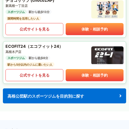
チョコザップ (chocoZAP)
新高根一丁目店
スポーツジム
駅から徒歩13分
隙間時間を活用したい人
公式サイトを見る
体験・相談予約
ECOFIT24（エコフィット24）
高根木戸店
スポーツジム
駅から徒歩8分
駅から5分以内のジムに通いたい人
公式サイトを見る
体験・相談予約
高根公団駅のスポーツジムを目的別に探す