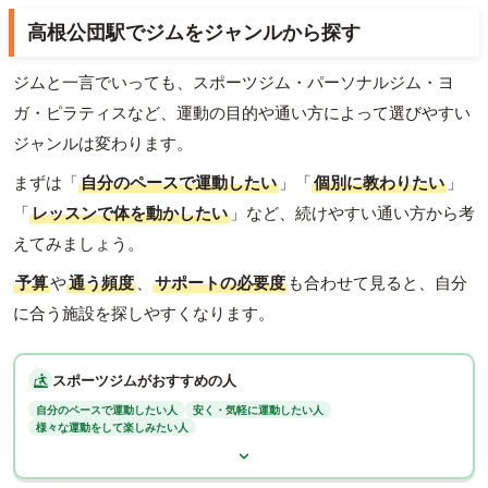
高根公団駅でジムをジャンルから探す
ジムと一言でいっても、スポーツジム・パーソナルジム・ヨ
ガ・ピラティスなど、運動の目的や通い方によって選びやすい
ジャンルは変わります。
まずは「
自分のペースで運動したい
」「
個別に教わりたい
」
「
レッスンで体を動かしたい
」など、続けやすい通い方から考
えてみましょう。
予算
や
通う頻度
、
サポートの必要度
も合わせて見ると、自分
に合う施設を探しやすくなります。
スポーツジムがおすすめの人
自分のペースで運動したい人
安く・気軽に運動したい人
様々な運動をして楽しみたい人