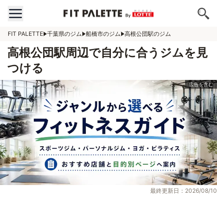
FIT PALETTE
千葉県のジム
船橋市のジム
高根公団駅のジム
高根公団駅周辺で自分に合うジムを見
つける
最終更新日：2026/08/10