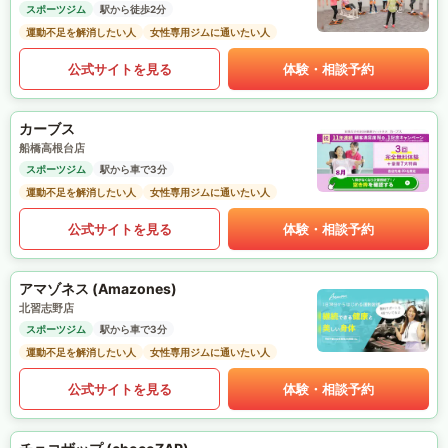
スポーツジム
駅から徒歩2分
運動不足を解消したい人
女性専用ジムに通いたい人
公式サイトを見る
体験・相談予約
カーブス
船橋高根台店
スポーツジム
駅から車で3分
運動不足を解消したい人
女性専用ジムに通いたい人
公式サイトを見る
体験・相談予約
アマゾネス (Amazones)
北習志野店
スポーツジム
駅から車で3分
運動不足を解消したい人
女性専用ジムに通いたい人
公式サイトを見る
体験・相談予約