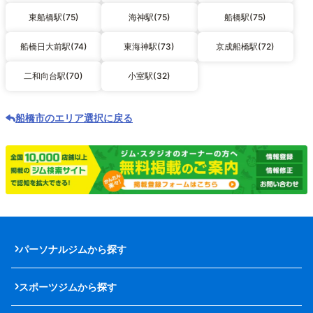
東船橋駅(75)
海神駅(75)
船橋駅(75)
船橋日大前駅(74)
東海神駅(73)
京成船橋駅(72)
二和向台駅(70)
小室駅(32)
船橋市のエリア選択に戻る
パーソナルジムから探す
スポーツジムから探す