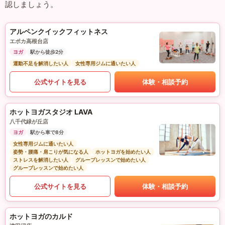
認しましょう。
アルペンクイックフィットネス
エポカ高根台店
ヨガ
駅から徒歩2分
運動不足を解消したい人
女性専用ジムに通いたい人
公式サイトを見る
体験・相談予約
ホットヨガスタジオ LAVA
八千代緑が丘店
ヨガ
駅から車で8分
女性専用ジムに通いたい人
姿勢・腰痛・肩こりが気になる人
ホットヨガを始めたい人
ストレスを解消したい人
グループレッスンで始めたい人
グループレッスンで始めたい人
公式サイトを見る
体験・相談予約
ホットヨガのカルド