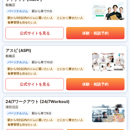
船橋店
パーソナルジム
駅から車で11分
駅から5分以内のジムに通いたい人
とにかく痩せたい人
食事管理も任せたい人
公式サイトを見る
体験・相談予約
アスピ (ASPI)
船橋店
パーソナルジム
駅から車で10分
駅から5分以内のジムに通いたい人
とにかく痩せたい人
食事管理も任せたい人
公式サイトを見る
体験・相談予約
24/7ワークアウト (24/7Workout)
津田沼店
パーソナルジム
駅から車で9分
駅から5分以内のジムに通いたい人
とにかく痩せたい人
食事管理も任せたい人