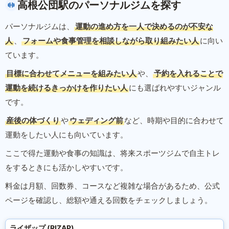
高根公団駅のパーソナルジムを探す
パーソナルジムは、
運動の進め方を一人で決めるのが不安な
人
、
フォームや食事管理を相談しながら取り組みたい人
に向い
ています。
目標に合わせてメニューを組みたい人
や、
予約を入れることで
運動を続けるきっかけを作りたい人
にも選ばれやすいジャンル
です。
産後の体づくり
や
ウェディング前
など、時期や目的に合わせて
運動をしたい人にも向いています。
ここで得た運動や食事の知識は、将来スポーツジムで自主トレ
をするときにも活かしやすいです。
料金は月額、回数券、コースなど複雑な場合があるため、公式
ページを確認し、総額や通える回数をチェックしましょう。
ライザップ (RIZAP)