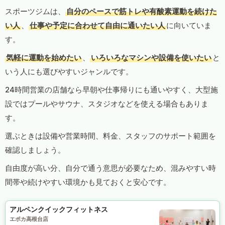
スポーツジムは、
自分のペースで筋トレや有酸素運動を続けた
い人
、
仕事や予定に合わせて自由に通いたい人
に向いていま
す。
気軽に運動を始めたい
、
いろいろなマシンや設備を使いたい
と
いう人にも選びやすいジャンルです。
24時間営業の店舗なら早朝や仕事帰りにも通いやすく、大型施
設ではプールやサウナ、スタジオなどを使える場合もありま
す。
選ぶときは設備や営業時間、料金、スタッフのサポート範囲を
確認しましょう。
自由度が高い分、自分で通う意思が必要なため、混みやすい時
間帯や続けやすい環境かも見ておくと安心です。
アルペンクイックフィットネス
エポカ高根台店