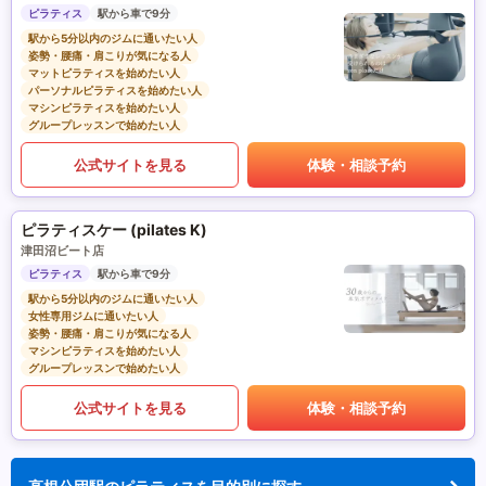
ピラティス
駅から車で9分
駅から5分以内のジムに通いたい人
姿勢・腰痛・肩こりが気になる人
マットピラティスを始めたい人
パーソナルピラティスを始めたい人
マシンピラティスを始めたい人
グループレッスンで始めたい人
公式サイトを見る
体験・相談予約
ピラティスケー (pilates K)
津田沼ビート店
ピラティス
駅から車で9分
駅から5分以内のジムに通いたい人
女性専用ジムに通いたい人
姿勢・腰痛・肩こりが気になる人
マシンピラティスを始めたい人
グループレッスンで始めたい人
公式サイトを見る
体験・相談予約