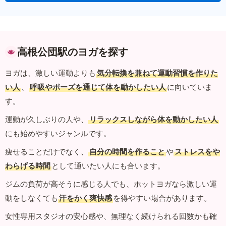
高根公団駅のヨガを探す
ヨガは、激しい運動よりも
気分転換を兼ねて運動習慣を作りた
い人
、
呼吸やポーズを通じて体を動かしたい人
に向いていま
す。
運動が久しぶりの人や、
リラックスしながら体を動かしたい人
にも始めやすいジャンルです。
痩せることだけでなく、
自分の時間を作ること
や
ストレスをや
わらげる時間
として通いたい人にも合います。
ジムの負荷が高そうに感じる人でも、ホットヨガなら激しい運
動をしなくても
汗をかく爽快感
を得やすい場合があります。
女性専用スタジオの安心感や、無理なく続けられる回数かも確