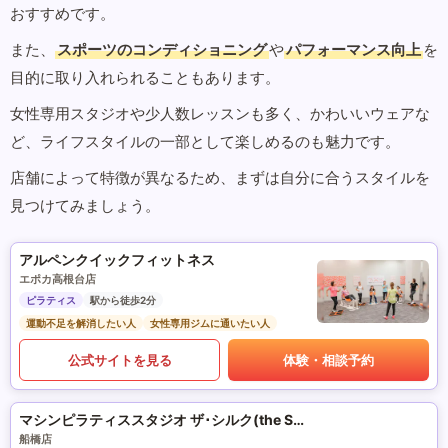
おすすめです。
また、
スポーツのコンディショニング
や
パフォーマンス向上
を
目的に取り入れられることもあります。
女性専用スタジオや少人数レッスンも多く、かわいいウェアな
ど、ライフスタイルの一部として楽しめるのも魅力です。
店舗によって特徴が異なるため、まずは自分に合うスタイルを
見つけてみましょう。
アルペンクイックフィットネス
エポカ高根台店
ピラティス
駅から徒歩2分
運動不足を解消したい人
女性専用ジムに通いたい人
公式サイトを見る
体験・相談予約
マシンピラティススタジオ ザ･シルク(the SILK)
船橋店