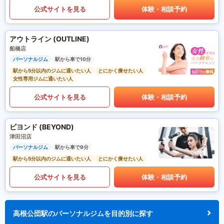
公式サイトを見る
体験・相談予約
アウトライン (OUTLINE)
船橋店
パーソナルジム
駅から車で10分
駅から5分以内のジムに通いたい人
とにかく痩せたい人
女性専用ジムに通いたい人
公式サイトを見る
体験・相談予約
ビヨンド (BEYOND)
津田沼店
パーソナルジム
駅から車で9分
駅から5分以内のジムに通いたい人
とにかく痩せたい人
公式サイトを見る
体験・相談予約
高根公団駅のパーソナルジムを目的別に探す