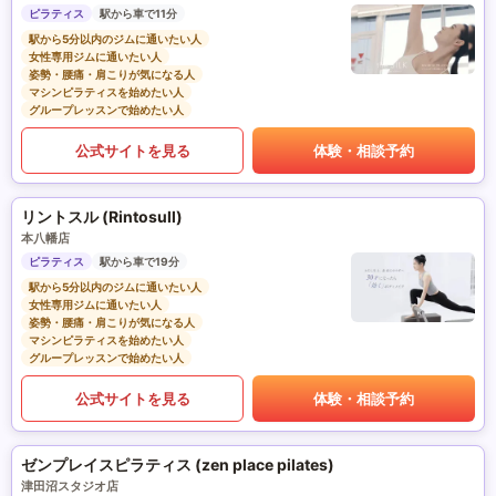
ピラティス
駅から車で11分
駅から5分以内のジムに通いたい人
女性専用ジムに通いたい人
姿勢・腰痛・肩こりが気になる人
マシンピラティスを始めたい人
グループレッスンで始めたい人
公式サイトを見る
体験・相談予約
リントスル (Rintosull)
本八幡店
ピラティス
駅から車で19分
駅から5分以内のジムに通いたい人
女性専用ジムに通いたい人
姿勢・腰痛・肩こりが気になる人
マシンピラティスを始めたい人
グループレッスンで始めたい人
公式サイトを見る
体験・相談予約
ゼンプレイスピラティス (zen place pilates)
津田沼スタジオ店