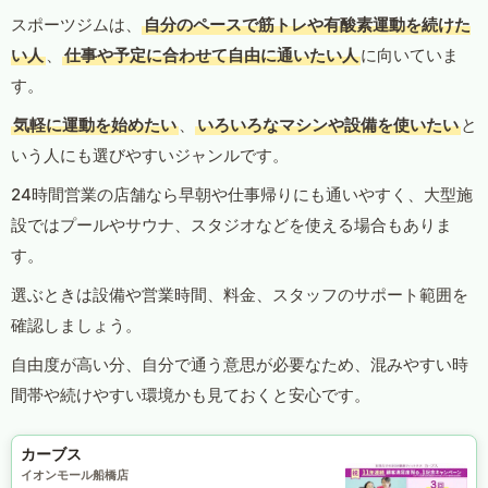
スポーツジムは、
自分のペースで筋トレや有酸素運動を続けた
い人
、
仕事や予定に合わせて自由に通いたい人
に向いていま
す。
気軽に運動を始めたい
、
いろいろなマシンや設備を使いたい
と
いう人にも選びやすいジャンルです。
24時間営業の店舗なら早朝や仕事帰りにも通いやすく、大型施
設ではプールやサウナ、スタジオなどを使える場合もありま
す。
選ぶときは設備や営業時間、料金、スタッフのサポート範囲を
確認しましょう。
自由度が高い分、自分で通う意思が必要なため、混みやすい時
間帯や続けやすい環境かも見ておくと安心です。
カーブス
イオンモール船橋店