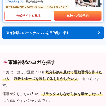
パーソナルジム
駅から徒歩10分
駅から5分以内のジムに通いたい人
とにかく痩せたい人
公式サイトを見る
体験・相談予約
東海神駅のパーソナルジムを目的別に探す
東海神駅のヨガを探す
ヨガは、激しい運動よりも
気分転換を兼ねて運動習慣を作りた
い人
、
呼吸やポーズを通じて体を動かしたい人
に向いていま
す。
運動が久しぶりの人や、
リラックスしながら体を動かしたい人
にも始めやすいジャンルです。