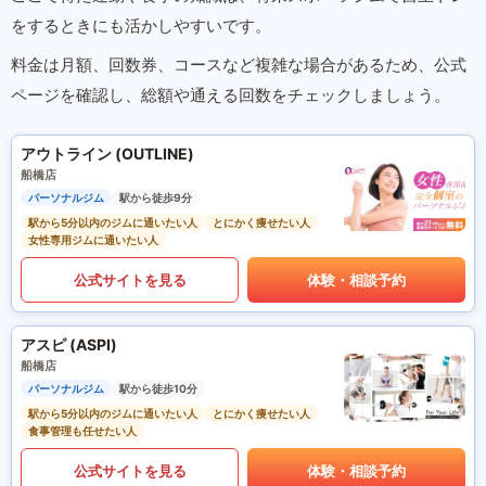
をするときにも活かしやすいです。
料金は月額、回数券、コースなど複雑な場合があるため、公式
ページを確認し、総額や通える回数をチェックしましょう。
アウトライン (OUTLINE)
船橋店
パーソナルジム
駅から徒歩9分
駅から5分以内のジムに通いたい人
とにかく痩せたい人
女性専用ジムに通いたい人
公式サイトを見る
体験・相談予約
アスピ (ASPI)
船橋店
パーソナルジム
駅から徒歩10分
駅から5分以内のジムに通いたい人
とにかく痩せたい人
食事管理も任せたい人
公式サイトを見る
体験・相談予約