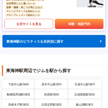
女性専用ジムに通いたい人
姿勢・腰痛・肩こりが気になる人
マシンピラティスを始めたい人
グループレッスンで始めたい人
公式サイトを見る
体験・相談予約
東海神駅のピラティスを目的別に探す
東海神駅周辺でジムを駅から探す
下総中山駅(94)
原木中山駅(91)
京成中山駅(87)
船橋競馬場駅(85)
前原駅(84)
京成西船駅(83)
高根木戸駅(83)
北習志野駅(82)
飯山満駅(81)