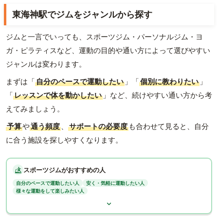
東海神駅でジムをジャンルから探す
ジムと一言でいっても、スポーツジム・パーソナルジム・ヨ
ガ・ピラティスなど、運動の目的や通い方によって選びやすい
ジャンルは変わります。
まずは「
自分のペースで運動したい
」「
個別に教わりたい
」
「
レッスンで体を動かしたい
」など、続けやすい通い方から考
えてみましょう。
予算
や
通う頻度
、
サポートの必要度
も合わせて見ると、自分
に合う施設を探しやすくなります。
スポーツジムがおすすめの人
自分のペースで運動したい人
安く・気軽に運動したい人
様々な運動をして楽しみたい人