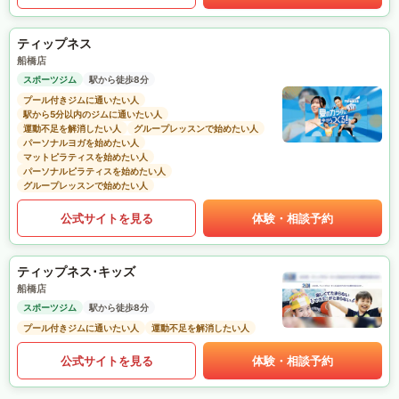
ティップネス
船橋店
スポーツジム
駅から徒歩8分
プール付きジムに通いたい人
駅から5分以内のジムに通いたい人
運動不足を解消したい人
グループレッスンで始めたい人
パーソナルヨガを始めたい人
マットピラティスを始めたい人
パーソナルピラティスを始めたい人
グループレッスンで始めたい人
公式サイトを見る
体験・相談予約
ティップネス･キッズ
船橋店
スポーツジム
駅から徒歩8分
プール付きジムに通いたい人
運動不足を解消したい人
公式サイトを見る
体験・相談予約