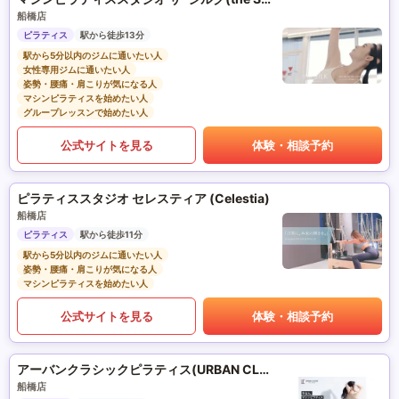
船橋店
ピラティス
駅から徒歩13分
駅から5分以内のジムに通いたい人
女性専用ジムに通いたい人
姿勢・腰痛・肩こりが気になる人
マシンピラティスを始めたい人
グループレッスンで始めたい人
公式サイトを見る
体験・相談予約
ピラティススタジオ セレスティア (Celestia)
船橋店
ピラティス
駅から徒歩11分
駅から5分以内のジムに通いたい人
姿勢・腰痛・肩こりが気になる人
マシンピラティスを始めたい人
公式サイトを見る
体験・相談予約
アーバンクラシックピラティス(URBAN CLASSIC PILATES)
船橋店