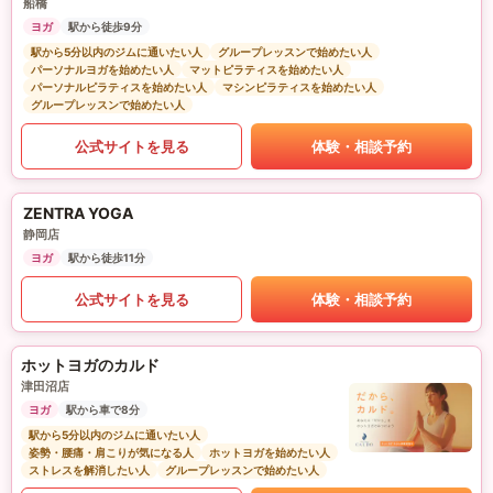
船橋
ヨガ
駅から徒歩9分
駅から5分以内のジムに通いたい人
グループレッスンで始めたい人
パーソナルヨガを始めたい人
マットピラティスを始めたい人
パーソナルピラティスを始めたい人
マシンピラティスを始めたい人
グループレッスンで始めたい人
公式サイトを見る
体験・相談予約
ZENTRA YOGA
静岡店
ヨガ
駅から徒歩11分
公式サイトを見る
体験・相談予約
ホットヨガのカルド
津田沼店
ヨガ
駅から車で8分
駅から5分以内のジムに通いたい人
姿勢・腰痛・肩こりが気になる人
ホットヨガを始めたい人
ストレスを解消したい人
グループレッスンで始めたい人