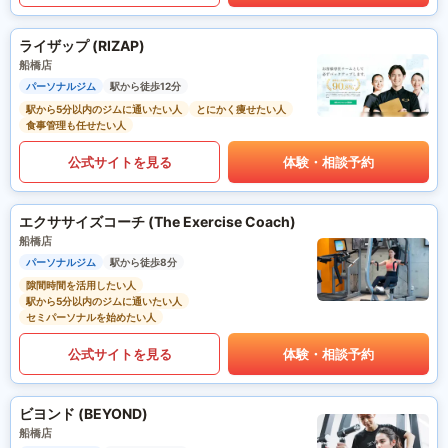
ライザップ (RIZAP)
船橋店
パーソナルジム
駅から徒歩12分
駅から5分以内のジムに通いたい人
とにかく痩せたい人
食事管理も任せたい人
公式サイトを見る
体験・相談予約
エクササイズコーチ (The Exercise Coach)
船橋店
パーソナルジム
駅から徒歩8分
隙間時間を活用したい人
駅から5分以内のジムに通いたい人
セミパーソナルを始めたい人
公式サイトを見る
体験・相談予約
ビヨンド (BEYOND)
船橋店