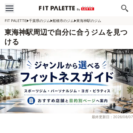
FIT PALETTE
千葉県のジム
船橋市のジム
東海神駅のジム
東海神駅周辺で自分に合うジムを見つ
ける
最終更新日：2026/08/07