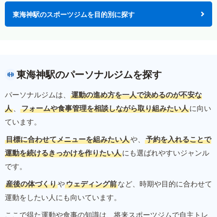
東海神駅のスポーツジムを目的別に探す
東海神駅のパーソナルジムを探す
パーソナルジムは、
運動の進め方を一人で決めるのが不安な
人
、
フォームや食事管理を相談しながら取り組みたい人
に向い
ています。
目標に合わせてメニューを組みたい人
や、
予約を入れることで
運動を続けるきっかけを作りたい人
にも選ばれやすいジャンル
です。
産後の体づくり
や
ウェディング前
など、時期や目的に合わせて
運動をしたい人にも向いています。
ここで得た運動や食事の知識は、将来スポーツジムで自主トレ