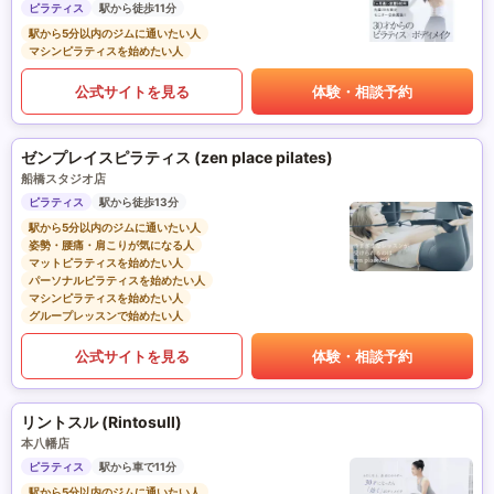
ピラティス
駅から徒歩11分
駅から5分以内のジムに通いたい人
マシンピラティスを始めたい人
公式サイトを見る
体験・相談予約
ゼンプレイスピラティス (zen place pilates)
船橋スタジオ店
ピラティス
駅から徒歩13分
駅から5分以内のジムに通いたい人
姿勢・腰痛・肩こりが気になる人
マットピラティスを始めたい人
パーソナルピラティスを始めたい人
マシンピラティスを始めたい人
グループレッスンで始めたい人
公式サイトを見る
体験・相談予約
リントスル (Rintosull)
本八幡店
ピラティス
駅から車で11分
駅から5分以内のジムに通いたい人