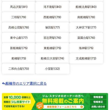
馬込沢駅(81)
滝不動駅(80)
船橋法典駅(80)
三咲駅(79)
西船橋駅(79)
南船橋駅(78)
高根公団駅(78)
塚田駅(77)
大神宮下駅(77)
東中山駅(77)
習志野駅(76)
薬園台駅(76)
新船橋駅(75)
東船橋駅(75)
海神駅(75)
船橋駅(75)
船橋日大前駅(74)
京成船橋駅(72)
二和向台駅(70)
小室駅(32)
船橋市のエリア選択に戻る