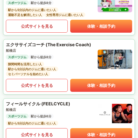
スポーツジム
駅から徒歩8分
駅から5分以内のジムに通いたい人
運動不足を解消したい人
女性専用ジムに通いたい人
公式サイトを見る
体験・相談予約
エクササイズコーチ (The Exercise Coach)
船橋店
スポーツジム
駅から徒歩8分
隙間時間を活用したい人
駅から5分以内のジムに通いたい人
セミパーソナルを始めたい人
公式サイトを見る
体験・相談予約
フィールサイクル (FEELCYCLE)
船橋店
スポーツジム
駅から徒歩6分
駅から5分以内のジムに通いたい人
公式サイトを見る
体験・相談予約