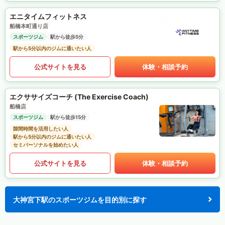
エニタイムフィットネス
船橋本町通り店
スポーツジム
駅から徒歩5分
駅から5分以内のジムに通いたい人
公式サイトを見る
体験・相談予約
エクササイズコーチ (The Exercise Coach)
船橋店
スポーツジム
駅から徒歩15分
隙間時間を活用したい人
駅から5分以内のジムに通いたい人
セミパーソナルを始めたい人
公式サイトを見る
体験・相談予約
大神宮下駅のスポーツジムを目的別に探す