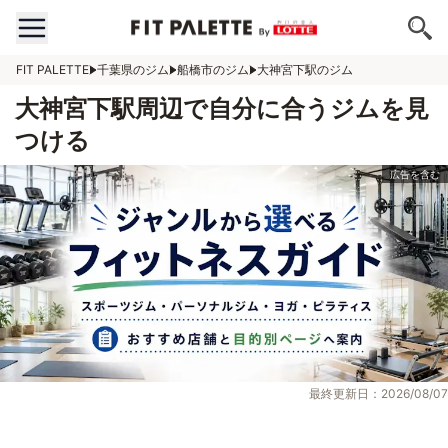
FIT PALETTE
千葉県のジム
船橋市のジム
大神宮下駅のジム
大神宮下駅周辺で自分に合うジムを見
つける
最終更新日：2026/08/07