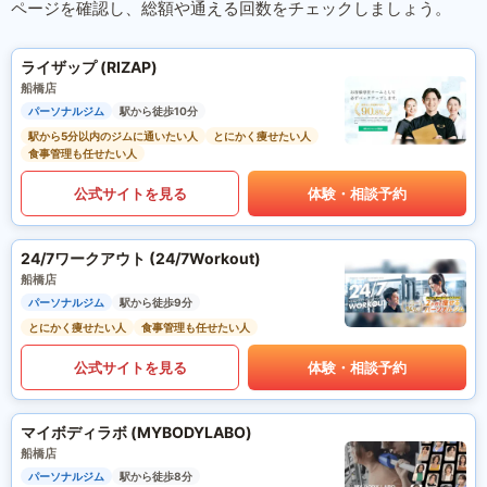
ページを確認し、総額や通える回数をチェックしましょう。
ライザップ (RIZAP)
船橋店
パーソナルジム
駅から徒歩10分
駅から5分以内のジムに通いたい人
とにかく痩せたい人
食事管理も任せたい人
公式サイトを見る
体験・相談予約
24/7ワークアウト (24/7Workout)
船橋店
パーソナルジム
駅から徒歩9分
とにかく痩せたい人
食事管理も任せたい人
公式サイトを見る
体験・相談予約
マイボディラボ (MYBODYLABO)
船橋店
パーソナルジム
駅から徒歩8分