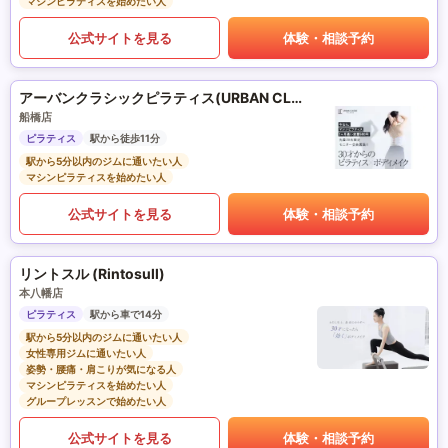
マシンピラティスを始めたい人
公式サイトを見る
体験・相談予約
アーバンクラシックピラティス(URBAN CLASSIC PILATES)
船橋店
ピラティス
駅から徒歩11分
駅から5分以内のジムに通いたい人
マシンピラティスを始めたい人
公式サイトを見る
体験・相談予約
リントスル (Rintosull)
本八幡店
ピラティス
駅から車で14分
駅から5分以内のジムに通いたい人
女性専用ジムに通いたい人
姿勢・腰痛・肩こりが気になる人
マシンピラティスを始めたい人
グループレッスンで始めたい人
公式サイトを見る
体験・相談予約