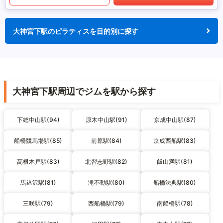
大神宮下駅のピラティスを目的別に探す
大神宮下駅周辺でジムを駅から探す
下総中山駅(94)
原木中山駅(91)
京成中山駅(87)
船橋競馬場駅(85)
前原駅(84)
京成西船駅(83)
高根木戸駅(83)
北習志野駅(82)
飯山満駅(81)
馬込沢駅(81)
滝不動駅(80)
船橋法典駅(80)
三咲駅(79)
西船橋駅(79)
南船橋駅(78)