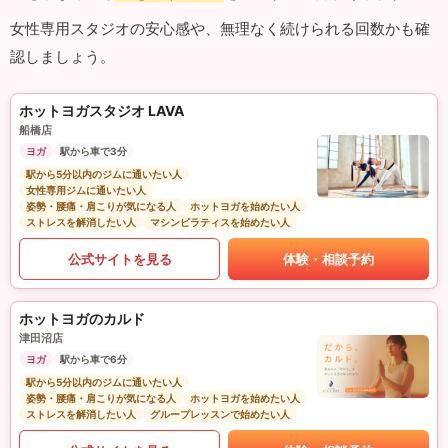
女性専用スタジオの安心感や、無理なく続けられる回数かも確
認しましょう。
ホットヨガスタジオ LAVA
船橋店
ヨガ
駅から車で3分
駅から5分以内のジムに通いたい人
女性専用ジムに通いたい人
姿勢・腰痛・肩こりが気になる人
ホットヨガを始めたい人
ストレスを解消したい人
マシンピラティスを始めたい人
公式サイトを見る
体験・相談予約
ホットヨガのカルド
津田沼店
ヨガ
駅から車で6分
駅から5分以内のジムに通いたい人
姿勢・腰痛・肩こりが気になる人
ホットヨガを始めたい人
ストレスを解消したい人
グループレッスンで始めたい人