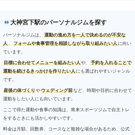
大神宮下駅のパーソナルジムを探す
パーソナルジムは、
運動の進め方を一人で決めるのが不安な
人
、
フォームや食事管理を相談しながら取り組みたい人
に向い
ています。
目標に合わせてメニューを組みたい人
や、
予約を入れることで
運動を続けるきっかけを作りたい人
にも選ばれやすいジャンル
です。
産後の体づくり
や
ウェディング前
など、時期や目的に合わせて
運動をしたい人にも向いています。
ここで得た運動や食事の知識は、将来スポーツジムで自主トレ
をするときにも活かしやすいです。
料金は月額、回数券、コースなど複雑な場合があるため、公式