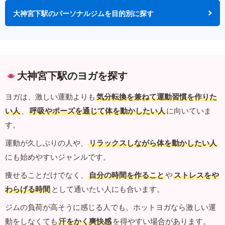
大神宮下駅のパーソナルジムを目的別に探す
大神宮下駅のヨガを探す
ヨガは、激しい運動よりも
気分転換を兼ねて運動習慣を作りた
い人
、
呼吸やポーズを通じて体を動かしたい人
に向いていま
す。
運動が久しぶりの人や、
リラックスしながら体を動かしたい人
にも始めやすいジャンルです。
痩せることだけでなく、
自分の時間を作ること
や
ストレスをや
わらげる時間
として通いたい人にも合います。
ジムの負荷が高そうに感じる人でも、ホットヨガなら激しい運
動をしなくても
汗をかく爽快感
を得やすい場合があります。