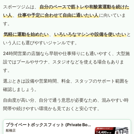
スポーツジムは、
自分のペースで筋トレや有酸素運動を続けた
い人
、
仕事や予定に合わせて自由に通いたい人
に向いていま
す。
気軽に運動を始めたい
、
いろいろなマシンや設備を使いたい
と
いう人にも選びやすいジャンルです。
24時間営業の店舗なら早朝や仕事帰りにも通いやすく、大型施
設ではプールやサウナ、スタジオなどを使える場合もありま
す。
選ぶときは設備や営業時間、料金、スタッフのサポート範囲を
確認しましょう。
自由度が高い分、自分で通う意思が必要なため、混みやすい時
間帯や続けやすい環境かも見ておくと安心です。
プライベートボックスフィット (Private Box Fit)
船橋店