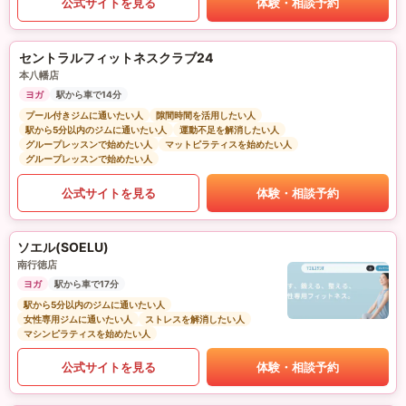
公式サイトを見る
体験・相談予約
セントラルフィットネスクラブ24
本八幡店
ヨガ
駅から車で14分
プール付きジムに通いたい人
隙間時間を活用したい人
駅から5分以内のジムに通いたい人
運動不足を解消したい人
グループレッスンで始めたい人
マットピラティスを始めたい人
グループレッスンで始めたい人
公式サイトを見る
体験・相談予約
ソエル(SOELU)
南行徳店
ヨガ
駅から車で17分
駅から5分以内のジムに通いたい人
女性専用ジムに通いたい人
ストレスを解消したい人
マシンピラティスを始めたい人
公式サイトを見る
体験・相談予約