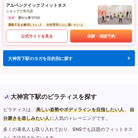
アルペンクイックフィットネス
ショップス市川店
ヨガ
駅から車で11分
運動不足を解消したい人
女性専用ジムに通いたい人
公式サイトを見る
体験・相談予約
大神宮下駅のヨガを目的別に探す
大神宮下駅のピラティスを探す
ピラティスは、
美しい姿勢やボディラインを目指したい人
、
自
分磨きを楽しみたい人
に人気のトレーニングです。
多くの著名人も取り入れており、SNSでも話題のフィットネス
として注目されています。