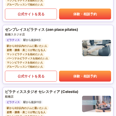
マシンピラティスを始めたい人
グループレッスンで始めたい人
公式サイトを見る
体験・相談予約
ゼンプレイスピラティス (zen place pilates)
船橋スタジオ店
ピラティス
駅から徒歩9分
駅から5分以内のジムに通いたい人
姿勢・腰痛・肩こりが気になる人
マットピラティスを始めたい人
パーソナルピラティスを始めたい人
マシンピラティスを始めたい人
グループレッスンで始めたい人
公式サイトを見る
体験・相談予約
ピラティススタジオ セレスティア (Celestia)
船橋店
ピラティス
駅から徒歩11分
駅から5分以内のジムに通いたい人
姿勢・腰痛・肩こりが気になる人