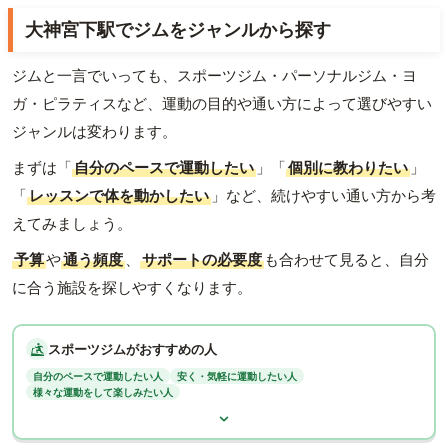
大神宮下駅でジムをジャンルから探す
ジムと一言でいっても、スポーツジム・パーソナルジム・ヨ
ガ・ピラティスなど、運動の目的や通い方によって選びやすい
ジャンルは変わります。
まずは「
自分のペースで運動したい
」「
個別に教わりたい
」
「
レッスンで体を動かしたい
」など、続けやすい通い方から考
えてみましょう。
予算
や
通う頻度
、
サポートの必要度
も合わせて見ると、自分
に合う施設を探しやすくなります。
スポーツジムがおすすめの人
自分のペースで運動したい人
安く・気軽に運動したい人
様々な運動をして楽しみたい人