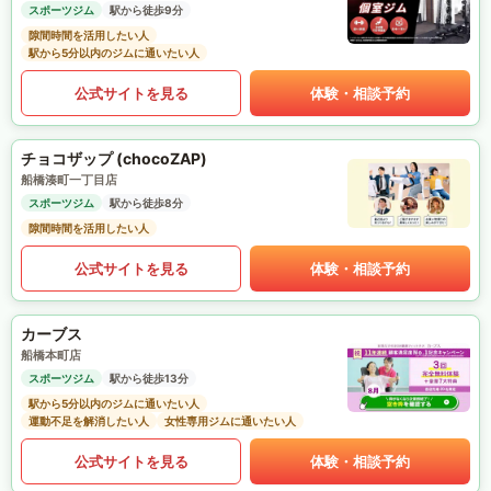
スポーツジム
駅から徒歩9分
隙間時間を活用したい人
駅から5分以内のジムに通いたい人
公式サイトを見る
体験・相談予約
チョコザップ (chocoZAP)
船橋湊町一丁目店
スポーツジム
駅から徒歩8分
隙間時間を活用したい人
公式サイトを見る
体験・相談予約
カーブス
船橋本町店
スポーツジム
駅から徒歩13分
駅から5分以内のジムに通いたい人
運動不足を解消したい人
女性専用ジムに通いたい人
公式サイトを見る
体験・相談予約