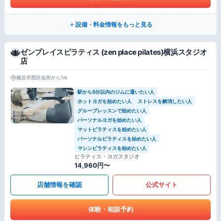
設備・料金情報をもっと見る
ゼンプレイスピラティス (zen place pilates)横浜スタジオ
店
横浜市西区役所から1m
駅から5分以内のジムに通いたい人
ホットヨガを始めたい人
ストレスを解消したい人
グループレッスンで始めたい人
パーソナルヨガを始めたい人
マットピラティスを始めたい人
パーソナルピラティスを始めたい人
マシンピラティスを始めたい人
ピラティス・ヨガスタジオ
14,960円〜
店舗情報を確認
公式サイト
体験・相談予約