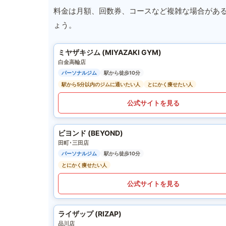
料金は月額、回数券、コースなど複雑な場合があ
ょう。
ミヤザキジム (MIYAZAKI GYM)
白金高輪店
パーソナルジム
駅から徒歩10分
駅から5分以内のジムに通いたい人
とにかく痩せたい人
公式サイトを見る
ビヨンド (BEYOND)
田町･三田店
パーソナルジム
駅から徒歩10分
とにかく痩せたい人
公式サイトを見る
ライザップ (RIZAP)
品川店