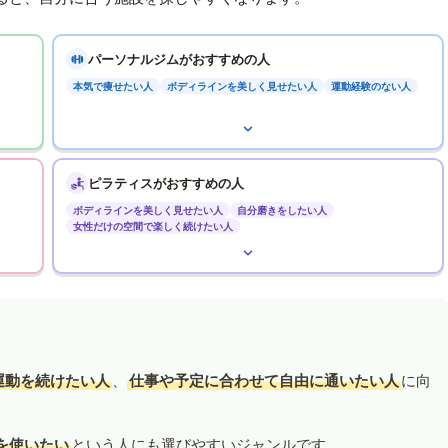
パーソナルジムがおすすめの人
本気で痩せたい人
ボディラインを美しく見せたい人
運動経験のない人
ピラティスがおすすめの人
ボディラインを美しく見せたい人
自分磨きをしたい人
女性だけの空間で楽しく続けたい人
運動を続けたい人
、
仕事や予定に合わせて自由に通いたい人
に向
を使いたい
という人にも選びやすいジャンルです。