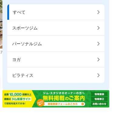
すべて
スポーツジム
パーソナルジム
7
ヨガ
ピラティス