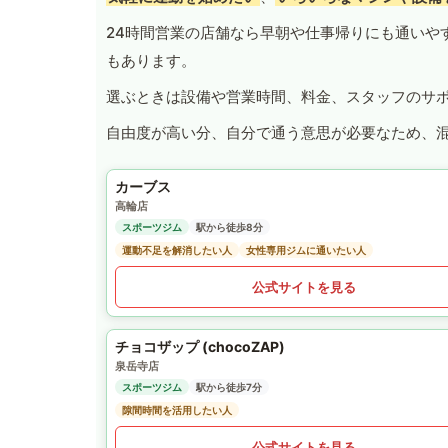
24時間営業の店舗なら早朝や仕事帰りにも通いや
もあります。
選ぶときは設備や営業時間、料金、スタッフのサ
自由度が高い分、自分で通う意思が必要なため、
カーブス
高輪店
スポーツジム
駅から徒歩8分
運動不足を解消したい人
女性専用ジムに通いたい人
公式サイトを見る
チョコザップ (chocoZAP)
泉岳寺店
スポーツジム
駅から徒歩7分
隙間時間を活用したい人
公式サイトを見る