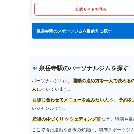
公式サイトを見る
泉岳寺駅のスポーツジムを目的別に探す
泉岳寺駅のパーソナルジムを探す
パーソナルジムは、
運動の進め方を一人で決める
人
に向いています。
目標に合わせてメニューを組みたい人
や、
予約を
いジャンルです。
産後の体づくり
や
ウェディング前
など、時期や目
ここで得た運動や食事の知識は、将来スポーツジ