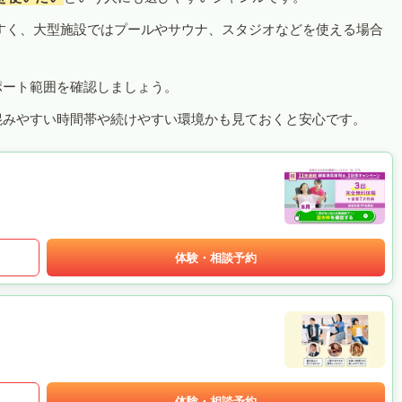
すく、大型施設ではプールやサウナ、スタジオなどを使える場合
ポート範囲を確認しましょう。
混みやすい時間帯や続けやすい環境かも見ておくと安心です。
体験・相談予約
体験・相談予約