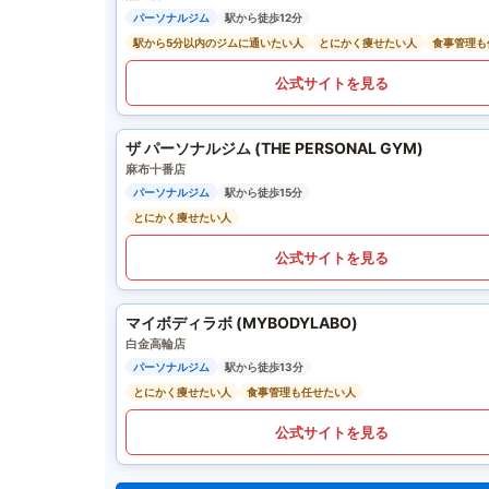
パーソナルジム
駅から徒歩12分
駅から5分以内のジムに通いたい人
とにかく痩せたい人
食事管理も
公式サイトを見る
ザ パーソナルジム (THE PERSONAL GYM)
麻布十番店
パーソナルジム
駅から徒歩15分
とにかく痩せたい人
公式サイトを見る
マイボディラボ (MYBODYLABO)
白金高輪店
パーソナルジム
駅から徒歩13分
とにかく痩せたい人
食事管理も任せたい人
公式サイトを見る