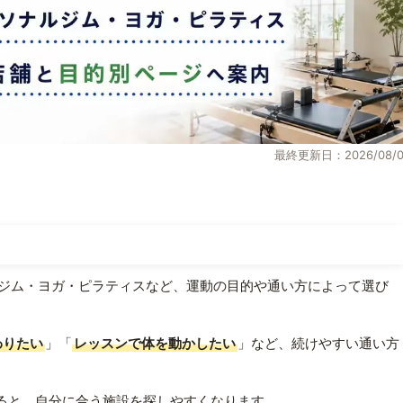
最終更新日：2026/08/0
ジム・ヨガ・ピラティスなど、運動の目的や通い方によって選び
わりたい
」「
レッスンで体を動かしたい
」など、続けやすい通い方
ると、自分に合う施設を探しやすくなります。