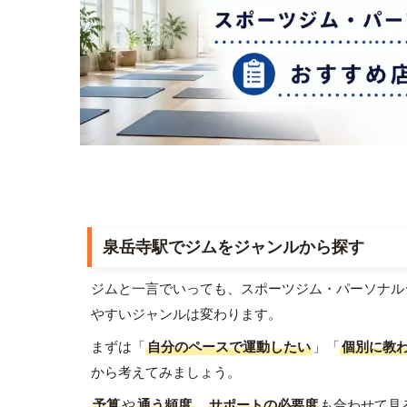
泉岳寺駅でジムをジャンルから探す
ジムと一言でいっても、スポーツジム・パーソナル
やすいジャンルは変わります。
まずは「
自分のペースで運動したい
」「
個別に教
から考えてみましょう。
予算
や
通う頻度
、
サポートの必要度
も合わせて見