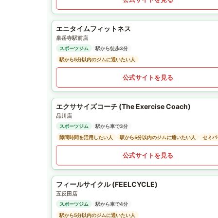
エニタイムフィットネス
泉岳寺駅前店
スポーツジム
駅から徒歩3分
駅から5分以内のジムに通いたい人
公式サイトを見る
エクササイズコーチ (The Exercise Coach)
品川店
スポーツジム
駅から車で3分
隙間時間を活用したい人
駅から5分以内のジムに通いたい人
セミパ
公式サイトを見る
フィールサイクル (FEELCYCLE)
五反田店
スポーツジム
駅から車で4分
駅から5分以内のジムに通いたい人