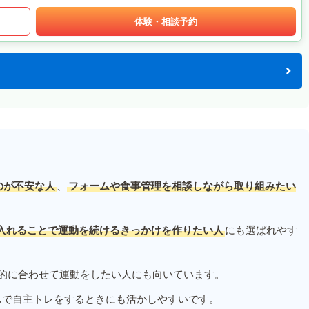
体験・相談予約
のが不安な人
、
フォームや食事管理を相談しながら取り組みたい
入れることで運動を続けるきっかけを作りたい人
にも選ばれやす
的に合わせて運動をしたい人にも向いています。
ムで自主トレをするときにも活かしやすいです。