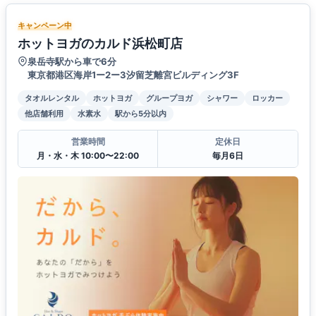
キャンペーン中
ホットヨガのカルド浜松町店
泉岳寺駅から車で6分
東京都港区海岸1ー2ー3汐留芝離宮ビルディング3F
タオルレンタル
ホットヨガ
グループヨガ
シャワー
ロッカー
他店舗利用
水素水
駅から5分以内
営業時間
定休日
月・水・木 10:00〜22:00
毎月6日