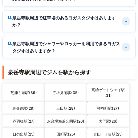
泉岳寺駅周辺で駐車場のあるヨガスタジオはあります
か？
泉岳寺駅周辺でシャワーやロッカーを利用できるヨガス
タジオはありますか？
泉岳寺駅周辺でジムを駅から探す
高輪ゲートウェイ駅
芝浦ふ頭駅(39)
赤坂見附駅(35)
(31)
表参道駅(29)
三田駅(28)
神谷町駅(27)
赤羽橋駅(27)
お台場海浜公園駅(26)
大門駅(26)
日の出駅(25)
田町駅(25)
青山一丁目駅(25)