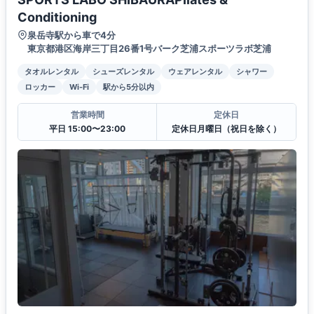
Conditioning
泉岳寺駅から車で4分
東京都港区海岸三丁目26番1号バーク芝浦スポーツラボ芝浦
タオルレンタル
シューズレンタル
ウェアレンタル
シャワー
ロッカー
Wi-Fi
駅から5分以内
営業時間
定休日
平日 15:00〜23:00
定休日月曜日（祝日を除く）