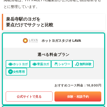
とに整理しています。
泉岳寺駅のヨガを
要点だけでサクッと比較
ホットヨガスタジオ LAVA
選べる料金プラン
ホットヨガ
常温ヨガ
シャワー
無料体験
女性専用
おすすめコース料金
16,800円
公式サイトで見る
体験・相談予約