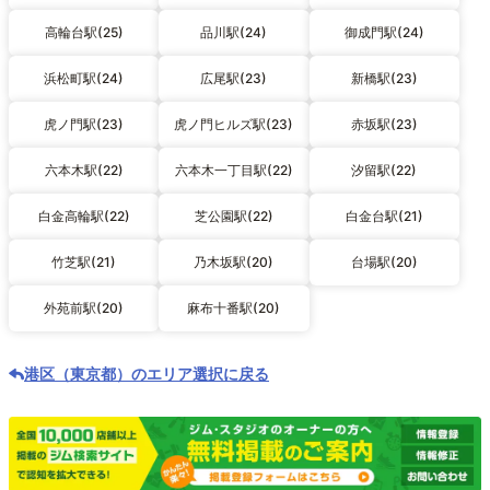
高輪台駅(25)
品川駅(24)
御成門駅(24)
浜松町駅(24)
広尾駅(23)
新橋駅(23)
虎ノ門駅(23)
虎ノ門ヒルズ駅(23)
赤坂駅(23)
六本木駅(22)
六本木一丁目駅(22)
汐留駅(22)
白金高輪駅(22)
芝公園駅(22)
白金台駅(21)
竹芝駅(21)
乃木坂駅(20)
台場駅(20)
外苑前駅(20)
麻布十番駅(20)
港区（東京都）のエリア選択に戻る