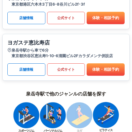
東京都港区六本木3丁目6-8谷川ビル2f･3f
体験・相談予約
店舗情報
公式サイト
ヨガステ恵比寿店
泉岳寺駅から車で6分
東京都渋谷区恵比寿1-10-6清園ビル2Fカラダメンテ併設店
体験・相談予約
店舗情報
公式サイト
泉岳寺駅で他のジャンルの店舗を探す
ピラティス
スポーツジム
パーソナルジム
ヨガ