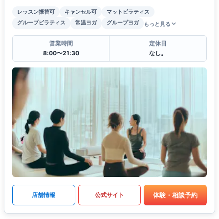
レッスン振替可
キャンセル可
マットピラティス
グループピラティス
常温ヨガ
グループヨガ
もっと見る
営業時間
定休日
8:00〜21:30
なし。
体験・相談予約
店舗情報
公式サイト