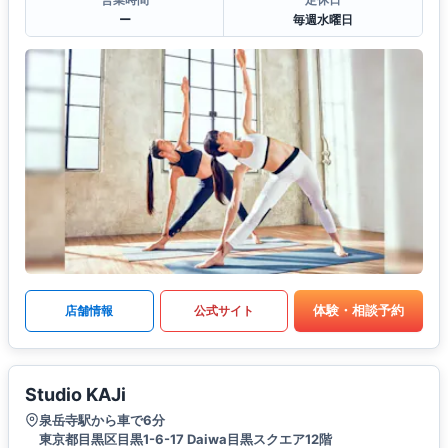
ー
毎週水曜日
体験・相談予約
店舗情報
公式サイト
Studio KAJi
泉岳寺駅から車で6分
東京都目黒区目黒1-6-17 Daiwa目黒スクエア12階