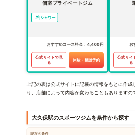
個室プライベートジム
シャワー
おすすめコース料金
4,400円
お
公式サイトで見
公式サイ
体験・相談予約
る
る
上記の表は公式サイトに記載の情報をもとに作成
り、店舗によって内容が変わることもありますの
大久保駅のスポーツジムを条件から探す
現在の条件