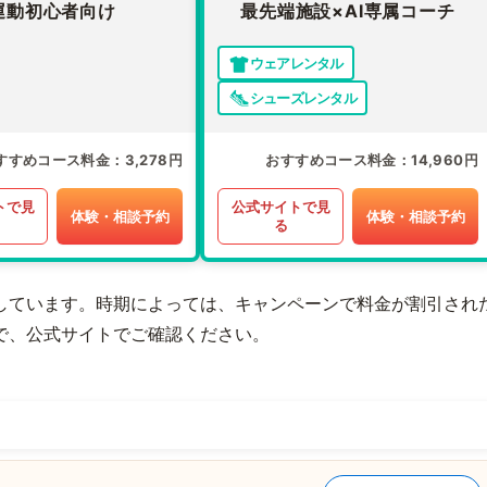
運動初心者向け
最先端施設×AI専属コーチ
ウェアレンタル
シューズレンタル
すすめコース料金
3,278円
おすすめコース料金
14,960円
トで見
公式サイトで見
体験・相談予約
体験・相談予約
る
しています。時期によっては、キャンペーンで料金が割引され
で、公式サイトでご確認ください。