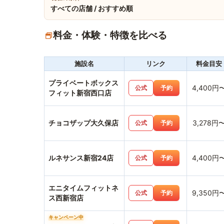
すべての店舗 / おすすめ順
料金・体験・特徴を比べる
施設名
リンク
料金目安
プライベートボックス
4,400円
公式
予約
フィット新宿西口店
チョコザップ大久保店
3,278円
公式
予約
ルネサンス新宿24店
4,400円
公式
予約
エニタイムフィットネ
9,350円
公式
予約
ス西新宿店
キャンペーン中