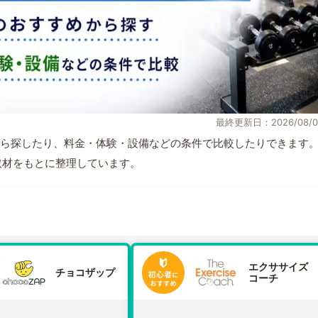
最終更新日：2026/08/0
ら探したり、料金・体験・設備などの条件で比較したりできます
自取材をもとに整理しています。
エクササイズ
チョコザップ
コーチ