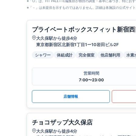
※「○」は、FIT PALETTE編集部が独自の調査・基準に基づき、特にお
※「－」は未提供を示すものではありません。詳細は各施設の公式サイト
プライベートボックスフィット新宿西
大久保駅から徒歩4分
東京都新宿区北新宿1丁目1ー10岩田ビル2F
シャワー
体組成計
完全個室
他店舗利用
水素
営業時間
7:00〜23:00
店舗情報
チョコザップ大久保店
大久保駅から徒歩4分