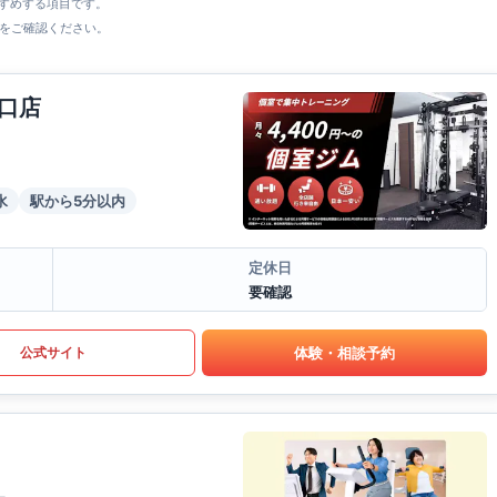
すすめする項目です。
をご確認ください。
口店
水
駅から5分以内
定休日
要確認
体験・相談予約
公式サイト