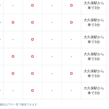
大久保駅から
〜
-
○
-
○
車で3分
大久保駅から
〜
○
○
-
○
車で3分
大久保駅から
〜
-
○
-
-
車で3分
大久保駅から
○
○
-
-
車で3分
大久保駅から
○
○
-
○
車で3分
大久保駅から
〜
-
○
-
-
車で3分
全施設は下の一覧で確認できます。