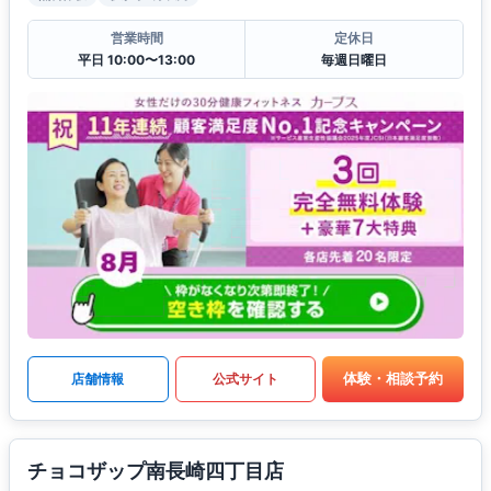
営業時間
定休日
平日 10:00〜13:00
毎週日曜日
体験・相談予約
店舗情報
公式サイト
チョコザップ南長崎四丁目店