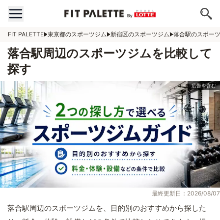
FIT PALETTE
東京都のスポーツジム
新宿区のスポーツジム
落合駅のスポー
落合駅周辺のスポーツジムを比較して
探す
最終更新日：2026/08/07
落合駅周辺のスポーツジムを、目的別のおすすめから探した