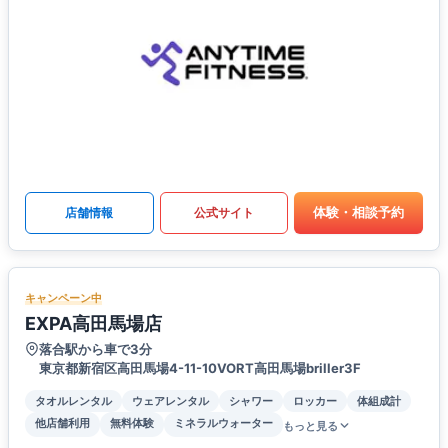
体験・相談予約
店舗情報
公式サイト
キャンペーン中
EXPA高田馬場店
落合駅から車で3分
東京都新宿区高田馬場4-11-10VORT高田馬場briller3F
タオルレンタル
ウェアレンタル
シャワー
ロッカー
体組成計
他店舗利用
無料体験
ミネラルウォーター
もっと見る