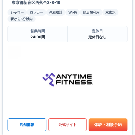
東京都新宿区西落合3-8-19
シャワー
ロッカー
体組成計
Wi-Fi
他店舗利用
水素水
駅から5分以内
営業時間
定休日
24:00間
定休日なし
体験・相談予約
店舗情報
公式サイト