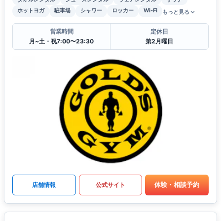
ホットヨガ
駐車場
シャワー
ロッカー
Wi-Fi
もっと見る
営業時間
定休日
月~土・祝7:00〜23:30
第2月曜日
体験・相談予約
店舗情報
公式サイト