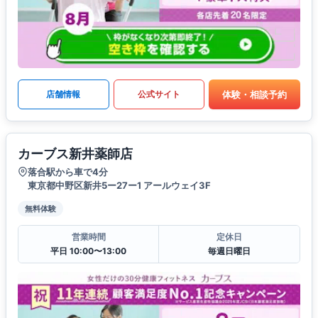
体験・相談予約
店舗情報
公式サイト
カーブス新井薬師店
落合駅から車で4分
東京都中野区新井5ー27ー1 アールウェイ3F
無料体験
営業時間
定休日
平日 10:00〜13:00
毎週日曜日