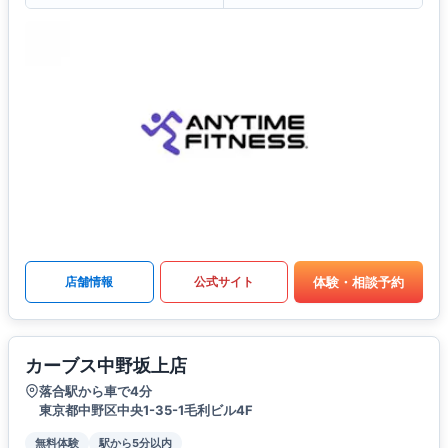
体験・相談予約
店舗情報
公式サイト
カーブス中野坂上店
落合駅から車で4分
東京都中野区中央1-35-1毛利ビル4F
無料体験
駅から5分以内