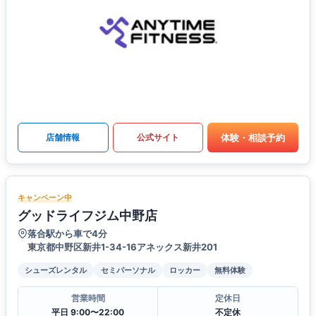
体験・相談予約
店舗情報
公式サイト
キャンペーン中
グッドライフジム中野店
落合駅から車で4分
東京都中野区新井1-34-16アネックス新井201
シューズレンタル
セミパーソナル
ロッカー
無料体験
営業時間
定休日
平日 9:00〜22:00
不定休