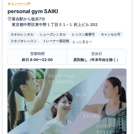
キャンペーン中
personal gym SAIKI
落合駅から徒歩7分
東京都中野区東中野１丁目５１−１ 村上ビル 202
タオルレンタル
シューズレンタル
レッスン振替可
キャンセル可
スタジオレッスン
トレーナー固定制
もっと見る
営業時間
定休日
終日 8:00〜22:00
原則無し（年末年始を除く）