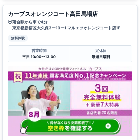
カーブスオレンジコート高田馬場店
落合駅から車で4分
東京都新宿区大久保3ー10ー1 マルエツオレンジコート店1F
無料体験
営業時間
定休日
平日 10:00〜13:00
毎週日曜日