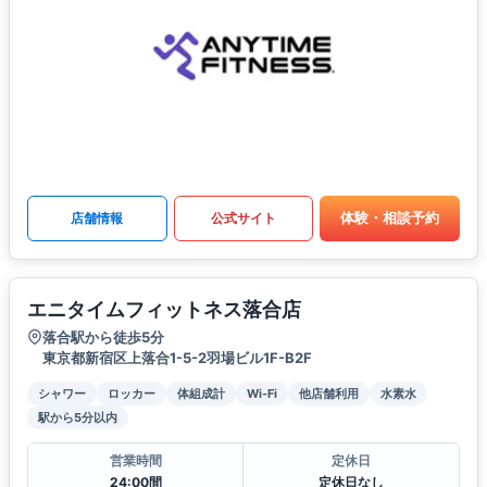
体験・相談予約
店舗情報
公式サイト
エニタイムフィットネス落合店
落合駅から徒歩5分
東京都新宿区上落合1-5-2羽場ビル1F-B2F
シャワー
ロッカー
体組成計
Wi-Fi
他店舗利用
水素水
駅から5分以内
営業時間
定休日
24:00間
定休日なし