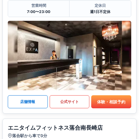
営業時間
定休日
7:00〜23:00
週1日不定休
体験・相談予約
店舗情報
公式サイト
エニタイムフィットネス落合南長崎店
落合駅から車で3分