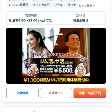
レッスン振替可
キャンセル可
プール
サウナ
もっと見る
営業時間
定休日
月 通常9:00〜23:00 / セルフ23:00〜9:00 / 受付10:00〜21:00
毎週金曜日
体験・相談予約
店舗情報
公式サイト