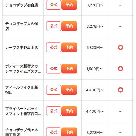
-
公式
予約
チョコザップ初台店
3,278円〜
チョコザップ大久保
-
公式
予約
3,278円〜
店
○
公式
予約
カーブス中野坂上店
6,820円〜
ボディーズ新宿タカ
○
公式
予約
1,500円〜
シマヤタイムズスク
エアスタジオ店
フィールサイクル新
○
公式
予約
4,400円〜
宿店
プライベートボック
-
公式
予約
4,400円〜
スフィット新宿西口
店
チョコザップ代々木
-
公式
予約
3,278円〜
四丁目店