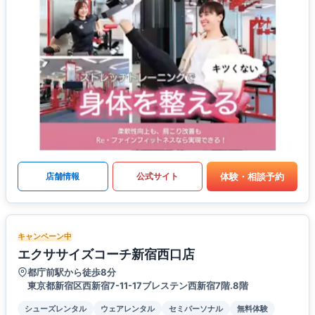
体験・相談予約
店舗情報
公式サイト
キャンペーン中
エクササイズコーチ新宿西口店
都庁前駅から徒歩8分
東京都新宿区西新宿7-11-17ブレステン西新宿7階.8階
シューズレンタル
ウェアレンタル
セミパーソナル
無料体験