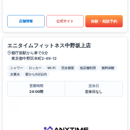
体験・相談予約
店舗情報
公式サイト
エニタイムフィットネス中野坂上店
都庁前駅から車で3分
東京都中野区本町2-49-12
シャワー
ロッカー
Wi-Fi
完全個室
他店舗利用
無料体験
水素水
駅から5分以内
営業時間
定休日
24:00間
定休日なし