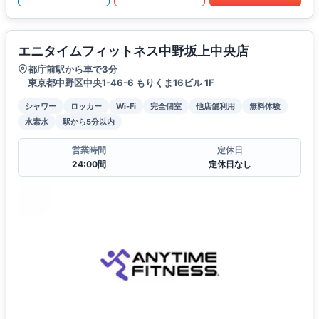
エニタイムフィットネス中野坂上中央店
都庁前駅から車で3分
東京都中野区中央1-46-6 もりくま16ビル 1F
シャワー
ロッカー
Wi-Fi
完全個室
他店舗利用
無料体験
水素水
駅から5分以内
営業時間
定休日
24:00間
定休日なし