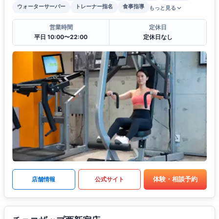
ウォーターサーバー
トレーナー指名
食事指導
もっと見る
営業時間
定休日
平日 10:00〜22:00
定休日なし
体験・相談予約
店舗情報
公式サイト