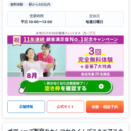
無料体験
駅から5分以内
営業時間
定休日
平日 10:00〜13:00
毎週日曜日
体験・相談予約
店舗情報
公式サイト