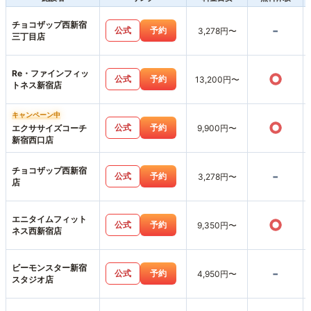
チョコザップ西新宿
-
公式
予約
3,278円〜
三丁目店
Re・ファインフィッ
○
公式
予約
13,200円〜
トネス新宿店
キャンペーン中
○
公式
予約
エクササイズコーチ
9,900円〜
新宿西口店
チョコザップ西新宿
-
公式
予約
3,278円〜
店
エニタイムフィット
○
公式
予約
9,350円〜
ネス西新宿店
ビーモンスター新宿
-
公式
予約
4,950円〜
スタジオ店