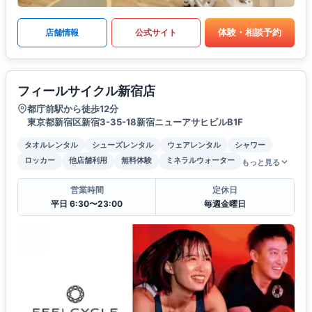
体験・相談予約
店舗情報
公式サイト
フィールサイクル新宿店
都庁前駅から徒歩12分
東京都新宿区新宿3-35-18新宿ニューアサヒビルB1F
タオルレンタル
シューズレンタル
ウェアレンタル
シャワー
ロッカー
他店舗利用
無料体験
ミネラルウォーター
もっと見る
営業時間
定休日
平日 6:30〜23:00
毎週金曜日