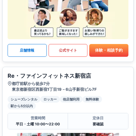
体験・相談予約
店舗情報
公式サイト
Re・ファインフィットネス新宿店
都庁前駅から徒歩7分
東京都新宿区西新宿1丁目19－6山手新宿ビル7F
シューズレンタル
ロッカー
他店舗利用
無料体験
駅から5分以内
営業時間
定休日
平日・土曜 10:00〜22:00
要確認