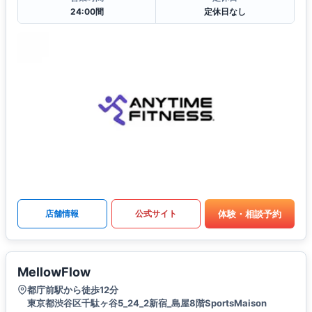
24:00間
定休日なし
体験・相談予約
店舗情報
公式サイト
MellowFlow
都庁前駅から徒歩12分
東京都渋谷区千駄ヶ谷5_24_2新宿_島屋8階SportsMaison