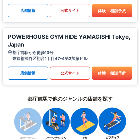
体験・相談予約
店舗情報
公式サイト
POWERHOUSE GYM HIDE YAMAGISHI Tokyo,
Japan
都庁前駅から徒歩13分
東京都渋谷区初台1丁目47-4第2加藤ビル
体験・相談予約
店舗情報
公式サイト
都庁前駅で他のジャンルの店舗を探す
ピラティス
スポーツジム
パーソナルジム
ヨガ