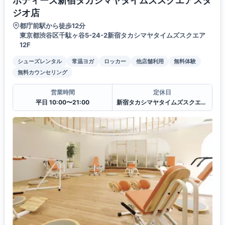
ボディーズ新宿タカシマヤタイムズスクエアスタ
ジオ店
都庁前駅から徒歩12分
東京都渋谷区千駄ヶ谷5-24-2新宿タカシマヤタイムズスクエア
12F
シューズレンタル
常温ヨガ
ロッカー
他店舗利用
無料体験
無料カウンセリング
営業時間
定休日
平日 10:00〜21:00
新宿タカシマヤタイムズスクエア休館日に準ずる