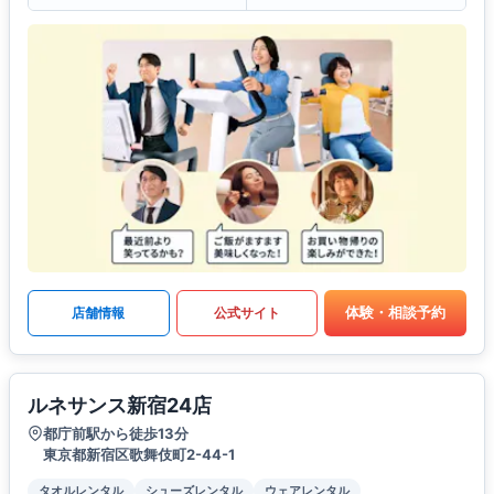
体験・相談予約
店舗情報
公式サイト
ルネサンス新宿24店
都庁前駅から徒歩13分
東京都新宿区歌舞伎町2-44-1
タオルレンタル
シューズレンタル
ウェアレンタル