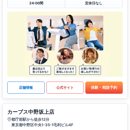
24:00間
定休日なし
体験・相談予約
店舗情報
公式サイト
カーブス中野坂上店
都庁前駅から徒歩12分
東京都中野区中央1-35-1毛利ビル4F