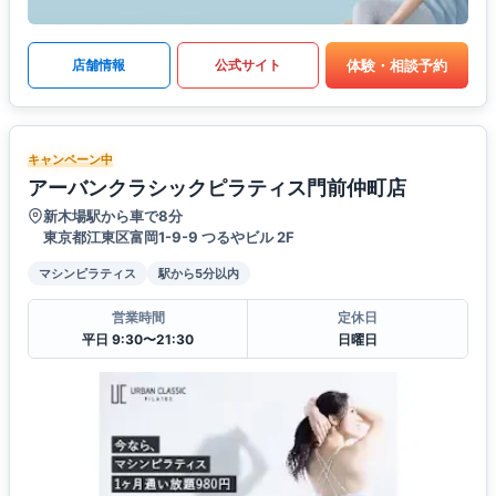
体験・相談予約
店舗情報
公式サイト
キャンペーン中
アーバンクラシックピラティス門前仲町店
新木場駅から車で8分
東京都江東区富岡1-9-9 つるやビル 2F
マシンピラティス
駅から5分以内
営業時間
定休日
平日 9:30〜21:30
日曜日