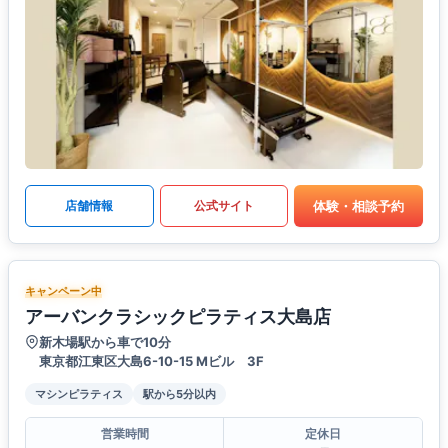
体験・相談予約
店舗情報
公式サイト
キャンペーン中
アーバンクラシックピラティス大島店
新木場駅から車で10分
東京都江東区大島6-10-15 Mビル 3F
マシンピラティス
駅から5分以内
営業時間
定休日