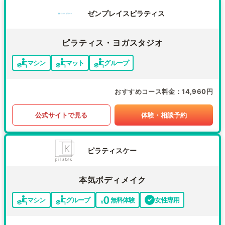
ゼンプレイスピラティス
ピラティス・ヨガスタジオ
マシン
マット
グループ
おすすめコース料金
14,960円
公式サイトで見る
体験・相談予約
ピラティスケー
本気ボディメイク
マシン
グループ
無料体験
女性専用