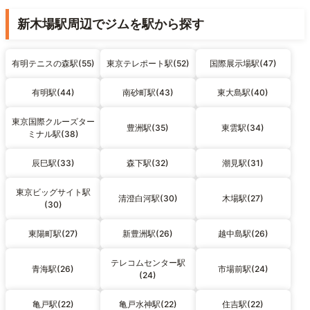
新木場駅周辺でジムを駅から探す
有明テニスの森駅(55)
東京テレポート駅(52)
国際展示場駅(47)
有明駅(44)
南砂町駅(43)
東大島駅(40)
東京国際クルーズター
豊洲駅(35)
東雲駅(34)
ミナル駅(38)
辰巳駅(33)
森下駅(32)
潮見駅(31)
東京ビッグサイト駅
清澄白河駅(30)
木場駅(27)
(30)
東陽町駅(27)
新豊洲駅(26)
越中島駅(26)
テレコムセンター駅
青海駅(26)
市場前駅(24)
(24)
亀戸駅(22)
亀戸水神駅(22)
住吉駅(22)