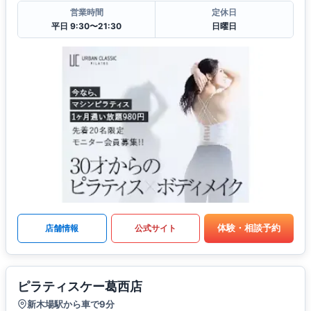
営業時間
定休日
平日 9:30〜21:30
日曜日
体験・相談予約
店舗情報
公式サイト
ピラティスケー葛西店
新木場駅から車で9分