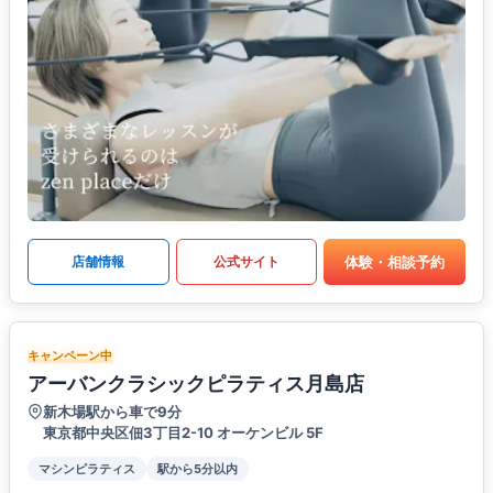
体験・相談予約
店舗情報
公式サイト
キャンペーン中
アーバンクラシックピラティス月島店
新木場駅から車で9分
東京都中央区佃3丁目2-10 オーケンビル 5F
マシンピラティス
駅から5分以内