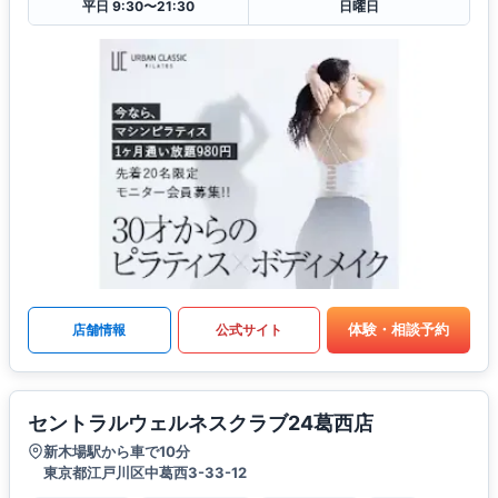
平日 9:30〜21:30
日曜日
体験・相談予約
店舗情報
公式サイト
セントラルウェルネスクラブ24葛西店
新木場駅から車で10分
東京都江戸川区中葛西3-33-12