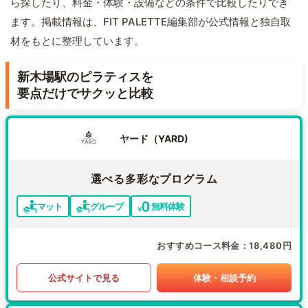
ら探したり、料金・体験・設備などの条件で比較したりでき
ます。掲載情報は、FIT PALETTE編集部が公式情報と独自取
材をもとに整理しています。
新木場駅のピラティスを
要点だけでサクッと比較
ヤード（YARD)
選べる多彩なプログラム
マット
グループ
無料体験
おすすめコース料金
18,480円
公式サイトで見る
体験・相談予約