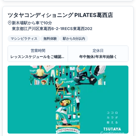
ツタヤコンディショニング PILATES葛西店
新木場駅から車で10分
東京都江戸川区東葛西6-2-1RECS東葛西202
マシンピラティス
無料体験
駅から5分以内
営業時間
定休日
レッスンスケジュールをご確認ください。
年中無休/年末年始除く