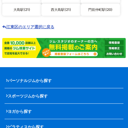
大島駅(21)
西大島駅(21)
門前仲町駅(20)
江東区のエリア選択に戻る
パーソナルジムから探す
スポーツジムから探す
ヨガから探す
ピラティスから探す