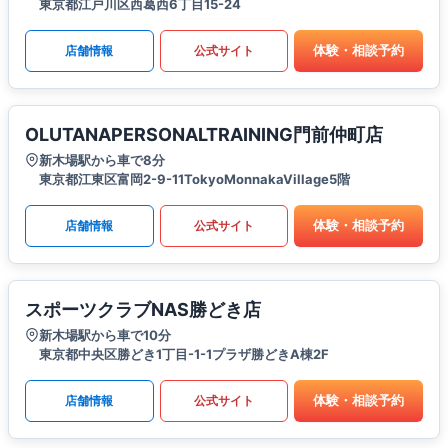
東京都江戸川区西葛西6丁目15-24
体験・相談予約
店舗情報
公式サイト
OLUTANAPERSONALTRAINING門前仲町店
新木場駅から車で8分
東京都江東区富岡2-9-11TokyoMonnakaVillage5階
体験・相談予約
店舗情報
公式サイト
スポーツクラブNAS勝どき店
新木場駅から車で10分
東京都中央区勝どき1丁目-1-1プラザ勝どきA棟2F
体験・相談予約
店舗情報
公式サイト