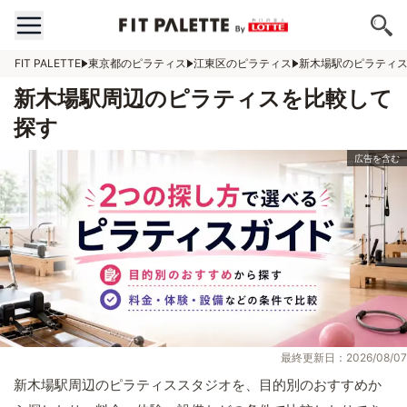
FIT PALETTE
東京都のピラティス
江東区のピラティス
新木場駅のピラティ
新木場駅周辺のピラティスを比較して
探す
最終更新日：2026/08/07
新木場駅周辺のピラティススタジオを、目的別のおすすめか