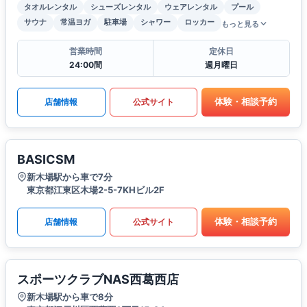
タオルレンタル
シューズレンタル
ウェアレンタル
プール
サウナ
常温ヨガ
駐車場
シャワー
ロッカー
もっと見る
営業時間
定休日
24:00間
週月曜日
体験・相談予約
店舗情報
公式サイト
BASICSM
新木場駅から車で7分
東京都江東区木場2-5-7KHビル2F
体験・相談予約
店舗情報
公式サイト
スポーツクラブNAS西葛西店
新木場駅から車で8分