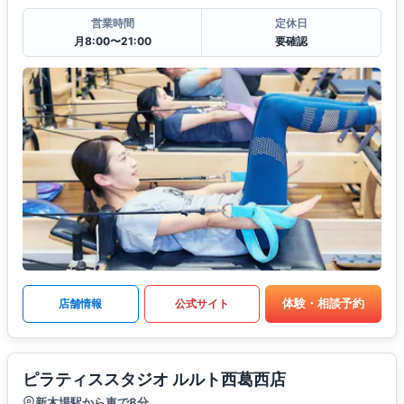
営業時間
定休日
月8:00〜21:00
要確認
体験・相談予約
店舗情報
公式サイト
ピラティススタジオ ルルト西葛西店
新木場駅から車で8分