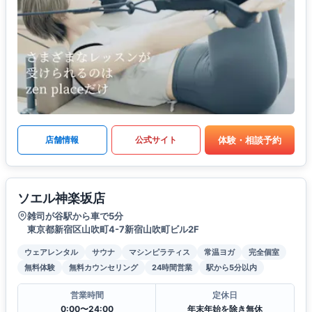
体験・相談予約
店舗情報
公式サイト
ソエル神楽坂店
雑司が谷駅から車で5分
東京都新宿区山吹町4-7新宿山吹町ビル2F
ウェアレンタル
サウナ
マシンピラティス
常温ヨガ
完全個室
無料体験
無料カウンセリング
24時間営業
駅から5分以内
営業時間
定休日
0:00〜24:00
年末年始を除き無休