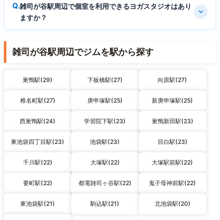
雑司が谷駅周辺で個室を利用できるヨガスタジオはあり
ますか？
雑司が谷駅周辺でジムを駅から探す
巣鴨駅(29)
下板橋駅(27)
向原駅(27)
椎名町駅(27)
庚申塚駅(25)
新庚申塚駅(25)
西巣鴨駅(24)
学習院下駅(23)
巣鴨新田駅(23)
東池袋四丁目駅(23)
池袋駅(23)
目白駅(23)
千川駅(22)
大塚駅(22)
大塚駅前駅(22)
要町駅(22)
都電雑司ヶ谷駅(22)
鬼子母神前駅(22)
東池袋駅(21)
駒込駅(21)
北池袋駅(20)