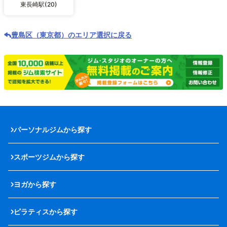
東長崎駅(20)
豊島区（東京都）のエリア選択に戻る
パーソナルジムから探す
スポーツジムから探す
ヨガから探す
ピラティスから探す