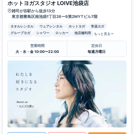
ホットヨガスタジオ LOIVE池袋店
雑司が谷駅から徒歩13分
東京都豊島区南池袋1丁目26ー9第2MYTビル7階
タオルレンタル
ウェアレンタル
ホットヨガ
常温ヨガ
グループヨガ
シャワー
ロッカー
他店舗利用
もっと見る
営業時間
定休日
火・水・金 10:00〜22:00
毎週月曜日