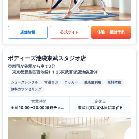
体験・相談予約
店舗情報
公式サイト
ボディーズ池袋東武スタジオ店
雑司が谷駅から車で3分
東京都豊島区西池袋1-1-25東武百貨店池袋店9F
シューズレンタル
常温ヨガ
ロッカー
他店舗利用
無料体験
無料カウンセリング
営業時間
定休日
全日 10:00〜20:00(最終チェックイン19:30)
東武百貨店定休日に準ずる