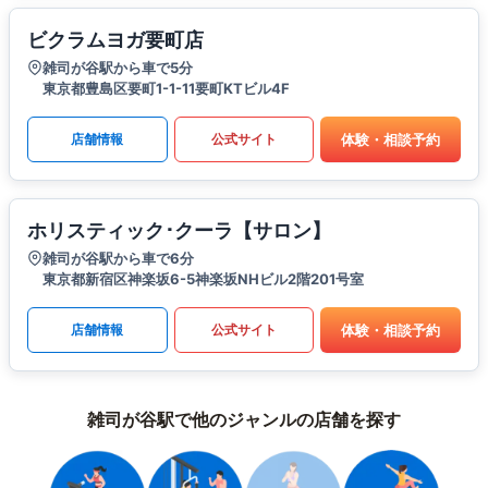
ビクラムヨガ要町店
雑司が谷駅から車で5分
東京都豊島区要町1-1-11要町KTビル4F
体験・相談予約
店舗情報
公式サイト
ホリスティック･クーラ【サロン】
雑司が谷駅から車で6分
東京都新宿区神楽坂6-5神楽坂NHビル2階201号室
体験・相談予約
店舗情報
公式サイト
雑司が谷駅で他のジャンルの店舗を探す