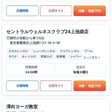
体験・相談予約
店舗情報
公式サイト
セントラルウェルネスクラブ24上池袋店
雑司が谷駅から車で5分
東京都豊島区上池袋1-37-16 2~5F
タオルレンタル
シューズレンタル
ウェアレンタル
プール
サウナ
ホットヨガ
常温ヨガ
駐車場
シャワー
もっと見る
営業時間
定休日
24:00間
毎週火曜日
体験・相談予約
店舗情報
公式サイト
澤向ヨーガ教室