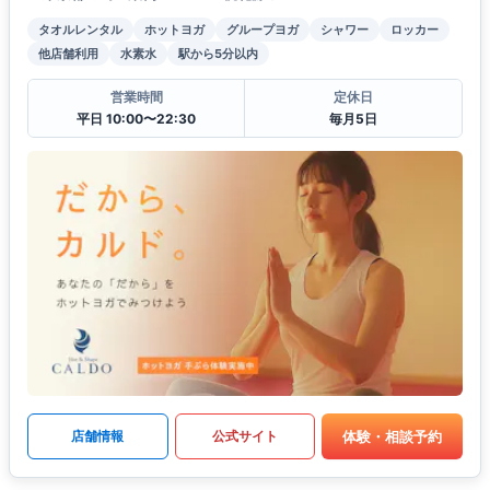
タオルレンタル
ホットヨガ
グループヨガ
シャワー
ロッカー
他店舗利用
水素水
駅から5分以内
営業時間
定休日
平日 10:00〜22:30
毎月5日
体験・相談予約
店舗情報
公式サイト