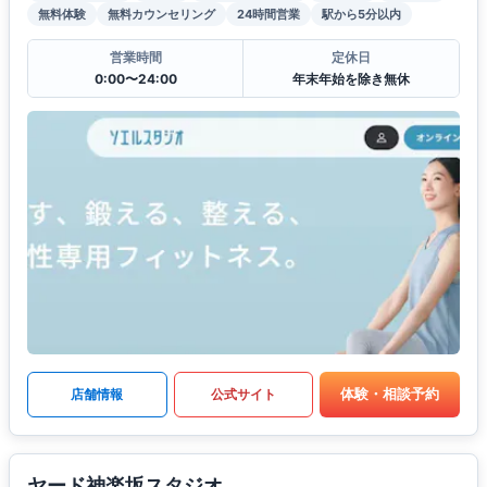
無料体験
無料カウンセリング
24時間営業
駅から5分以内
営業時間
定休日
0:00〜24:00
年末年始を除き無休
体験・相談予約
店舗情報
公式サイト
ヤード神楽坂スタジオ