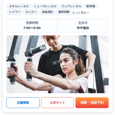
タオルレンタル
シューズレンタル
ウェアレンタル
駐車場
シャワー
ロッカー
体組成計
無料体験
もっと見る
営業時間
定休日
7:00〜0:00
年中無休
体験・相談予約
店舗情報
公式サイト