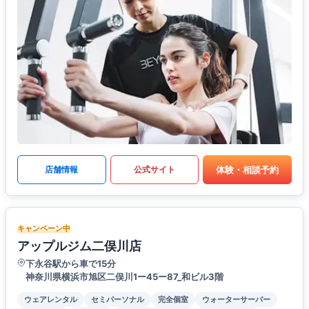
体験・相談予約
店舗情報
公式サイト
キャンペーン中
アップルジム二俣川店
下永谷駅から車で15分
神奈川県横浜市旭区二俣川1ー45ー87_和ビル3階
ウェアレンタル
セミパーソナル
完全個室
ウォーターサーバー