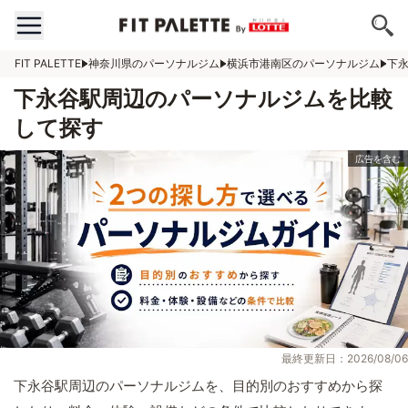
FIT PALETTE
神奈川県のパーソナルジム
横浜市港南区のパーソナルジム
下
下永谷駅周辺のパーソナルジムを比較
して探す
最終更新日：2026/08/06
下永谷駅周辺のパーソナルジムを、目的別のおすすめから探