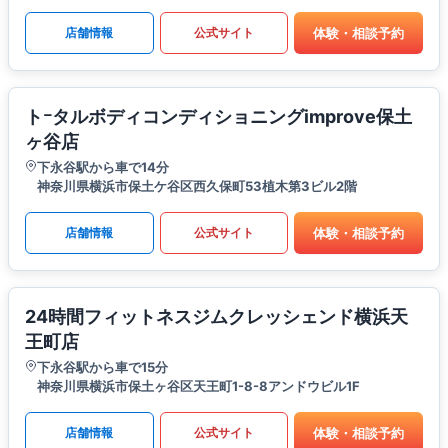
体験・相談予約
店舗情報
公式サイト
トｰタルボディコンディショニングimprove保土
ヶ谷店
下永谷駅から車で14分
神奈川県横浜市保土ケ谷区西久保町53植木第3ビル2階
体験・相談予約
店舗情報
公式サイト
24時間フィットネスジムクレッシェンド横浜天
王町店
下永谷駅から車で15分
神奈川県横浜市保土ヶ谷区天王町1-8-8アンドウビル1F
体験・相談予約
店舗情報
公式サイト