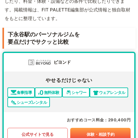
したり、料金・体験・設備などの条件で比較したりできま
す。掲載情報は、FIT PALETTE編集部が公式情報と独自取材
をもとに整理しています。
下永谷駅のパーソナルジムを
要点だけでサクッと比較
ビヨンド
やせるだけじゃない
食事指導
無料体験
シャワー
ウェアレンタル
シューズレンタル
おすすめコース料金
290,400円
公式サイトで見る
体験・相談予約