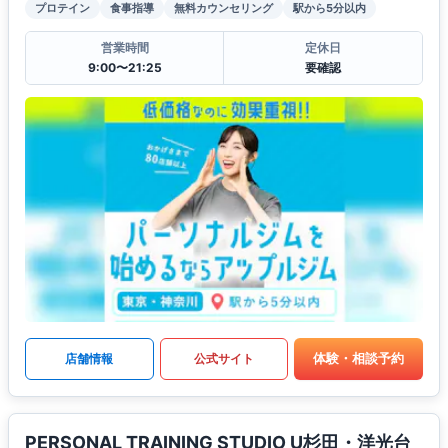
プロテイン
食事指導
無料カウンセリング
駅から5分以内
営業時間
定休日
9:00〜21:25
要確認
体験・相談予約
店舗情報
公式サイト
PERSONAL TRAINING STUDIO U杉田・洋光台