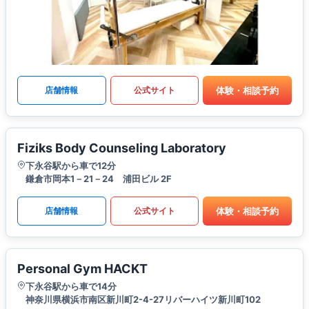
体験・相談予約
店舗情報
公式サイト
Fiziks Body Counseling Laboratory
下永谷駅から車で12分
鎌倉市岡本1－21－24 浦田ビル 2F
体験・相談予約
店舗情報
公式サイト
Personal Gym HACKT
下永谷駅から車で14分
神奈川県横浜市南区新川町2-4-27リバーハイツ新川町102