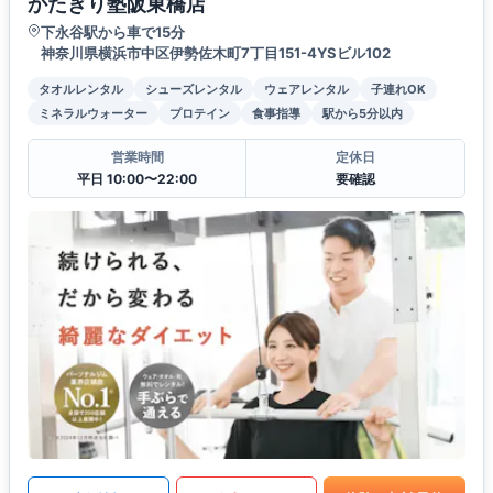
かたぎり塾阪東橋店
下永谷駅から車で15分
神奈川県横浜市中区伊勢佐木町7丁目151-4YSビル102
タオルレンタル
シューズレンタル
ウェアレンタル
子連れOK
ミネラルウォーター
プロテイン
食事指導
駅から5分以内
営業時間
定休日
平日 10:00〜22:00
要確認