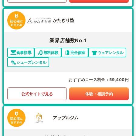
かたぎり塾
業界店舗数No.1
食事指導
無料体験
完全個室
ウェアレンタル
シューズレンタル
おすすめコース料金
59,400円
公式サイトで見る
体験・相談予約
アップルジム