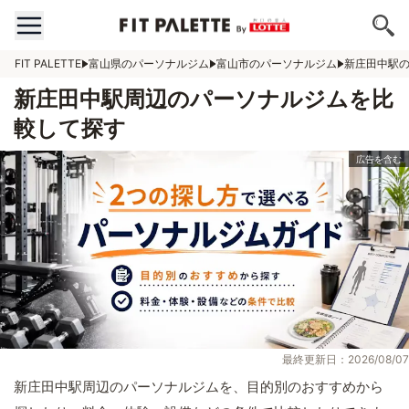
FIT PALETTE
富山県のパーソナルジム
富山市のパーソナルジム
新庄田中駅
新庄田中駅周辺のパーソナルジムを比
較して探す
最終更新日：2026/08/07
新庄田中駅周辺のパーソナルジムを、目的別のおすすめから