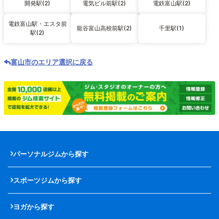
開発駅(2)
電気ビル前駅(2)
電鉄富山駅(2)
電鉄富山駅・エスタ前
龍谷富山高校前駅(2)
千里駅(1)
駅(2)
富山市のエリア選択に戻る
パーソナルジムから探す
スポーツジムから探す
ヨガから探す