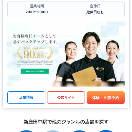
営業時間
定休日
7:00〜23:00
定休日なし
体験・相談予約
店舗情報
公式サイト
新庄田中駅で他のジャンルの店舗を探す