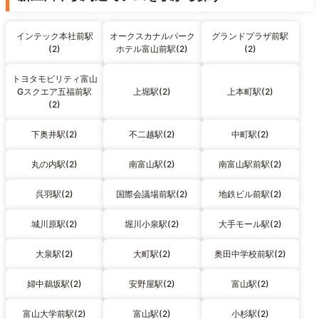
インテック本社前駅
オークスカナルパーク
グランドプラザ前駅
(2)
ホテル富山前駅(2)
(2)
トヨタモビリティ富山
Gスクエア五福前駅
上堀駅(2)
上本町駅(2)
(2)
下奥井駅(2)
不二越駅(2)
中町駅(2)
丸の内駅(2)
南富山駅(2)
南富山駅前駅(2)
呉羽駅(2)
国際会議場前駅(2)
地鉄ビル前駅(2)
城川原駅(2)
堀川小泉駅(2)
大手モール駅(2)
大泉駅(2)
大町駅(2)
奥田中学校前駅(2)
婦中鵜坂駅(2)
安野屋駅(2)
富山駅(2)
富山大学前駅(2)
富山駅(2)
小杉駅(2)