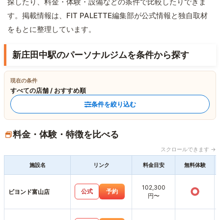
探したり、料金・体験・設備などの条件で比較したりできま
す。掲載情報は、FIT PALETTE編集部が公式情報と独自取材
をもとに整理しています。
新庄田中駅のパーソナルジムを条件から探す
現在の条件
すべての店舗 / おすすめ順
条件を絞り込む
料金・体験・特徴を比べる
スクロールできます →
施設名
リンク
料金目安
無料体験
102,300
○
公式
予約
ビヨンド富山店
円〜