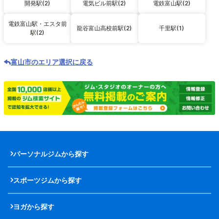
開発駅(2)
電気ビル前駅(2)
電鉄富山駅(2)
電鉄富山駅・エスタ前
龍谷富山高校前駅(2)
千里駅(1)
駅(2)
富山市のエリア選択に戻る
パーソナルジムから探す
スポーツジムから探す
ヨガから探す