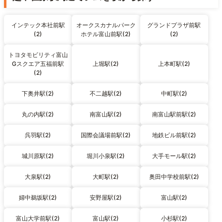
インテック本社前駅
オークスカナルパーク
グランドプラザ前駅
(2)
ホテル富山前駅(2)
(2)
トヨタモビリティ富山
Gスクエア五福前駅
上堀駅(2)
上本町駅(2)
(2)
下奥井駅(2)
不二越駅(2)
中町駅(2)
丸の内駅(2)
南富山駅(2)
南富山駅前駅(2)
呉羽駅(2)
国際会議場前駅(2)
地鉄ビル前駅(2)
城川原駅(2)
堀川小泉駅(2)
大手モール駅(2)
大泉駅(2)
大町駅(2)
奥田中学校前駅(2)
婦中鵜坂駅(2)
安野屋駅(2)
富山駅(2)
富山大学前駅(2)
富山駅(2)
小杉駅(2)