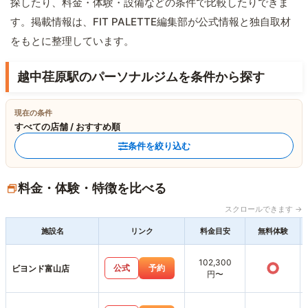
探したり、料金・体験・設備などの条件で比較したりできま
す。掲載情報は、FIT PALETTE編集部が公式情報と独自取材
をもとに整理しています。
越中荏原駅のパーソナルジムを条件から探す
現在の条件
すべての店舗 / おすすめ順
条件を絞り込む
料金・体験・特徴を比べる
スクロールできます →
施設名
リンク
料金目安
無料体験
102,300
○
公式
予約
ビヨンド富山店
円〜