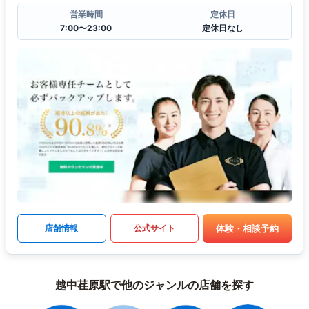
営業時間
定休日
7:00〜23:00
定休日なし
体験・相談予約
店舗情報
公式サイト
越中荏原駅で他のジャンルの店舗を探す