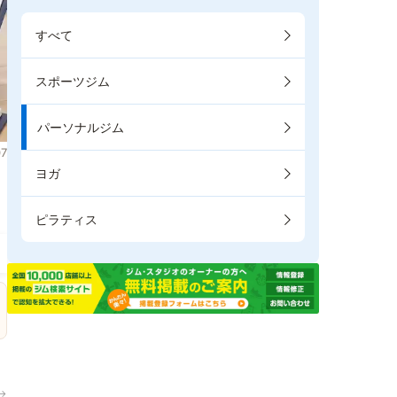
すべて
スポーツジム
パーソナルジム
7
ヨガ
ピラティス
→