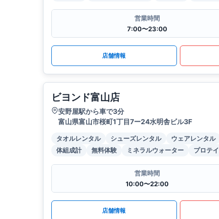
営業時間
7:00〜23:00
店舗情報
ビヨンド富山店
安野屋駅から車で3分
富山県富山市桜町1丁目7ー24水明舎ビル3F
タオルレンタル
シューズレンタル
ウェアレンタル
体組成計
無料体験
ミネラルウォーター
プロテイ
営業時間
10:00〜22:00
店舗情報