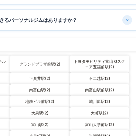
きるパーソナルジムはありますか？
テル
トヨタモビリティ富山 Gスク
グランドプラザ前駅(2)
エア五福前駅(2)
下奥井駅(2)
不二越駅(2)
南富山駅(2)
南富山駅前駅(2)
地鉄ビル前駅(2)
城川原駅(2)
大泉駅(2)
大町駅(2)
富山駅(2)
富山大学前駅(2)