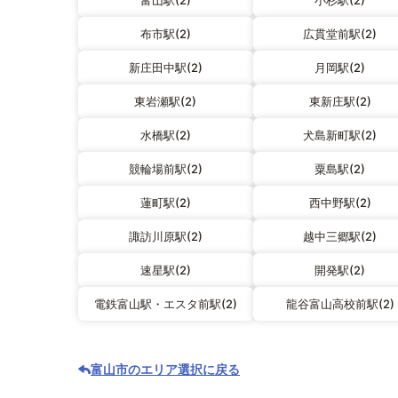
富山駅(2)
小杉駅(2)
布市駅(2)
広貫堂前駅(2)
新庄田中駅(2)
月岡駅(2)
東岩瀬駅(2)
東新庄駅(2)
水橋駅(2)
犬島新町駅(2)
競輪場前駅(2)
粟島駅(2)
蓮町駅(2)
西中野駅(2)
諏訪川原駅(2)
越中三郷駅(2)
速星駅(2)
開発駅(2)
電鉄富山駅・エスタ前駅(2)
龍谷富山高校前駅(2)
富山市のエリア選択に戻る