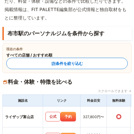
たり、料金・体験・設備などの条件で比較したりできます。
掲載情報は、FIT PALETTE編集部が公式情報と独自取材をも
とに整理しています。
布市駅のパーソナルジムを条件から探す
現在の条件
すべての店舗 / おすすめ順
条件を絞り込む
料金・体験・特徴を比べる
スクロールできます →
施設名
リンク
料金目安
無料体験
○
公式
予約
ライザップ富山店
327,800円〜