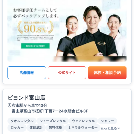
体験・相談予約
店舗情報
公式サイト
ビヨンド富山店
布市駅から車で13分
富山県富山市桜町1丁目7ー24水明舎ビル3F
タオルレンタル
シューズレンタル
ウェアレンタル
シャワー
ロッカー
体組成計
無料体験
ミネラルウォーター
もっと見る