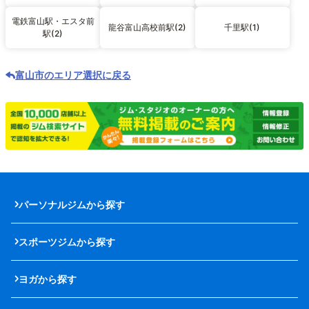
電鉄富山駅・エスタ前
龍谷富山高校前駅(2)
千里駅(1)
駅(2)
富山市のエリア選択に戻る
パーソナルジムから探す
スポーツジムから探す
ヨガから探す