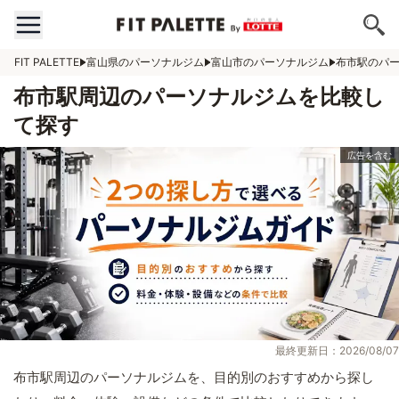
FIT PALETTE
富山県のパーソナルジム
富山市のパーソナルジム
布市駅のパ
布市駅周辺のパーソナルジムを比較し
て探す
最終更新日：2026/08/07
布市駅周辺のパーソナルジムを、目的別のおすすめから探し