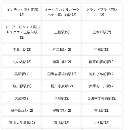
インテック本社前駅
オークスカナルパーク
グランドプラザ前駅
(2)
ホテル富山前駅(2)
(2)
トヨタモビリティ富山
Gスクエア五福前駅
上堀駅(2)
上本町駅(2)
(2)
下奥井駅(2)
不二越駅(2)
中町駅(2)
丸の内駅(2)
南富山駅(2)
南富山駅前駅(2)
呉羽駅(2)
国際会議場前駅(2)
地鉄ビル前駅(2)
城川原駅(2)
堀川小泉駅(2)
大手モール駅(2)
大泉駅(2)
大町駅(2)
奥田中学校前駅(2)
婦中鵜坂駅(2)
安野屋駅(2)
富山駅(2)
富山大学前駅(2)
富山駅(2)
小杉駅(2)