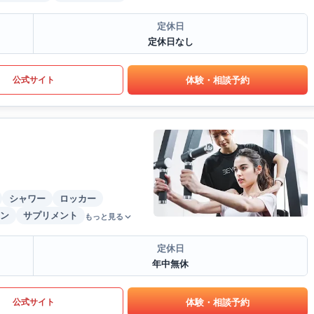
定休日
定休日なし
体験・相談予約
公式サイト
シャワー
ロッカー
ン
サプリメント
もっと見る
定休日
年中無休
体験・相談予約
公式サイト