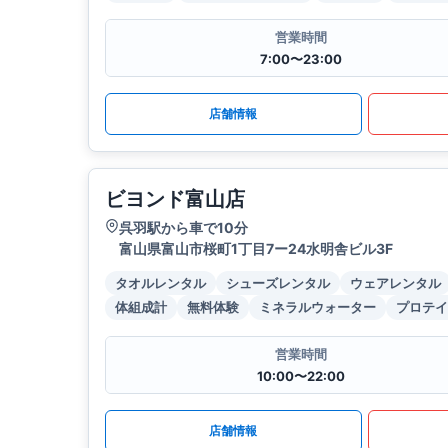
営業時間
7:00〜23:00
店舗情報
ビヨンド富山店
呉羽駅から車で10分
富山県富山市桜町1丁目7ー24水明舎ビル3F
タオルレンタル
シューズレンタル
ウェアレンタル
体組成計
無料体験
ミネラルウォーター
プロテイ
営業時間
10:00〜22:00
店舗情報