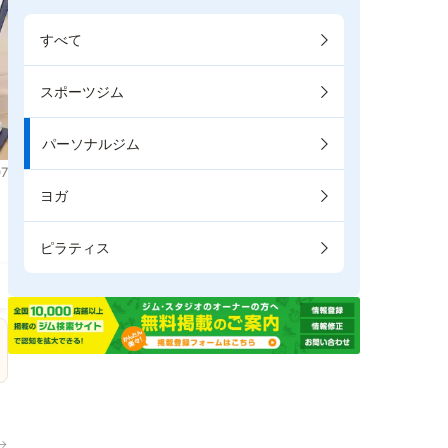
すべて
スポーツジム
パーソナルジム
7
ヨガ
。
ピラティス
→