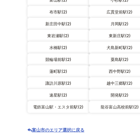
富山駅(2)
小杉駅(2)
布市駅(2)
広貫堂前駅(2)
新庄田中駅(2)
月岡駅(2)
東岩瀬駅(2)
東新庄駅(2)
水橋駅(2)
犬島新町駅(2)
競輪場前駅(2)
粟島駅(2)
蓮町駅(2)
西中野駅(2)
諏訪川原駅(2)
越中三郷駅(2)
速星駅(2)
開発駅(2)
電鉄富山駅・エスタ前駅(2)
龍谷富山高校前駅(2)
富山市のエリア選択に戻る