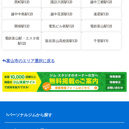
西町駅(2)
諏訪川原駅(2)
越中三郷駅(2)
越中中島駅(2)
越中荏原駅(2)
速星駅(2)
開発駅(2)
電気ビル前駅(2)
電鉄富山駅(2)
電鉄富山駅・エスタ前
龍谷富山高校前駅(2)
千里駅(1)
駅(2)
富山市のエリア選択に戻る
パーソナルジムから探す