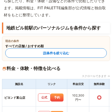
ら探したり、料金・体験・設備などの条件で比較したりでき
ます。掲載情報は、FIT PALETTE編集部が公式情報と独自取
材をもとに整理しています。
地鉄ビル前駅のパーソナルジムを条件から探す
現在の条件
すべての店舗 / おすすめ順
条件を絞り込む
料金・体験・特徴を比べる
スクロールできます →
施設名
リンク
料金目安
無料体験
102,300
○
公式
予約
ビヨンド富山店
円〜