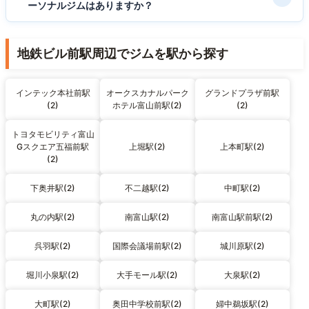
ーソナルジムはありますか？
地鉄ビル前駅周辺でジムを駅から探す
インテック本社前駅
オークスカナルパーク
グランドプラザ前駅
(2)
ホテル富山前駅(2)
(2)
トヨタモビリティ富山
Gスクエア五福前駅
上堀駅(2)
上本町駅(2)
(2)
下奥井駅(2)
不二越駅(2)
中町駅(2)
丸の内駅(2)
南富山駅(2)
南富山駅前駅(2)
呉羽駅(2)
国際会議場前駅(2)
城川原駅(2)
堀川小泉駅(2)
大手モール駅(2)
大泉駅(2)
大町駅(2)
奥田中学校前駅(2)
婦中鵜坂駅(2)