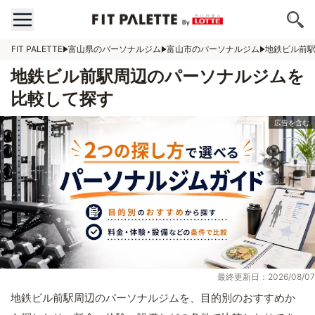
FIT PALETTE
富山県のパーソナルジム
富山市のパーソナルジム
地鉄ビル前
地鉄ビル前駅周辺のパーソナルジムを
比較して探す
最終更新日：2026/08/07
地鉄ビル前駅周辺のパーソナルジムを、目的別のおすすめか