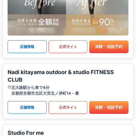
体験・相談予約
店舗情報
公式サイト
Nadi kitayama outdoor & studio FITNESS
CLUB
北大路駅から車で4分
京都府京都市北区大宮北ノ岸町14－番
体験・相談予約
店舗情報
公式サイト
Studio For me