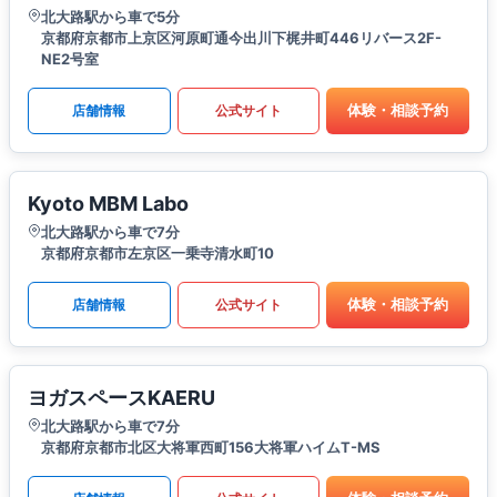
北大路駅から車で5分
京都府京都市上京区河原町通今出川下梶井町446リバース2F-
NE2号室
体験・相談予約
店舗情報
公式サイト
Kyoto MBM Labo
北大路駅から車で7分
京都府京都市左京区一乗寺清水町10
体験・相談予約
店舗情報
公式サイト
ヨガスペースKAERU
北大路駅から車で7分
京都府京都市北区大将軍西町156大将軍ハイムT-MS