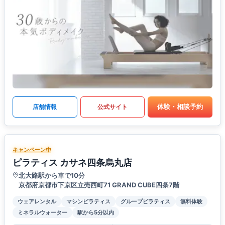
体験・相談予約
店舗情報
公式サイト
キャンペーン中
ピラティス カサネ四条烏丸店
北大路駅から車で10分
京都府京都市下京区立売西町71 GRAND CUBE四条7階
ウェアレンタル
マシンピラティス
グループピラティス
無料体験
ミネラルウォーター
駅から5分以内