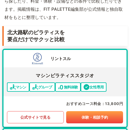
ら探したり、料金・体験・設備などの条件で比較したりでき
ます。掲載情報は、FIT PALETTE編集部が公式情報と独自取
材をもとに整理しています。
北大路駅のピラティスを
要点だけでサクッと比較
リントスル
マシンピラティススタジオ
マシン
グループ
無料体験
女性専用
おすすめコース料金
13,800円
公式サイトで見る
体験・相談予約