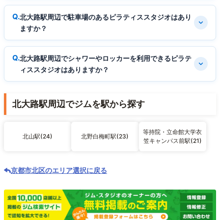
北大路駅周辺で駐車場のあるピラティススタジオはあり
ますか？
北大路駅周辺でシャワーやロッカーを利用できるピラテ
ィススタジオはありますか？
北大路駅周辺でジムを駅から探す
等持院・立命館大学衣
北山駅(24)
北野白梅町駅(23)
笠キャンパス前駅(21)
京都市北区のエリア選択に戻る