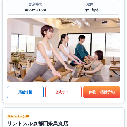
営業時間
定休日
8:00〜21:00
年中無休
体験・相談予約
店舗情報
公式サイト
キャンペーン中
リントスル京都四条烏丸店