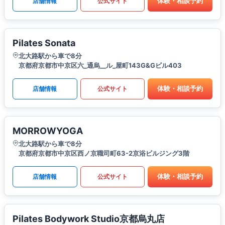
体験・相談予約
店舗情報
公式サイト
Pilates Sonata
北大路駅から車で8分
京都府京都市中京区六_通烏__ル_屋町143G&Gビル403
体験・相談予約
店舗情報
公式サイト
MORROWYOGA
北大路駅から車で8分
京都府京都市中京区西ノ京職司町63-2京浴ビルジング3階
体験・相談予約
店舗情報
公式サイト
Pilates Bodywork Studio京都烏丸店