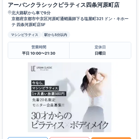
アーバンクラシックピラティス四条河原町店
北大路駅から車で9分
京都府京都市中京区河原町通蛸薬師下る塩屋町321 ドン・キホー
テ 四条河原町店5F
マシンピラティス
駅から5分以内
営業時間
定休日
平日 10:00〜21:30
日曜日