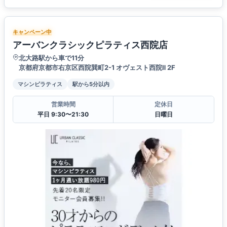
キャンペーン中
アーバンクラシックピラティス西院店
北大路駅から車で11分
京都府京都市右京区西院巽町2-1 オヴェスト西院Ⅱ 2F
マシンピラティス
駅から5分以内
営業時間
定休日
平日 9:30〜21:30
日曜日