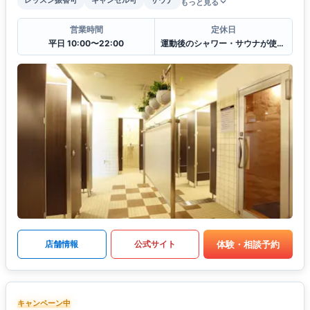
もっと見る
営業時間
定休日
平日 10:00〜22:00
運動後のシャワー・サウナが使えます
体験・相談予約
店舗情報
公式サイト
キャンペーン中