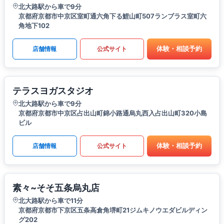
北大路駅から車で9分
京都府京都市中京区室町通六角下る鯉山町507ランブラス室町六
角地下102
体験・相談予約
店舗情報
公式サイト
テラスヨガスタジオ
北大路駅から車で9分
京都府京都市中京区占出山町錦小路通烏丸西入占出山町320小島
ビル
体験・相談予約
店舗情報
公式サイト
素々~そそ五条烏丸店
北大路駅から車で11分
京都府京都市下京区五条高倉角堺町21ジムキノウエダビルディン
グ202