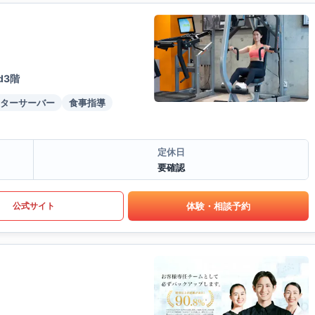
d3階
ターサーバー
食事指導
定休日
要確認
体験・相談予約
公式サイト