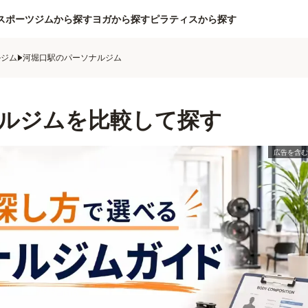
スポーツジムから探す
ヨガから探す
ピラティスから探す
ルジム
河堀口駅のパーソナルジム
ルジムを比較して探す