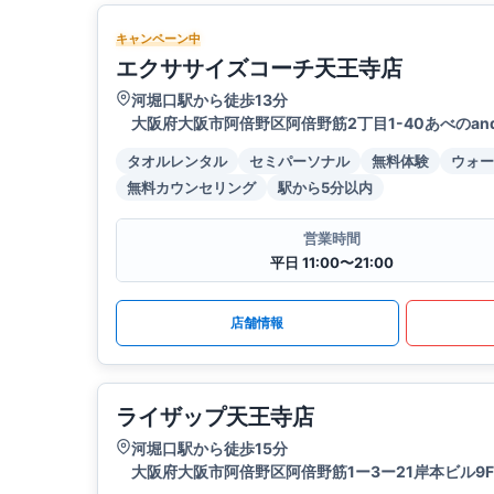
キャンペーン中
エクササイズコーチ天王寺店
河堀口駅から徒歩13分
大阪府大阪市阿倍野区阿倍野筋2丁目1-40あべのan
タオルレンタル
セミパーソナル
無料体験
ウォー
無料カウンセリング
駅から5分以内
営業時間
平日 11:00〜21:00
店舗情報
ライザップ天王寺店
河堀口駅から徒歩15分
大阪府大阪市阿倍野区阿倍野筋1ー3ー21岸本ビル9F