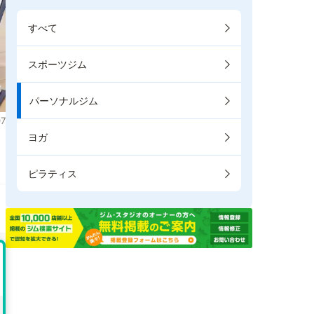
すべて
スポーツジム
パーソナルジム
7
ヨガ
ピラティス