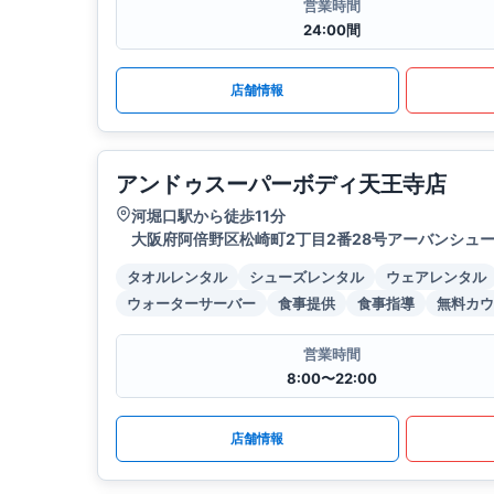
営業時間
24:00間
店舗情報
アンドゥスーパーボディ天王寺店
河堀口駅から徒歩11分
大阪府阿倍野区松崎町2丁目2番28号アーバンシュ
タオルレンタル
シューズレンタル
ウェアレンタル
ウォーターサーバー
食事提供
食事指導
無料カウ
営業時間
8:00〜22:00
店舗情報