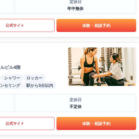
定休日
年中無休
体験・相談予約
公式サイト
ールビル4階
シャワー
ロッカー
ンセリング
駅から5分以内
定休日
不定休
体験・相談予約
公式サイト