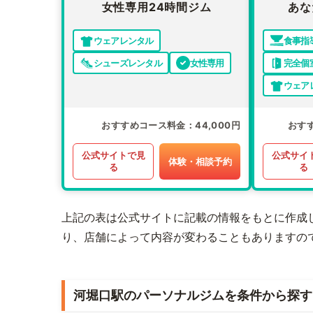
女性専用24時間ジム
あな
ウェアレンタル
食事指
シューズレンタル
女性専用
完全個
ウェア
おすすめコース料金
44,000円
おす
公式サイトで見
公式サイ
体験・相談予約
る
る
上記の表は公式サイトに記載の情報をもとに作成
り、店舗によって内容が変わることもありますの
河堀口駅のパーソナルジムを条件から探す