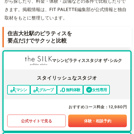
から探したり、料金・体験・設備などの条件で比較したりで
きます。掲載情報は、FIT PALETTE編集部が公式情報と独自
取材をもとに整理しています。
住吉大社駅のピラティスを
要点だけでサクッと比較
マシンピラティススタジオ ザ･シルク
スタイリッシュなスタジオ
マシン
グループ
無料体験
女性専用
おすすめコース料金
12,980円
公式サイトで見る
体験・相談予約