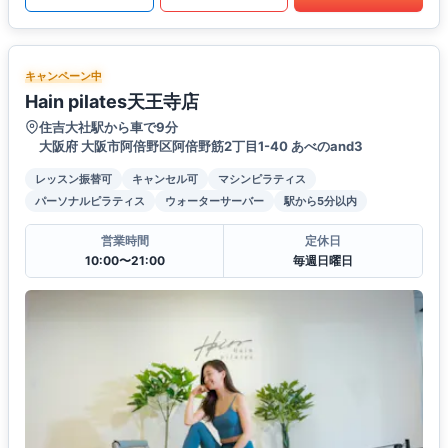
キャンペーン中
Hain pilates天王寺店
住吉大社駅から車で9分
大阪府 大阪市阿倍野区阿倍野筋2丁目1-40 あべのand3
レッスン振替可
キャンセル可
マシンピラティス
パーソナルピラティス
ウォーターサーバー
駅から5分以内
営業時間
定休日
10:00〜21:00
毎週日曜日