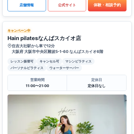
体験・相談予約
店舗情報
公式サイト
キャンペーン中
Hain pilatesなんばスカイオ店
住吉大社駅から車で12分
大阪府 大阪市中央区難波5-1-60 なんばスカイオ6階
レッスン振替可
キャンセル可
マシンピラティス
パーソナルピラティス
ウォーターサーバー
営業時間
定休日
11:00〜21:00
定休日なし