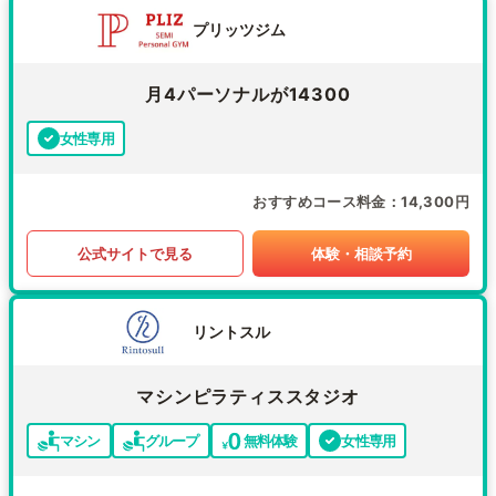
プリッツジム
月4パーソナルが14300
女性専用
おすすめコース料金
14,300円
公式サイトで見る
体験・相談予約
リントスル
マシンピラティススタジオ
マシン
グループ
無料体験
女性専用