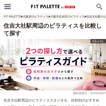
FIT PALETTE
大阪府のピラティス
大阪市住吉区のピラティス
住吉大社駅の
住吉大社駅周辺のピラティスを比較し
て探す
最終更新日：2026/08/07
住吉大社駅周辺のピラティススタジオを、目的別のおすすめ