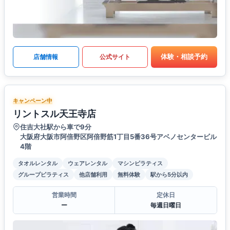
体験・相談予約
店舗情報
公式サイト
キャンペーン中
リントスル天王寺店
住吉大社駅から車で9分
大阪府大阪市阿倍野区阿倍野筋1丁目5番36号アベノセンタービル
4階
タオルレンタル
ウェアレンタル
マシンピラティス
グループピラティス
他店舗利用
無料体験
駅から5分以内
営業時間
定休日
ー
毎週日曜日