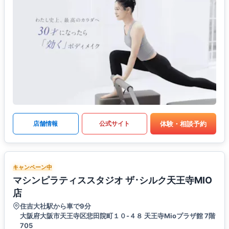
体験・相談予約
店舗情報
公式サイト
キャンペーン中
マシンピラティススタジオ ザ･シルク天王寺MIO
店
住吉大社駅から車で9分
大阪府大阪市天王寺区悲田院町１０-４８ 天王寺Mioプラザ館 7階
705