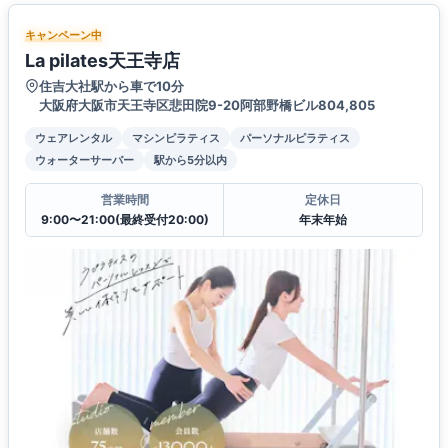
キャンペーン中
La pilates天王寺店
住吉大社駅から車で10分
大阪府大阪市天王寺区悲田院9-20阿部野橋ビル804,805
ウェアレンタル
マシンピラティス
パーソナルピラティス
ウォーターサーバー
駅から5分以内
営業時間
定休日
9:00〜21:00(最終受付20:00)
年末年始