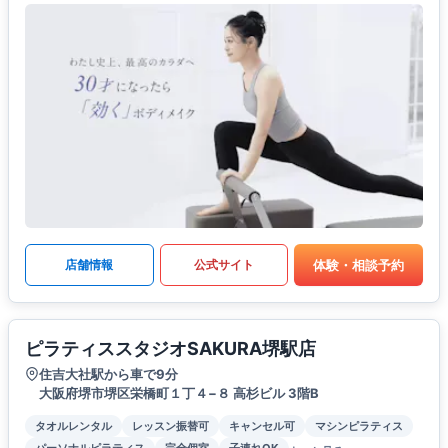
体験・相談予約
店舗情報
公式サイト
ピラティススタジオSAKURA堺駅店
住吉大社駅から車で9分
大阪府堺市堺区栄橋町１丁４−８ 高杉ビル 3階B
タオルレンタル
レッスン振替可
キャンセル可
マシンピラティス