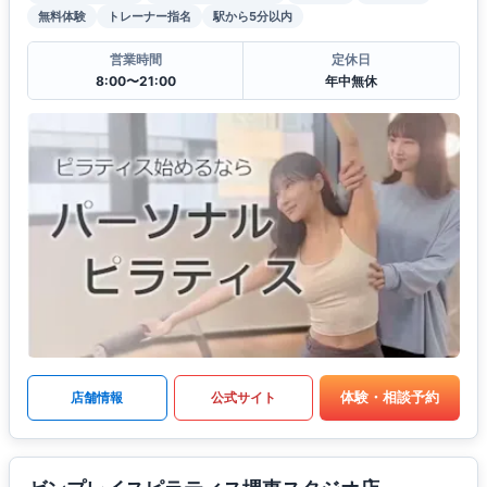
無料体験
トレーナー指名
駅から5分以内
営業時間
定休日
8:00〜21:00
年中無休
体験・相談予約
店舗情報
公式サイト