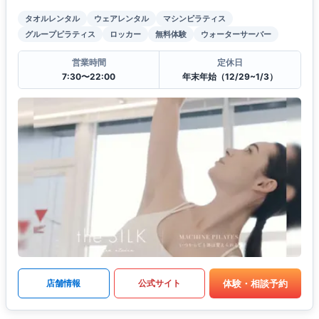
タオルレンタル
ウェアレンタル
マシンピラティス
グループピラティス
ロッカー
無料体験
ウォーターサーバー
営業時間
定休日
7:30〜22:00
年末年始（12/29~1/3）
体験・相談予約
店舗情報
公式サイト