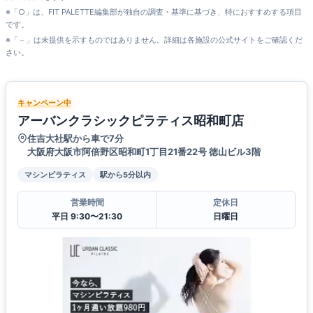
※「○」は、FIT PALETTE編集部が独自の調査・基準に基づき、特におすすめする項目
です。
※「－」は未提供を示すものではありません。詳細は各施設の公式サイトをご確認くだ
さい。
キャンペーン中
アーバンクラシックピラティス昭和町店
住吉大社駅から車で7分
大阪府大阪市阿倍野区昭和町1丁目21番22号 徳山ビル3階
マシンピラティス
駅から5分以内
営業時間
定休日
平日 9:30〜21:30
日曜日