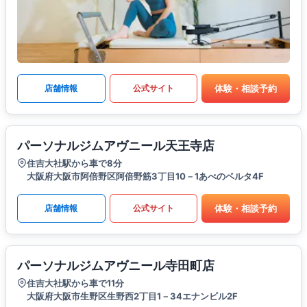
体験・相談予約
店舗情報
公式サイト
パーソナルジムアヴニール天王寺店
住吉大社駅から車で8分
大阪府大阪市阿倍野区阿倍野筋3丁目10－1あべのベルタ4F
体験・相談予約
店舗情報
公式サイト
パーソナルジムアヴニール寺田町店
住吉大社駅から車で11分
大阪府大阪市生野区生野西2丁目1－34エナンビル2F