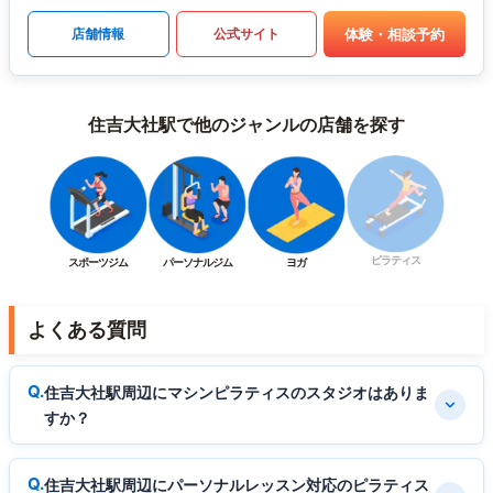
体験・相談予約
店舗情報
公式サイト
住吉大社駅で他のジャンルの店舗を探す
ピラティス
スポーツジム
パーソナルジム
ヨガ
よくある質問
住吉大社駅周辺にマシンピラティスのスタジオはありま
すか？
住吉大社駅周辺にパーソナルレッスン対応のピラティス