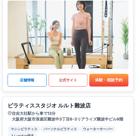
体験・相談予約
店舗情報
公式サイト
ピラティススタジオ ルルト難波店
住吉大社駅から車で12分
大阪府大阪市浪速区難波中3丁目6-3リアライズ難波中ビル9階
マシンピラティス
パーソナルピラティス
ウォーターサーバー
トレーナー指名