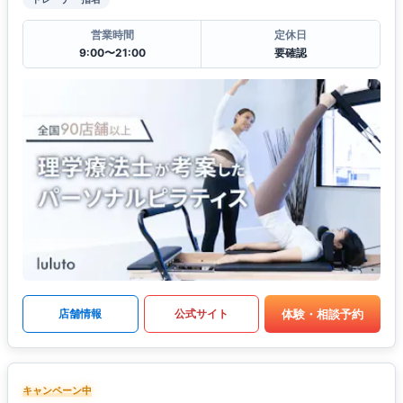
営業時間
定休日
9:00〜21:00
要確認
体験・相談予約
店舗情報
公式サイト
キャンペーン中