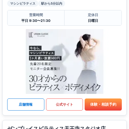
マシンピラティス
駅から5分以内
営業時間
定休日
平日 9:30〜21:30
日曜日
体験・相談予約
店舗情報
公式サイト
ゼンプレイスピラティス天王寺スタジオ店