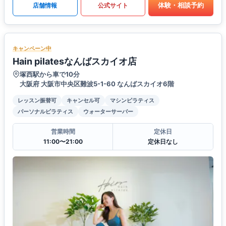
体験・相談予約
店舗情報
公式サイト
キャンペーン中
Hain pilatesなんばスカイオ店
塚西駅から車で10分
大阪府 大阪市中央区難波5-1-60 なんばスカイオ6階
レッスン振替可
キャンセル可
マシンピラティス
パーソナルピラティス
ウォーターサーバー
営業時間
定休日
11:00〜21:00
定休日なし