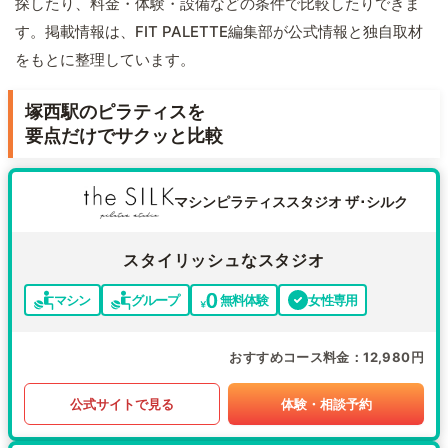
探したり、料金・体験・設備などの条件で比較したりできま
す。掲載情報は、FIT PALETTE編集部が公式情報と独自取材
をもとに整理しています。
塚西駅のピラティスを
要点だけでサクッと比較
マシンピラティススタジオ ザ･シルク
スタイリッシュなスタジオ
マシン
グループ
無料体験
女性専用
おすすめコース料金
12,980円
公式サイトで見る
体験・相談予約