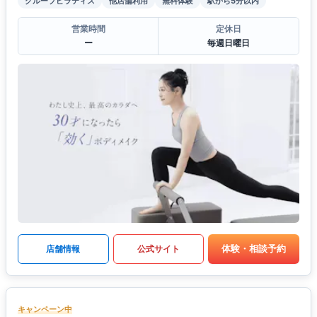
グループピラティス
他店舗利用
無料体験
駅から5分以内
営業時間
定休日
ー
毎週日曜日
体験・相談予約
店舗情報
公式サイト
キャンペーン中