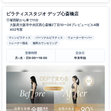
ピラティススタジオ デップ心斎橋店
塚西駅から車で11分
大阪府大阪市中央区西心斎橋2丁目10ー24プレビュービル4階
402号室
マシンピラティス
パーソナルピラティス
ウォーターサーバー
トレーナー指名
無料カウンセリング
営業時間
定休日
月~水・日9:00〜18:00
年末年始