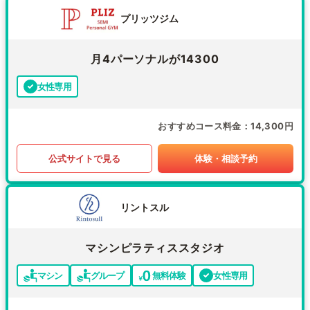
プリッツジム
月4パーソナルが14300
女性専用
おすすめコース料金
14,300円
公式サイトで見る
体験・相談予約
リントスル
マシンピラティススタジオ
マシン
グループ
無料体験
女性専用