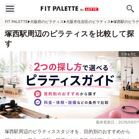
FIT PALETTE
大阪府のピラティス
大阪市住吉区のピラティス
塚西駅のピラ
塚西駅周辺のピラティスを比較して探
す
最終更新日：2026/08/07
塚西駅周辺のピラティススタジオを、目的別のおすすめから