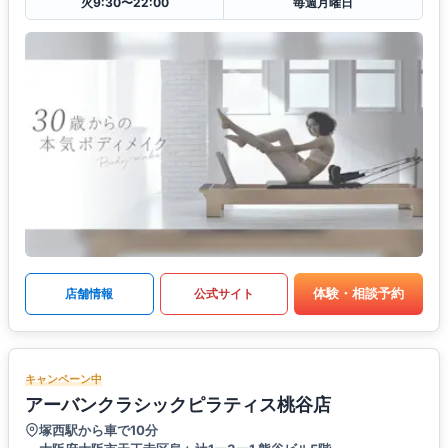
火9:30〜22:00
毎週月曜日
体験・相談予約
店舗情報
公式サイト
キャンペーン中
アーバンクラシックピラティス桃谷店
塚西駅から車で10分