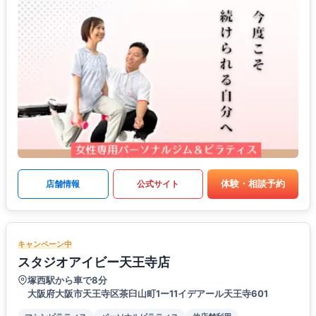
体験・相談予約
店舗情報
公式サイト
キャンペーン中
スタジオアイビー天王寺店
塚西駅から車で8分
大阪府大阪市天王寺区茶臼山町1ー11イデアール天王寺601