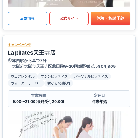
体験・相談予約
店舗情報
公式サイト
キャンペーン中
La pilates天王寺店
塚西駅から車で7分
大阪府大阪市天王寺区悲田院9-20阿部野橋ビル804,805
ウェアレンタル
マシンピラティス
パーソナルピラティス
ウォーターサーバー
駅から5分以内
営業時間
定休日
9:00〜21:00(最終受付20:00)
年末年始