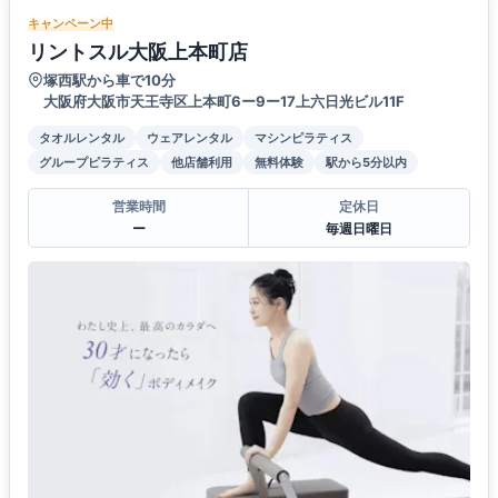
キャンペーン中
リントスル大阪上本町店
塚西駅から車で10分
大阪府大阪市天王寺区上本町6ー9ー17上六日光ビル11F
タオルレンタル
ウェアレンタル
マシンピラティス
グループピラティス
他店舗利用
無料体験
駅から5分以内
営業時間
定休日
ー
毎週日曜日