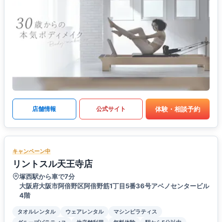
体験・相談予約
店舗情報
公式サイト
キャンペーン中
リントスル天王寺店
塚西駅から車で7分
大阪府大阪市阿倍野区阿倍野筋1丁目5番36号アベノセンタービル
4階
タオルレンタル
ウェアレンタル
マシンピラティス