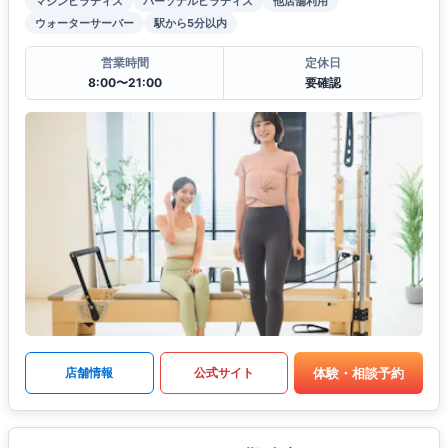
マシンピラティス
パーソナルピラティス
他店舗利用
ウォーターサーバー
駅から5分以内
営業時間
定休日
8:00〜21:00
要確認
体験・相談予約
店舗情報
公式サイト