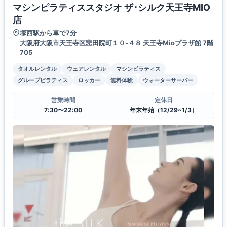
マシンピラティススタジオ ザ･シルク天王寺MIO
店
塚西駅から車で7分
大阪府大阪市天王寺区悲田院町１０-４８ 天王寺Mioプラザ館 7階
705
タオルレンタル
ウェアレンタル
マシンピラティス
グループピラティス
ロッカー
無料体験
ウォーターサーバー
営業時間
定休日
7:30〜22:00
年末年始（12/29~1/3）