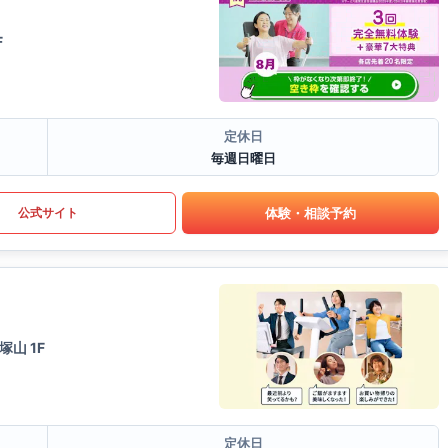
F
定休日
毎週日曜日
体験・相談予約
公式サイト
山 1F
定休日