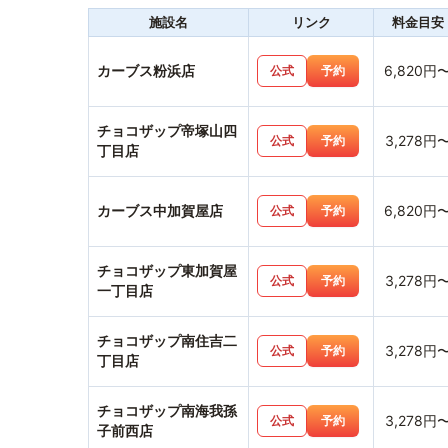
施設名
リンク
料金目安
カーブス粉浜店
6,820円
公式
予約
チョコザップ帝塚山四
3,278円
公式
予約
丁目店
カーブス中加賀屋店
6,820円
公式
予約
チョコザップ東加賀屋
3,278円
公式
予約
一丁目店
チョコザップ南住吉二
3,278円
公式
予約
丁目店
チョコザップ南海我孫
3,278円
公式
予約
子前西店