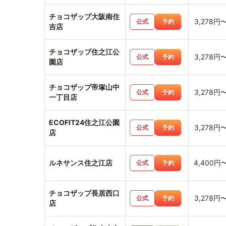
チョコザップ大阪南住
3,278円
公式
予約
吉店
チョコザップ住之江公
3,278円
公式
予約
園店
チョコザップ帝塚山中
3,278円
公式
予約
一丁目店
ECOFIT24住之江公園
3,278円
公式
予約
店
ルネサンス住之江店
4,400円
公式
予約
チョコザップ長居西口
3,278円
公式
予約
店