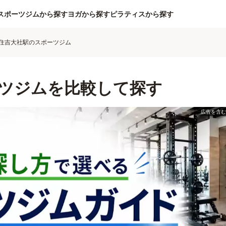
スポーツジムから探す
ヨガから探す
ピラティスから探す
住吉大社駅のスポーツジム
ツジムを比較して探す