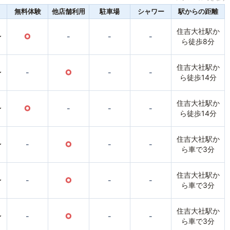
無料体験
他店舗利用
駐車場
シャワー
駅からの距離
住吉大社駅か
〜
○
-
-
-
ら徒歩8分
住吉大社駅か
〜
-
○
-
-
ら徒歩14分
住吉大社駅か
〜
○
-
-
-
ら徒歩14分
住吉大社駅か
〜
-
○
-
-
ら車で3分
住吉大社駅か
〜
-
○
-
-
ら車で3分
住吉大社駅か
〜
-
○
-
-
ら車で3分