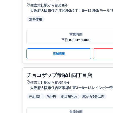
住吉大社駅から徒歩8分
大阪府大阪市住之江区粉浜2丁目6ー12 粉浜モール1
無料体験
営業時間
平日 10:00〜13:00
店舗情報
チョコザップ帝塚山四丁目店
住吉大社駅から徒歩14分
大阪府大阪市住吉区帝塚山東3ー8ー13レインボー帝塚
体組成計
Wi-Fi
他店舗利用
駅から5分以内
営業時間