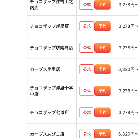
チョコザップ住吉山之
3,278円
公式
予約
内店
チョコザップ岸里店
3,278円
公式
予約
チョコザップ堺南島店
3,278円
公式
予約
カーブス岸里店
6,820円
公式
予約
チョコザップ岸里千本
3,278円
公式
予約
中店
チョコザップ七道店
3,278円
公式
予約
カーブスあびこ店
6,820円
公式
予約