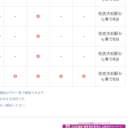
住吉大社駅か
〜
-
○
-
-
ら車で6分
住吉大社駅か
〜
-
○
-
-
ら車で6分
住吉大社駅か
〜
-
○
-
-
ら車で6分
住吉大社駅か
〜
○
○
○
○
ら車で6分
全施設は下の一覧で確認できます。
すすめする項目です。
をご確認ください。