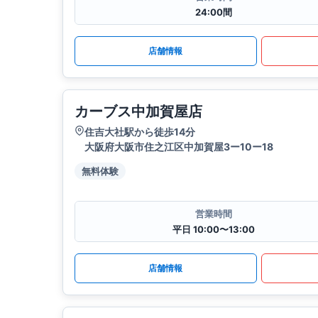
24:00間
店舗情報
カーブス中加賀屋店
住吉大社駅から徒歩14分
大阪府大阪市住之江区中加賀屋3ー10ー18
無料体験
営業時間
平日 10:00〜13:00
店舗情報