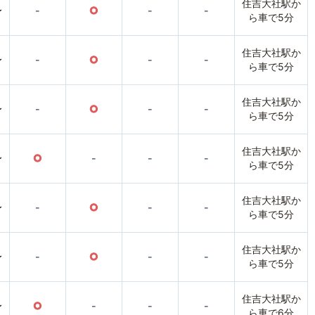
住吉大社駅か
〜
-
○
-
-
ら車で5分
住吉大社駅か
〜
-
○
-
-
ら車で5分
住吉大社駅か
〜
-
○
-
-
ら車で5分
住吉大社駅か
〜
○
-
-
-
ら車で5分
住吉大社駅か
〜
-
○
-
-
ら車で5分
住吉大社駅か
〜
-
○
-
-
ら車で5分
住吉大社駅か
〜
○
-
-
-
ら車で6分