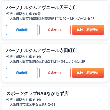
パーソナルジムアヴニール天王寺店
沢ノ町駅から車で9分
大阪府大阪市阿倍野区阿倍野筋3丁目10－1あべのベルタ4F
体験・相談予約
店舗情報
公式サイト
パーソナルジムアヴニール寺田町店
沢ノ町駅から車で11分
大阪府大阪市生野区生野西2丁目1－34エナンビル2F
体験・相談予約
店舗情報
公式サイト
スポーツクラブNASなかもず店
沢ノ町駅から車で11分
大阪府堺市北区中百舌鳥町2-68