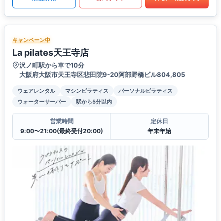
キャンペーン中
La pilates天王寺店
沢ノ町駅から車で10分
大阪府大阪市天王寺区悲田院9-20阿部野橋ビル804,805
ウェアレンタル
マシンピラティス
パーソナルピラティス
ウォーターサーバー
駅から5分以内
営業時間
定休日
9:00〜21:00(最終受付20:00)
年末年始