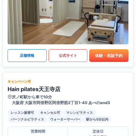
体験・相談予約
店舗情報
公式サイト
キャンペーン中
Hain pilates天王寺店
沢ノ町駅から車で10分
大阪府 大阪市阿倍野区阿倍野筋2丁目1-40 あべのand3
レッスン振替可
キャンセル可
マシンピラティス
パーソナルピラティス
ウォーターサーバー
駅から5分以内
営業時間
定休日