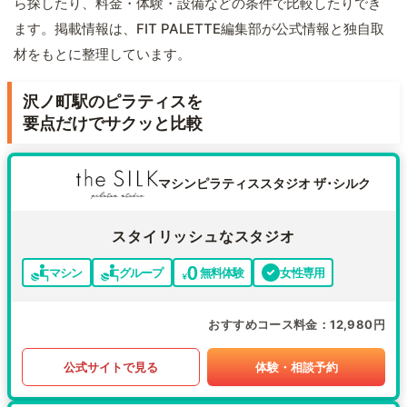
ら探したり、料金・体験・設備などの条件で比較したりでき
ます。掲載情報は、FIT PALETTE編集部が公式情報と独自取
材をもとに整理しています。
沢ノ町駅のピラティスを
要点だけでサクッと比較
マシンピラティススタジオ ザ･シルク
スタイリッシュなスタジオ
マシン
グループ
無料体験
女性専用
おすすめコース料金
12,980円
公式サイトで見る
体験・相談予約