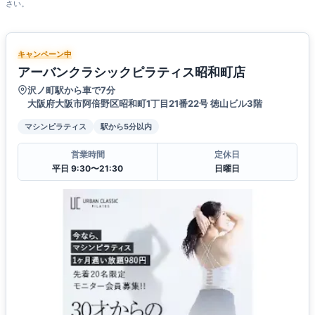
さい。
キャンペーン中
アーバンクラシックピラティス昭和町店
沢ノ町駅から車で7分
大阪府大阪市阿倍野区昭和町1丁目21番22号 徳山ビル3階
マシンピラティス
駅から5分以内
営業時間
定休日
平日 9:30〜21:30
日曜日