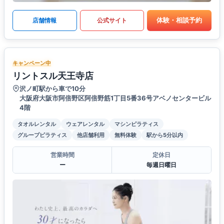
体験・相談予約
店舗情報
公式サイト
キャンペーン中
リントスル天王寺店
沢ノ町駅から車で10分
大阪府大阪市阿倍野区阿倍野筋1丁目5番36号アベノセンタービル
4階
タオルレンタル
ウェアレンタル
マシンピラティス
グループピラティス
他店舗利用
無料体験
駅から5分以内
営業時間
定休日
ー
毎週日曜日