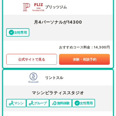
プリッツジム
月4パーソナルが14300
女性専用
おすすめコース料金
14,300円
公式サイトで見る
体験・相談予約
リントスル
マシンピラティススタジオ
マシン
グループ
無料体験
女性専用