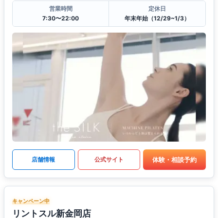
営業時間
定休日
7:30〜22:00
年末年始（12/29~1/3）
体験・相談予約
店舗情報
公式サイト
キャンペーン中
リントスル新金岡店