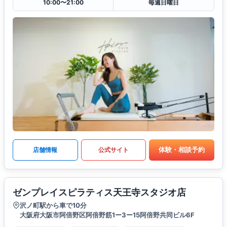
10:00〜21:00
毎週日曜日
体験・相談予約
店舗情報
公式サイト
ゼンプレイスピラティス天王寺スタジオ店
沢ノ町駅から車で10分
大阪府大阪市阿倍野区阿倍野筋1ー3ー15阿倍野共同ビル6F