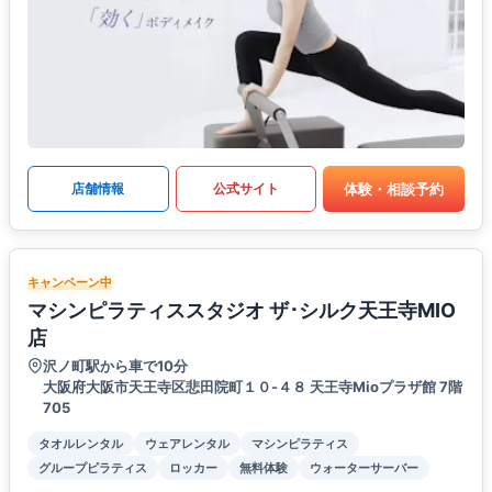
体験・相談予約
店舗情報
公式サイト
キャンペーン中
マシンピラティススタジオ ザ･シルク天王寺MIO
店
沢ノ町駅から車で10分
大阪府大阪市天王寺区悲田院町１０-４８ 天王寺Mioプラザ館 7階
705
タオルレンタル
ウェアレンタル
マシンピラティス
グループピラティス
ロッカー
無料体験
ウォーターサーバー