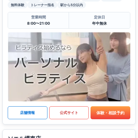
無料体験
トレーナー指名
駅から5分以内
営業時間
定休日
8:00〜21:00
年中無休
体験・相談予約
店舗情報
公式サイト