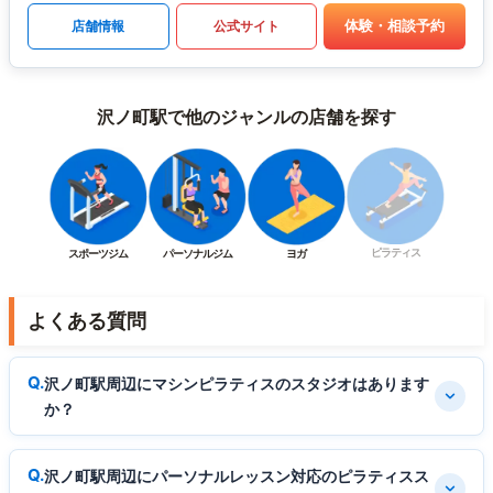
体験・相談予約
店舗情報
公式サイト
沢ノ町駅で他のジャンルの店舗を探す
ピラティス
スポーツジム
パーソナルジム
ヨガ
よくある質問
沢ノ町駅周辺にマシンピラティスのスタジオはあります
か？
沢ノ町駅周辺にパーソナルレッスン対応のピラティスス