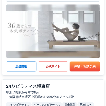
体験・相談予約
店舗情報
公式サイト
24/7ピラティス堺東店
沢ノ町駅から車で8分
大阪府堺市堺区中瓦町2-3-29Kウエノビル3階
マシンピラティス
パーソナルピラティス
完全個室
子連れOK