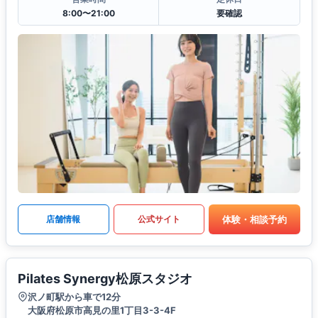
8:00〜21:00
要確認
体験・相談予約
店舗情報
公式サイト
Pilates Synergy松原スタジオ
沢ノ町駅から車で12分
大阪府松原市高見の里1丁目3-3-4F