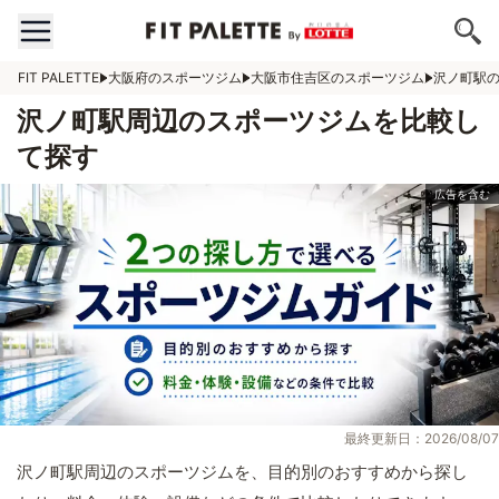
FIT PALETTE
大阪府のスポーツジム
大阪市住吉区のスポーツジム
沢ノ町駅
沢ノ町駅周辺のスポーツジムを比較し
て探す
最終更新日：2026/08/07
沢ノ町駅周辺のスポーツジムを、目的別のおすすめから探し