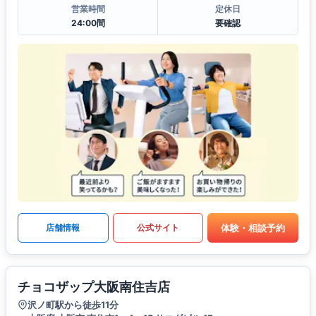
営業時間
定休日
24:00間
要確認
体験・相談予約
店舗情報
公式サイト
チョコザップ大阪南住吉店
沢ノ町駅から徒歩11分