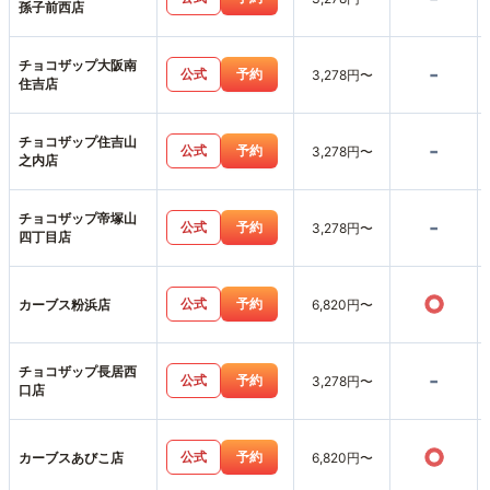
孫子前西店
チョコザップ大阪南
-
公式
予約
3,278円〜
住吉店
チョコザップ住吉山
-
公式
予約
3,278円〜
之内店
チョコザップ帝塚山
-
公式
予約
3,278円〜
四丁目店
○
公式
予約
カーブス粉浜店
6,820円〜
チョコザップ長居西
-
公式
予約
3,278円〜
口店
○
公式
予約
カーブスあびこ店
6,820円〜