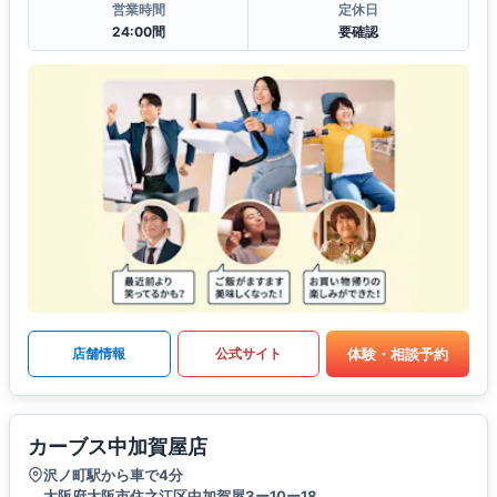
営業時間
定休日
24:00間
要確認
体験・相談予約
店舗情報
公式サイト
カーブス中加賀屋店
沢ノ町駅から車で4分
大阪府大阪市住之江区中加賀屋3ー10ー18