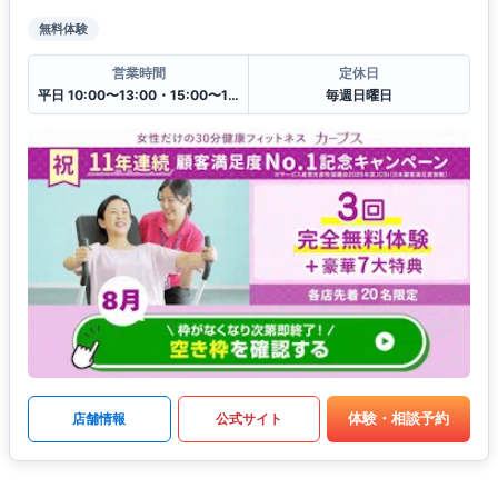
無料体験
営業時間
定休日
平日 10:00〜13:00・15:00〜19:00
毎週日曜日
体験・相談予約
店舗情報
公式サイト