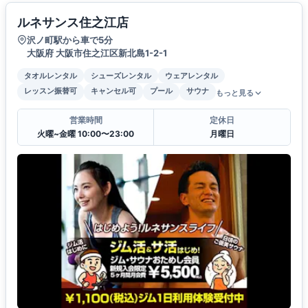
ルネサンス住之江店
沢ノ町駅から車で5分
大阪府 大阪市住之江区新北島1-2-1
タオルレンタル
シューズレンタル
ウェアレンタル
レッスン振替可
キャンセル可
プール
サウナ
もっと見る
営業時間
定休日
火曜~金曜 10:00〜23:00
月曜日