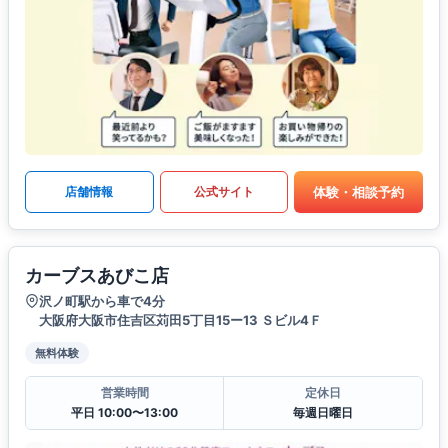
体験・相談予約
店舗情報
公式サイト
カーブスあびこ店
沢ノ町駅から車で4分
大阪府大阪市住吉区苅田5丁目15ー13 Ｓビル4Ｆ
無料体験
営業時間
定休日
平日 10:00〜13:00
毎週日曜日