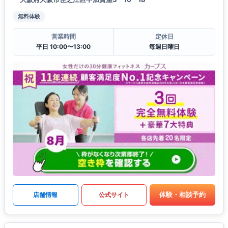
無料体験
営業時間
定休日
平日 10:00〜13:00
毎週日曜日
体験・相談予約
店舗情報
公式サイト