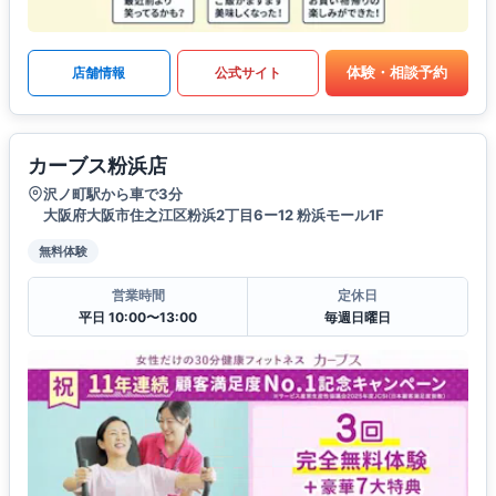
体験・相談予約
店舗情報
公式サイト
カーブス粉浜店
沢ノ町駅から車で3分
大阪府大阪市住之江区粉浜2丁目6ー12 粉浜モール1F
無料体験
営業時間
定休日
平日 10:00〜13:00
毎週日曜日