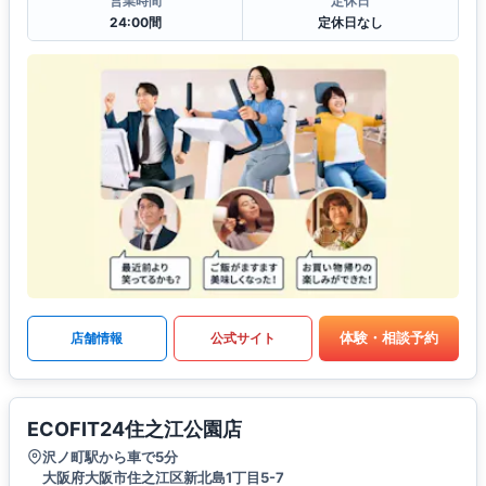
営業時間
定休日
24:00間
定休日なし
体験・相談予約
店舗情報
公式サイト
ECOFIT24住之江公園店
沢ノ町駅から車で5分
大阪府大阪市住之江区新北島1丁目5-7