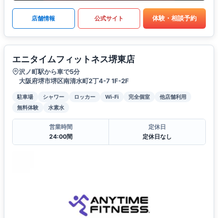
体験・相談予約
店舗情報
公式サイト
エニタイムフィットネス堺東店
沢ノ町駅から車で5分
大阪府堺市堺区南清水町2丁4-7 1F-2F
駐車場
シャワー
ロッカー
Wi-Fi
完全個室
他店舗利用
無料体験
水素水
営業時間
定休日
24:00間
定休日なし