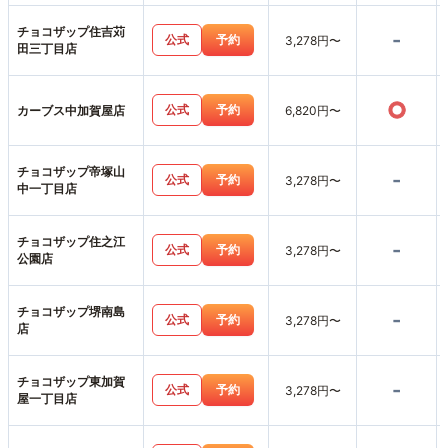
チョコザップ住吉苅
-
公式
予約
3,278円〜
田三丁目店
○
公式
予約
カーブス中加賀屋店
6,820円〜
チョコザップ帝塚山
-
公式
予約
3,278円〜
中一丁目店
チョコザップ住之江
-
公式
予約
3,278円〜
公園店
チョコザップ堺南島
-
公式
予約
3,278円〜
店
チョコザップ東加賀
-
公式
予約
3,278円〜
屋一丁目店