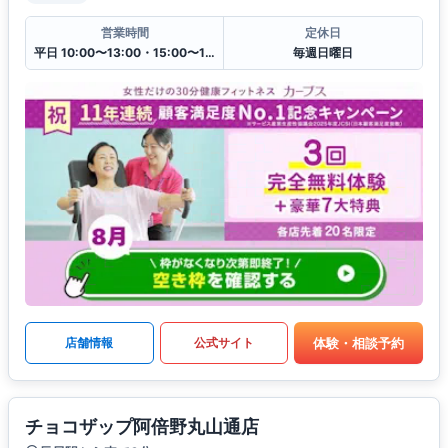
営業時間
定休日
平日 10:00〜13:00・15:00〜19:00
毎週日曜日
体験・相談予約
店舗情報
公式サイト
チョコザップ阿倍野丸山通店