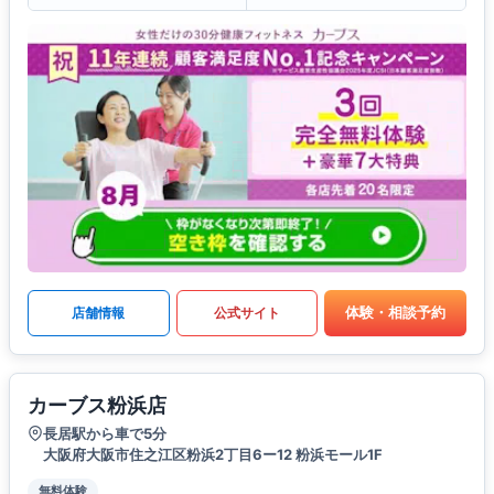
体験・相談予約
店舗情報
公式サイト
カーブス粉浜店
長居駅から車で5分
大阪府大阪市住之江区粉浜2丁目6ー12 粉浜モール1F
無料体験