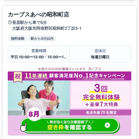
カーブスあべの昭和町店
長居駅から車で5分
大阪府大阪市阿倍野区昭和町2丁目5-1
無料体験
駅から5分以内
営業時間
定休日
平日 10:00〜13:00・15:00〜19:00
毎週日曜日