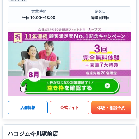
営業時間
定休日
平日 10:00〜13:00
毎週日曜日
体験・相談予約
店舗情報
公式サイト
ハコジム今川駅前店