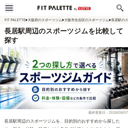
FIT PALETTE
大阪府のスポーツジム
大阪市住吉区のスポーツジム
長居駅の
長居駅周辺のスポーツジムを比較して
探す
最終更新日：2026/08/07
長居駅周辺のスポーツジムを、目的別のおすすめから探した