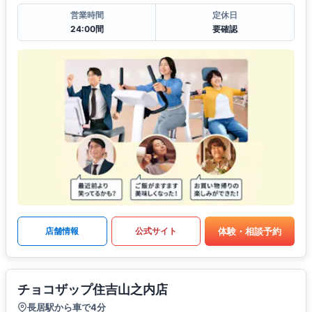
営業時間
定休日
24:00間
要確認
体験・相談予約
店舗情報
公式サイト
チョコザップ住吉山之内店
長居駅から車で4分