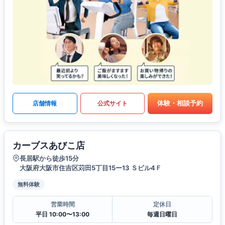
体験・相談予約
店舗情報
公式サイト
カーブスあびこ店
長居駅から徒歩15分
大阪府大阪市住吉区苅田5丁目15ー13 Ｓビル4Ｆ
無料体験
営業時間
定休日
平日 10:00〜13:00
毎週日曜日