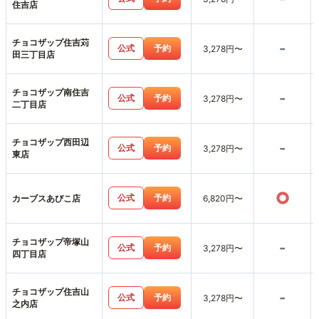
住吉店
チョコザップ住吉苅
-
公式
予約
3,278円〜
田三丁目店
チョコザップ南住吉
-
公式
予約
3,278円〜
二丁目店
チョコザップ西田辺
-
公式
予約
3,278円〜
東店
○
公式
予約
カーブスあびこ店
6,820円〜
チョコザップ帝塚山
-
公式
予約
3,278円〜
四丁目店
チョコザップ住吉山
-
公式
予約
3,278円〜
之内店