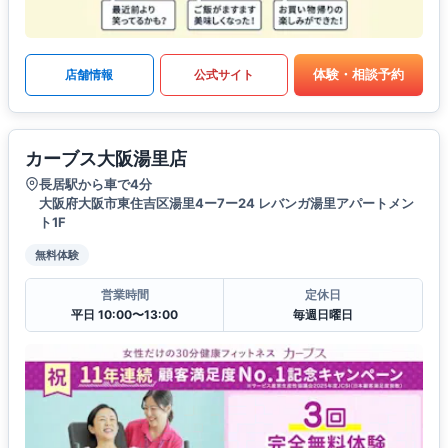
体験・相談予約
店舗情報
公式サイト
カーブス大阪湯里店
長居駅から車で4分
大阪府大阪市東住吉区湯里4ー7ー24 レバンガ湯里アパートメン
ト1F
無料体験
営業時間
定休日
平日 10:00〜13:00
毎週日曜日