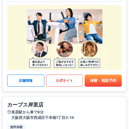
体験・相談予約
店舗情報
公式サイト
カーブス岸里店
長居駅から車で6分
大阪府大阪市西成区千本南1丁目3-14
無料体験