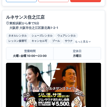
ルネサンス住之江店
東粉浜駅から車で5分
大阪府 大阪市住之江区新北島1-2-1
タオルレンタル
シューズレンタル
ウェアレンタル
レッスン振替可
キャンセル可
プール
サウナ
もっと見る
営業時間
定休日
火曜~金曜 10:00〜23:00
月曜日