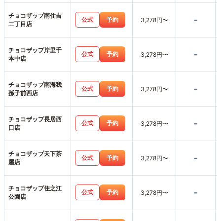
チョコザップ南住吉
-
公式
予約
3,278円〜
二丁目店
チョコザップ岸里千
-
公式
予約
3,278円〜
本中店
チョコザップ南海我
-
公式
予約
3,278円〜
孫子前西店
チョコザップ長居西
-
公式
予約
3,278円〜
口店
チョコザップ天下茶
-
公式
予約
3,278円〜
屋店
チョコザップ住之江
-
公式
予約
3,278円〜
公園店