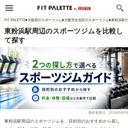
FIT PALETTE
大阪府のスポーツジム
大阪市住吉区のスポーツジム
東粉浜駅
東粉浜駅周辺のスポーツジムを比較し
て探す
最終更新日：2026/08/06
東粉浜駅周辺のスポーツジムを、目的別のおすすめから探し