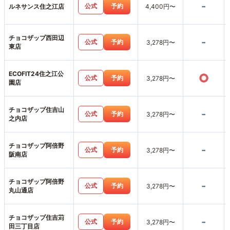
-
公式
予約
ルネサンス住之江店
4,400円〜
チョコザップ西田辺
-
公式
予約
3,278円〜
東店
ECOFIT24住之江公
○
公式
予約
3,278円〜
園店
チョコザップ住吉山
-
公式
予約
3,278円〜
之内店
チョコザップ阿倍野
-
公式
予約
3,278円〜
阪南店
チョコザップ阿倍野
-
公式
予約
3,278円〜
丸山通店
チョコザップ住吉苅
-
公式
予約
3,278円〜
田三丁目店