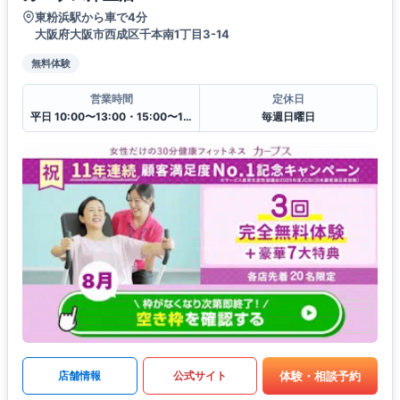
東粉浜駅から車で4分
大阪府大阪市西成区千本南1丁目3-14
無料体験
営業時間
定休日
平日 10:00〜13:00・15:00〜19:00
毎週日曜日
体験・相談予約
店舗情報
公式サイト