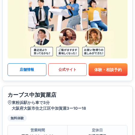
体験・相談予約
店舗情報
公式サイト
カーブス中加賀屋店
東粉浜駅から車で3分
大阪府大阪市住之江区中加賀屋3ー10ー18
無料体験
営業時間
定休日