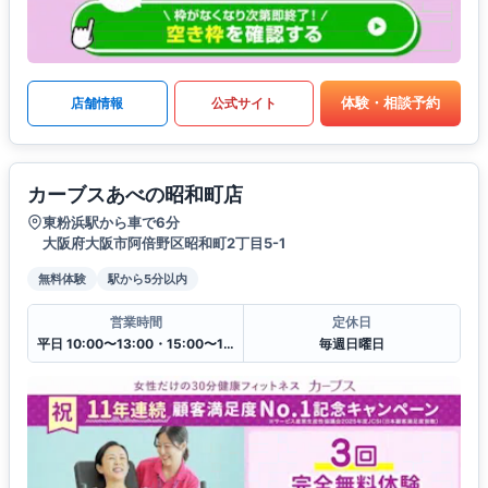
体験・相談予約
店舗情報
公式サイト
カーブスあべの昭和町店
東粉浜駅から車で6分
大阪府大阪市阿倍野区昭和町2丁目5-1
無料体験
駅から5分以内
営業時間
定休日
平日 10:00〜13:00・15:00〜19:00
毎週日曜日