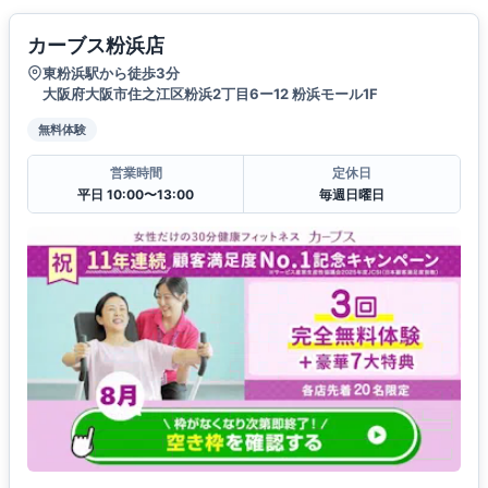
カーブス粉浜店
東粉浜駅から徒歩3分
大阪府大阪市住之江区粉浜2丁目6ー12 粉浜モール1F
無料体験
営業時間
定休日
平日 10:00〜13:00
毎週日曜日