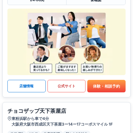
体験・相談予約
店舗情報
公式サイト
チョコザップ天下茶屋店
東粉浜駅から車で4分
大阪府大阪市西成区天下茶屋3ー14ー17コーポスマイル 1F