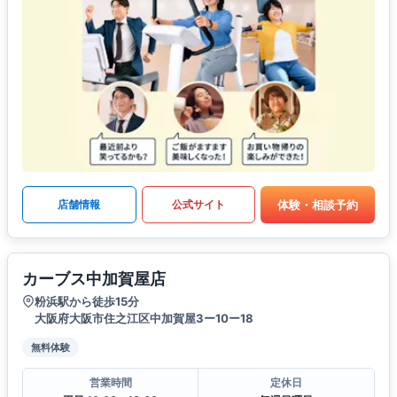
体験・相談予約
店舗情報
公式サイト
カーブス中加賀屋店
粉浜駅から徒歩15分
大阪府大阪市住之江区中加賀屋3ー10ー18
無料体験
営業時間
定休日