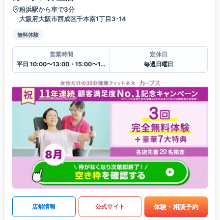
粉浜駅から車で3分
大阪府大阪市西成区千本南1丁目3-14
無料体験
営業時間
定休日
平日 10:00〜13:00・15:00〜19:00
毎週日曜日
体験・相談予約
店舗情報
公式サイト