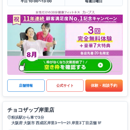
平日 10:00〜13:00
毎週日曜日
体験・相談予約
店舗情報
公式サイト
チョコザップ岸里店
粉浜駅から車で3分
大阪府 大阪市 西成区岸里3ー1ー21 岸里3丁目店舗 1F