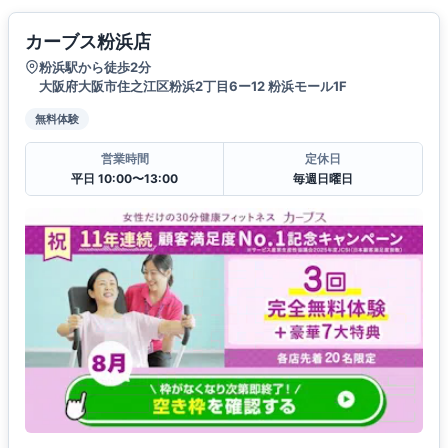
カーブス粉浜店
粉浜駅から徒歩2分
大阪府大阪市住之江区粉浜2丁目6ー12 粉浜モール1F
無料体験
営業時間
定休日
平日 10:00〜13:00
毎週日曜日