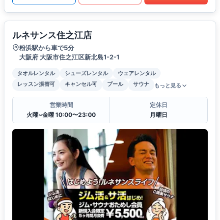
ルネサンス住之江店
粉浜駅から車で5分
大阪府 大阪市住之江区新北島1-2-1
タオルレンタル
シューズレンタル
ウェアレンタル
レッスン振替可
キャンセル可
プール
サウナ
もっと見る
営業時間
定休日
火曜~金曜 10:00〜23:00
月曜日