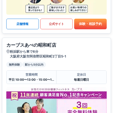
体験・相談予約
店舗情報
公式サイト
カーブスあべの昭和町店
粉浜駅から車で6分
大阪府大阪市阿倍野区昭和町2丁目5-1
無料体験
駅から5分以内
営業時間
定休日
平日 10:00〜13:00・15:00〜19:00
毎週日曜日