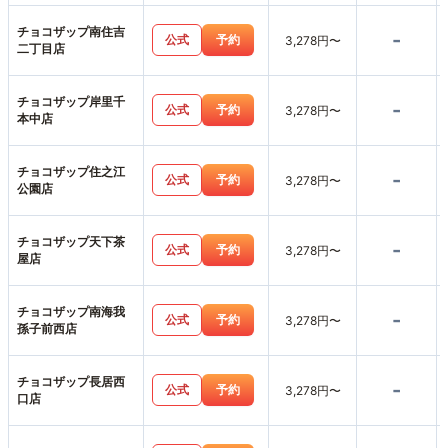
チョコザップ南住吉
-
公式
予約
3,278円〜
二丁目店
チョコザップ岸里千
-
公式
予約
3,278円〜
本中店
チョコザップ住之江
-
公式
予約
3,278円〜
公園店
チョコザップ天下茶
-
公式
予約
3,278円〜
屋店
チョコザップ南海我
-
公式
予約
3,278円〜
孫子前西店
チョコザップ長居西
-
公式
予約
3,278円〜
口店