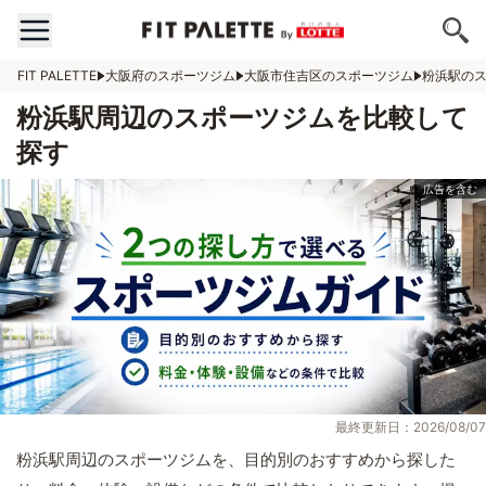
FIT PALETTE
大阪府のスポーツジム
大阪市住吉区のスポーツジム
粉浜駅の
粉浜駅周辺のスポーツジムを比較して
探す
最終更新日：2026/08/07
粉浜駅周辺のスポーツジムを、目的別のおすすめから探した