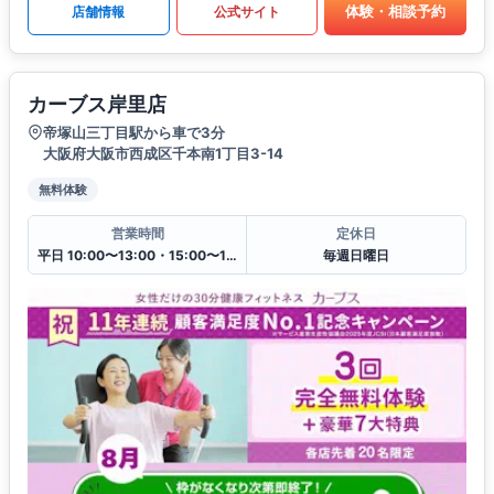
体験・相談予約
店舗情報
公式サイト
カーブス岸里店
帝塚山三丁目駅から車で3分
大阪府大阪市西成区千本南1丁目3-14
無料体験
営業時間
定休日
平日 10:00〜13:00・15:00〜19:00
毎週日曜日