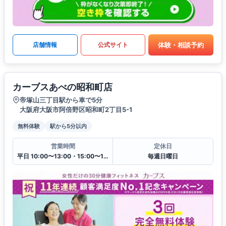
体験・相談予約
店舗情報
公式サイト
カーブスあべの昭和町店
帝塚山三丁目駅から車で5分
大阪府大阪市阿倍野区昭和町2丁目5-1
無料体験
駅から5分以内
営業時間
定休日
平日 10:00〜13:00・15:00〜19:00
毎週日曜日