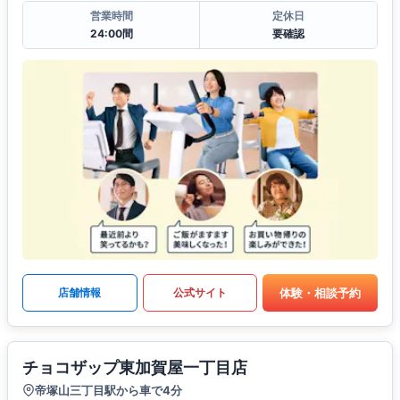
営業時間
定休日
24:00間
要確認
体験・相談予約
店舗情報
公式サイト
チョコザップ東加賀屋一丁目店
帝塚山三丁目駅から車で4分