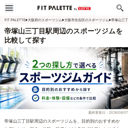
FIT PALETTE
大阪府のスポーツジム
大阪市住吉区のスポーツジム
帝塚山三
帝塚山三丁目駅周辺のスポーツジムを
比較して探す
最終更新日：2026/08/07
帝塚山三丁目駅周辺のスポーツジムを、目的別のおすすめか