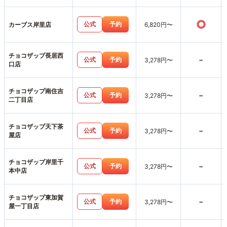
○
公式
予約
カーブス岸里店
6,820円〜
チョコザップ長居西
-
公式
予約
3,278円〜
口店
チョコザップ南住吉
-
公式
予約
3,278円〜
二丁目店
チョコザップ天下茶
-
公式
予約
3,278円〜
屋店
チョコザップ岸里千
-
公式
予約
3,278円〜
本中店
チョコザップ東加賀
-
公式
予約
3,278円〜
屋一丁目店