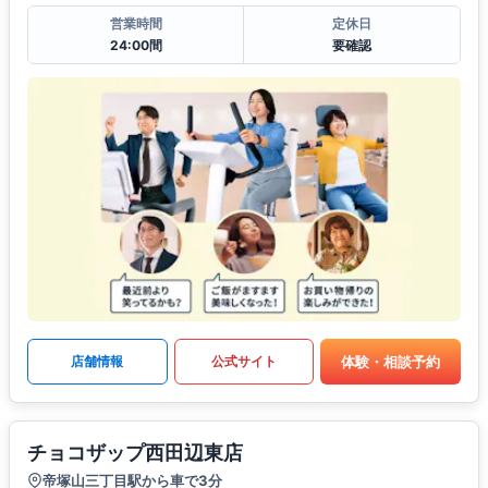
営業時間
定休日
24:00間
要確認
体験・相談予約
店舗情報
公式サイト
チョコザップ西田辺東店
帝塚山三丁目駅から車で3分