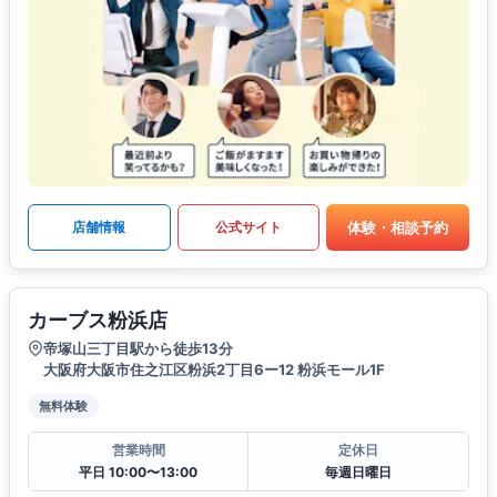
体験・相談予約
店舗情報
公式サイト
カーブス粉浜店
帝塚山三丁目駅から徒歩13分
大阪府大阪市住之江区粉浜2丁目6ー12 粉浜モール1F
無料体験
営業時間
定休日
平日 10:00〜13:00
毎週日曜日