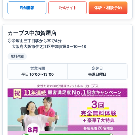
体験・相談予約
店舗情報
公式サイト
カーブス中加賀屋店
帝塚山三丁目駅から車で4分
大阪府大阪市住之江区中加賀屋3ー10ー18
無料体験
営業時間
定休日
平日 10:00〜13:00
毎週日曜日