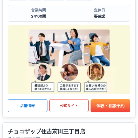
営業時間
定休日
24:00間
要確認
体験・相談予約
店舗情報
公式サイト
チョコザップ住吉苅田三丁目店