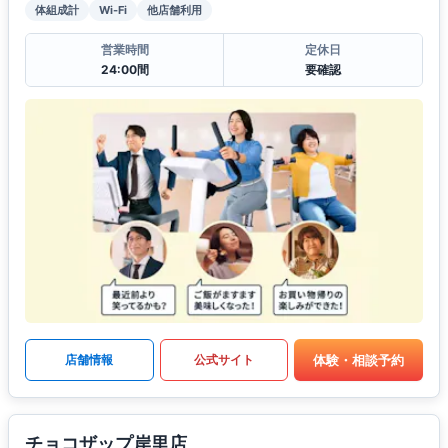
体組成計
Wi-Fi
他店舗利用
営業時間
定休日
24:00間
要確認
体験・相談予約
店舗情報
公式サイト
チョコザップ岸里店