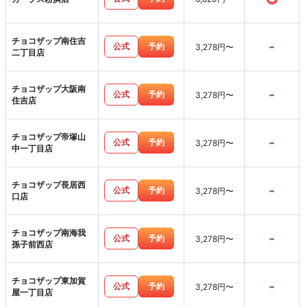
チョコザップ南住吉
-
公式
予約
3,278円〜
二丁目店
チョコザップ大阪南
-
公式
予約
3,278円〜
住吉店
チョコザップ帝塚山
-
公式
予約
3,278円〜
中一丁目店
チョコザップ長居西
-
公式
予約
3,278円〜
口店
チョコザップ南海我
-
公式
予約
3,278円〜
孫子前西店
チョコザップ東加賀
-
公式
予約
3,278円〜
屋一丁目店