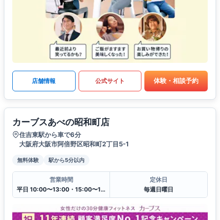
体験・相談予約
店舗情報
公式サイト
カーブスあべの昭和町店
住吉東駅から車で6分
大阪府大阪市阿倍野区昭和町2丁目5-1
無料体験
駅から5分以内
営業時間
定休日
平日 10:00〜13:00・15:00〜19:00
毎週日曜日