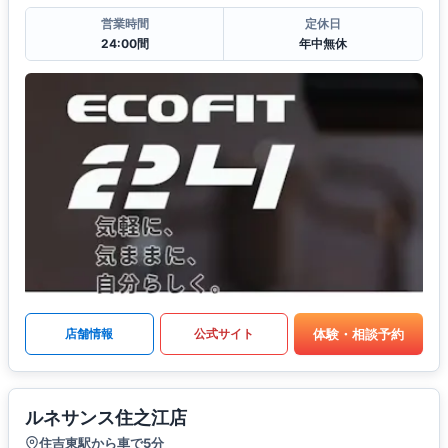
営業時間
定休日
24:00間
年中無休
体験・相談予約
店舗情報
公式サイト
ルネサンス住之江店
住吉東駅から車で5分