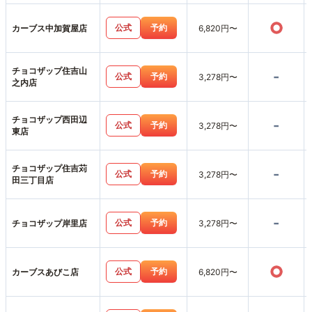
○
公式
予約
カーブス中加賀屋店
6,820円〜
チョコザップ住吉山
-
公式
予約
3,278円〜
之内店
チョコザップ西田辺
-
公式
予約
3,278円〜
東店
チョコザップ住吉苅
-
公式
予約
3,278円〜
田三丁目店
-
公式
予約
チョコザップ岸里店
3,278円〜
○
公式
予約
カーブスあびこ店
6,820円〜