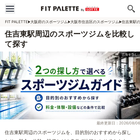
FIT PALETTE
大阪府のスポーツジム
大阪市住吉区のスポーツジム
住吉東駅
住吉東駅周辺のスポーツジムを比較し
て探す
最終更新日：2026/08/06
住吉東駅周辺のスポーツジムを、目的別のおすすめから探し