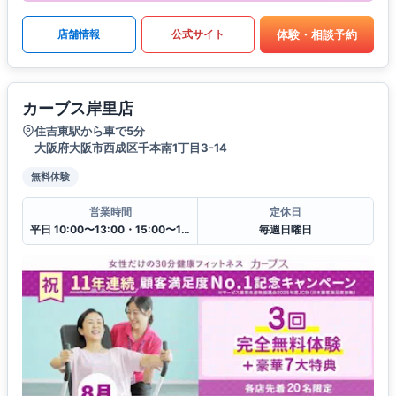
体験・相談予約
店舗情報
公式サイト
カーブス岸里店
住吉東駅から車で5分
大阪府大阪市西成区千本南1丁目3-14
無料体験
営業時間
定休日
平日 10:00〜13:00・15:00〜19:00
毎週日曜日