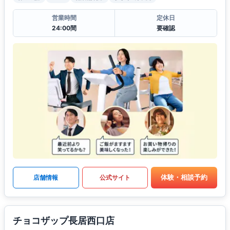
営業時間
定休日
24:00間
要確認
体験・相談予約
店舗情報
公式サイト
チョコザップ長居西口店