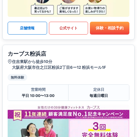
体験・相談予約
店舗情報
公式サイト
カーブス粉浜店
住吉東駅から徒歩10分
大阪府大阪市住之江区粉浜2丁目6ー12 粉浜モール1F
無料体験
営業時間
定休日
平日 10:00〜13:00
毎週日曜日