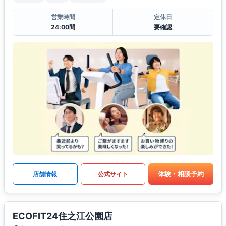
営業時間
定休日
24:00間
要確認
体験・相談予約
店舗情報
公式サイト
ECOFIT24住之江公園店