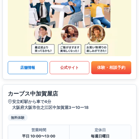
体験・相談予約
店舗情報
公式サイト
カーブス中加賀屋店
安立町駅から車で4分
大阪府大阪市住之江区中加賀屋3ー10ー18
無料体験
営業時間
定休日
平日 10:00〜13:00
毎週日曜日