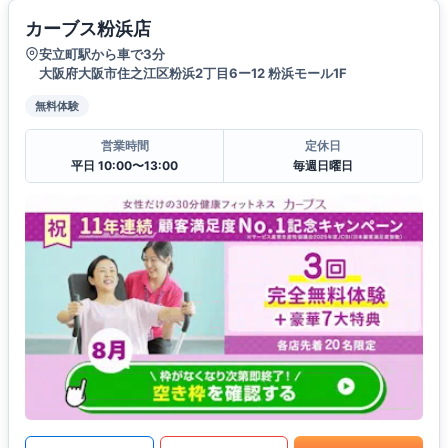
カーブス粉浜店
安立町駅から車で3分
大阪府大阪市住之江区粉浜2丁目6ー12 粉浜モール1F
無料体験
営業時間
定休日
平日 10:00〜13:00
毎週日曜日