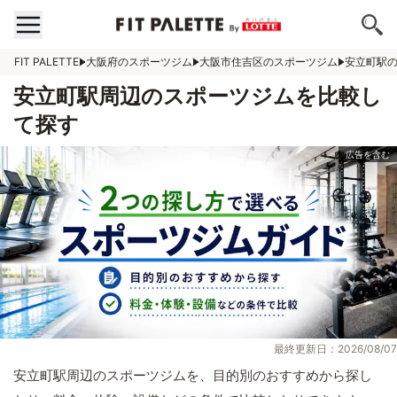
FIT PALETTE
大阪府のスポーツジム
大阪市住吉区のスポーツジム
安立町駅
安立町駅周辺のスポーツジムを比較し
て探す
最終更新日：2026/08/07
安立町駅周辺のスポーツジムを、目的別のおすすめから探し