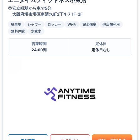
エニタイムフィットネス堺東店
安立町駅から車で5分
大阪府堺市堺区南清水町2丁4-7 1F-2F
駐車場
シャワー
ロッカー
Wi-Fi
完全個室
他店舗利用
無料体験
水素水
営業時間
定休日
24:00間
定休日なし