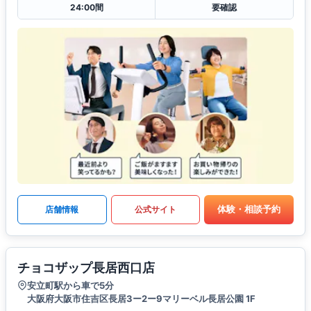
24:00間
要確認
体験・相談予約
店舗情報
公式サイト
チョコザップ長居西口店
安立町駅から車で5分
大阪府大阪市住吉区長居3ー2ー9マリーベル長居公園 1F