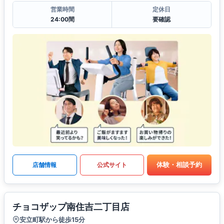
営業時間
定休日
24:00間
要確認
体験・相談予約
店舗情報
公式サイト
チョコザップ南住吉二丁目店
安立町駅から徒歩15分