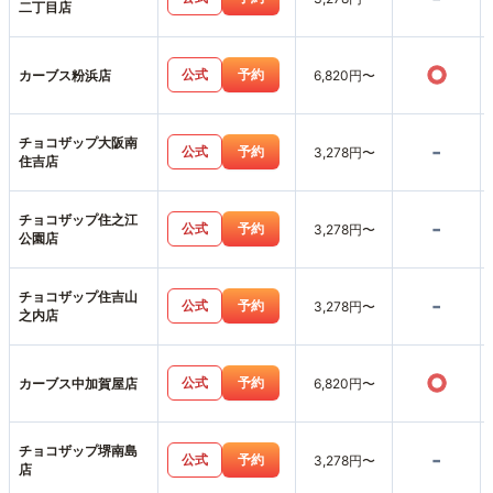
二丁目店
○
公式
予約
カーブス粉浜店
6,820円〜
チョコザップ大阪南
-
公式
予約
3,278円〜
住吉店
チョコザップ住之江
-
公式
予約
3,278円〜
公園店
チョコザップ住吉山
-
公式
予約
3,278円〜
之内店
○
公式
予約
カーブス中加賀屋店
6,820円〜
チョコザップ堺南島
-
公式
予約
3,278円〜
店