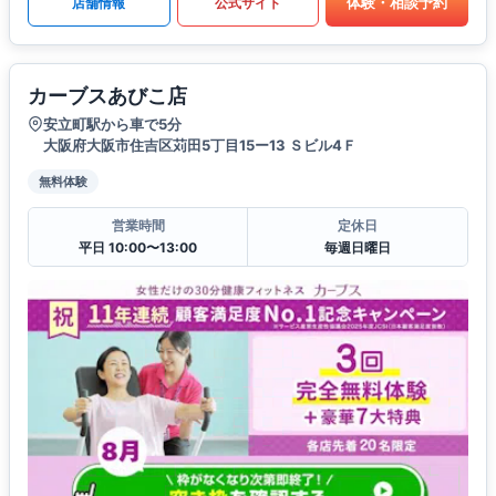
体験・相談予約
店舗情報
公式サイト
カーブスあびこ店
安立町駅から車で5分
大阪府大阪市住吉区苅田5丁目15ー13 Ｓビル4Ｆ
無料体験
営業時間
定休日
平日 10:00〜13:00
毎週日曜日