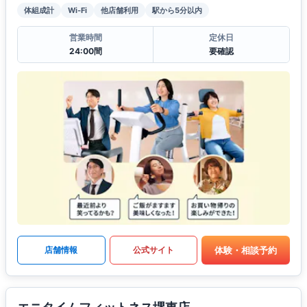
体組成計
Wi-Fi
他店舗利用
駅から5分以内
営業時間
定休日
24:00間
要確認
体験・相談予約
店舗情報
公式サイト