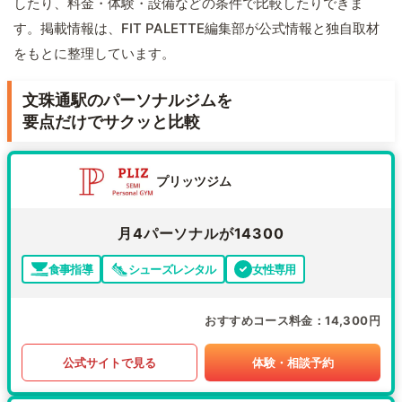
したり、料金・体験・設備などの条件で比較したりできま
す。掲載情報は、FIT PALETTE編集部が公式情報と独自取材
をもとに整理しています。
文珠通駅のパーソナルジムを
要点だけでサクッと比較
プリッツジム
月4パーソナルが14300
食事指導
シューズレンタル
女性専用
おすすめコース料金
14,300円
公式サイトで見る
体験・相談予約