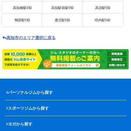
高知橋駅(5)
高知駅前駅(5)
高須駅(5)
鴨部駅(5)
鹿児駅(5)
咥内駅(4)
高知市のエリア選択に戻る
パーソナルジムから探す
スポーツジムから探す
ヨガから探す