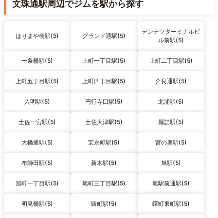
文珠通駅周辺でジムを駅から探す
デンテツターミナルビ
はりまや橋駅(5)
グランド通駅(5)
ル前駅(5)
一条橋駅(5)
上町一丁目駅(5)
上町二丁目駅(5)
上町五丁目駅(5)
上町四丁目駅(5)
介良通駅(5)
入明駅(5)
円行寺口駅(5)
北浦駅(5)
土佐一宮駅(5)
土佐大津駅(5)
堀詰駅(5)
大橋通駅(5)
宝永町駅(5)
宮の奥駅(5)
布師田駅(5)
新木駅(5)
旭駅(5)
旭町一丁目駅(5)
旭町三丁目駅(5)
旭駅前通駅(5)
明見橋駅(5)
曙町駅(5)
曙町東町駅(5)