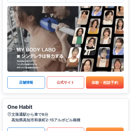
体験・相談予約
店舗情報
公式サイト
One Habit
文珠通駅から車で8分
高知県高知市和泉町2-15アルボビル南棟