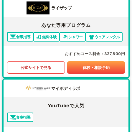
ライザップ
あなた専用プログラム
食事指導
無料体験
シャワー
ウェアレンタル
おすすめコース料金
327,800円
公式サイトで見る
体験・相談予約
マイボディラボ
YouTubeで人気
食事指導