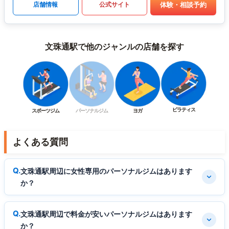
体験・相談予約
店舗情報
公式サイト
文珠通駅で他のジャンルの店舗を探す
ピラティス
スポーツジム
パーソナルジム
ヨガ
よくある質問
文珠通駅周辺に女性専用のパーソナルジムはあります
か？
文珠通駅周辺で料金が安いパーソナルジムはあります
か？