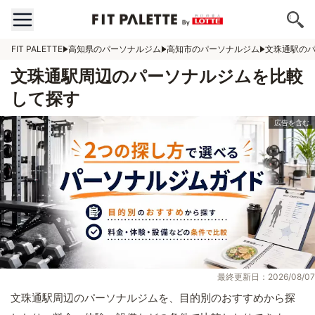
FIT PALETTE
高知県のパーソナルジム
高知市のパーソナルジム
文珠通駅の
文珠通駅周辺のパーソナルジムを比較
して探す
最終更新日：2026/08/07
文珠通駅周辺のパーソナルジムを、目的別のおすすめから探