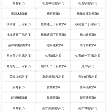
朝倉駅(5)
朝倉神社前駅(5)
朝倉駅前駅(5)
東新木駅(5)
枡形駅(5)
桟橋車庫前駅(5)
桟橋通一丁目駅(5)
桟橋通三丁目駅(5)
桟橋通二丁目駅(5)
桟橋通五丁目駅(5)
桟橋通四丁目駅(5)
梅の辻駅(5)
清和学園前駅(5)
田辺島通駅(5)
県庁前駅(5)
県立美術館通駅(5)
知寄町駅(5)
知寄町一丁目駅(5)
知寄町三丁目駅(5)
知寄町二丁目駅(5)
舟戸駅(5)
菜園場町駅(5)
葛島橋東詰駅(5)
蓮池町通駅(5)
薊野駅(5)
蛍橋駅(5)
西高須駅(5)
鏡川橋駅(5)
長崎駅(5)
領石通駅(5)
高知駅(5)
高知商業前駅(5)
高知城前駅(5)