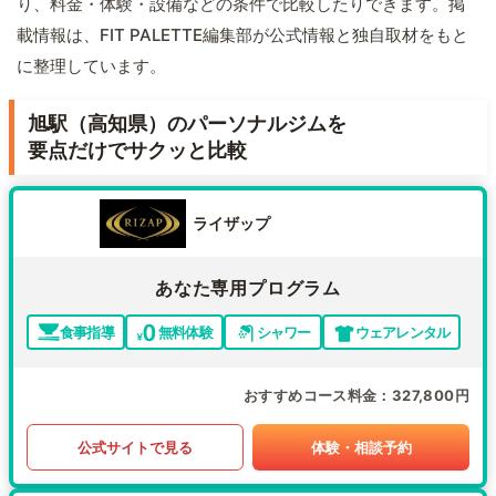
り、料金・体験・設備などの条件で比較したりできます。掲
載情報は、FIT PALETTE編集部が公式情報と独自取材をもと
に整理しています。
旭駅（高知県）のパーソナルジムを
要点だけでサクッと比較
ライザップ
あなた専用プログラム
食事指導
無料体験
シャワー
ウェアレンタル
おすすめコース料金
327,800円
公式サイトで見る
体験・相談予約