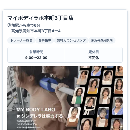
マイボディラボ本町3丁目店
旭駅から車で6分
高知県高知市本町3丁目4ー4
トレーナー指名
食事指導
無料カウンセリング
駅から5分以内
営業時間
定休日
9:00〜22:00
不定休