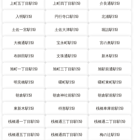
上町五丁目駅(5)
上町四丁目駅(5)
介良通駅(5)
入明駅(5)
円行寺口駅(5)
北浦駅(5)
土佐一宮駅(5)
土佐大津駅(5)
堀詰駅(5)
大橋通駅(5)
宝永町駅(5)
宮の奥駅(5)
布師田駅(5)
文珠通駅(5)
新木駅(5)
旭町一丁目駅(5)
旭町三丁目駅(5)
旭駅前通駅(5)
明見橋駅(5)
曙町駅(5)
曙町東町駅(5)
朝倉駅(5)
朝倉神社前駅(5)
朝倉駅前駅(5)
東新木駅(5)
枡形駅(5)
桟橋車庫前駅(5)
桟橋通一丁目駅(5)
桟橋通三丁目駅(5)
桟橋通二丁目駅(5)
桟橋通五丁目駅(5)
桟橋通四丁目駅(5)
梅の辻駅(5)