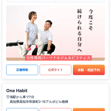
体験・相談予約
店舗情報
公式サイト
One Habit
旭駅から車で7分
高知県高知市和泉町2-15アルボビル南棟