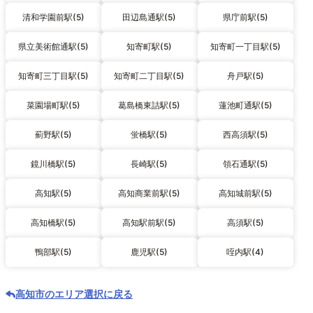
清和学園前駅(5)
田辺島通駅(5)
県庁前駅(5)
県立美術館通駅(5)
知寄町駅(5)
知寄町一丁目駅(5)
知寄町三丁目駅(5)
知寄町二丁目駅(5)
舟戸駅(5)
菜園場町駅(5)
葛島橋東詰駅(5)
蓮池町通駅(5)
薊野駅(5)
蛍橋駅(5)
西高須駅(5)
鏡川橋駅(5)
長崎駅(5)
領石通駅(5)
高知駅(5)
高知商業前駅(5)
高知城前駅(5)
高知橋駅(5)
高知駅前駅(5)
高須駅(5)
鴨部駅(5)
鹿児駅(5)
咥内駅(4)
高知市のエリア選択に戻る