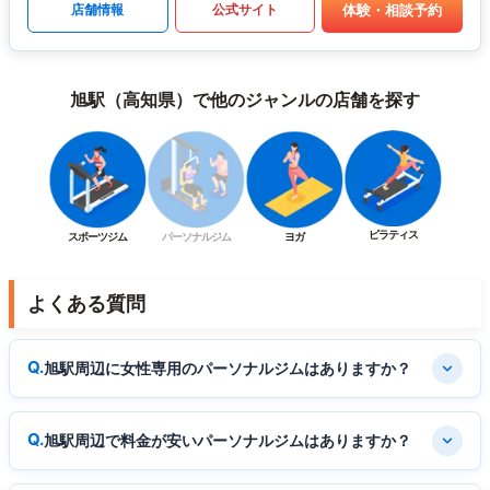
体験・相談予約
店舗情報
公式サイト
旭駅（高知県）で他のジャンルの店舗を探す
ピラティス
スポーツジム
パーソナルジム
ヨガ
よくある質問
旭駅周辺に女性専用のパーソナルジムはありますか？
旭駅周辺で料金が安いパーソナルジムはありますか？