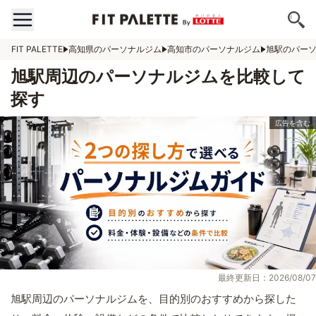
FIT PALETTE
高知県のパーソナルジム
高知市のパーソナルジム
旭駅のパー
旭駅周辺のパーソナルジムを比較して
探す
最終更新日：2026/08/07
旭駅周辺のパーソナルジムを、目的別のおすすめから探した