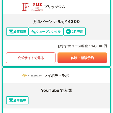
プリッツジム
月4パーソナルが14300
食事指導
シューズレンタル
女性専用
おすすめコース料金
14,300円
公式サイトで見る
体験・相談予約
マイボディラボ
YouTubeで人気
食事指導