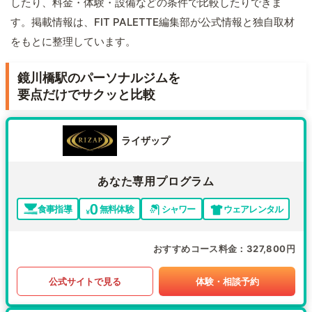
したり、料金・体験・設備などの条件で比較したりできま
す。掲載情報は、FIT PALETTE編集部が公式情報と独自取材
をもとに整理しています。
鏡川橋駅のパーソナルジムを
要点だけでサクッと比較
ライザップ
あなた専用プログラム
食事指導
無料体験
シャワー
ウェアレンタル
おすすめコース料金
327,800円
公式サイトで見る
体験・相談予約