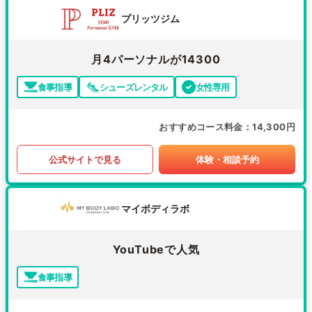
プリッツジム
月4パーソナルが14300
食事指導
シューズレンタル
女性専用
おすすめコース料金
14,300円
公式サイトで見る
体験・相談予約
マイボディラボ
YouTubeで人気
食事指導