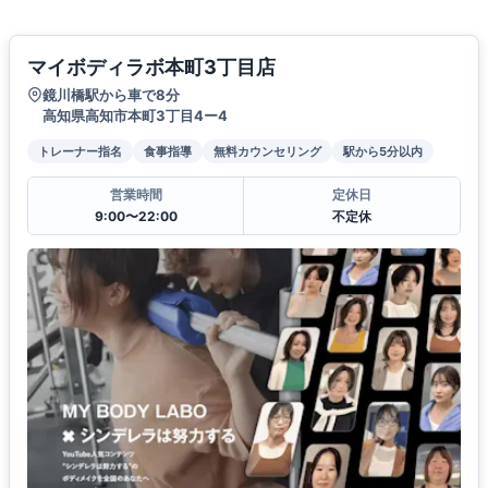
マイボディラボ本町3丁目店
鏡川橋駅から車で8分
高知県高知市本町3丁目4ー4
トレーナー指名
食事指導
無料カウンセリング
駅から5分以内
営業時間
定休日
9:00〜22:00
不定休