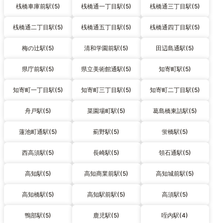
桟橋車庫前駅(5)
桟橋通一丁目駅(5)
桟橋通三丁目駅(5)
桟橋通二丁目駅(5)
桟橋通五丁目駅(5)
桟橋通四丁目駅(5)
梅の辻駅(5)
清和学園前駅(5)
田辺島通駅(5)
県庁前駅(5)
県立美術館通駅(5)
知寄町駅(5)
知寄町一丁目駅(5)
知寄町三丁目駅(5)
知寄町二丁目駅(5)
舟戸駅(5)
菜園場町駅(5)
葛島橋東詰駅(5)
蓮池町通駅(5)
薊野駅(5)
蛍橋駅(5)
西高須駅(5)
長崎駅(5)
領石通駅(5)
高知駅(5)
高知商業前駅(5)
高知城前駅(5)
高知橋駅(5)
高知駅前駅(5)
高須駅(5)
鴨部駅(5)
鹿児駅(5)
咥内駅(4)