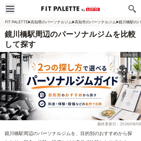
FIT PALETTE
高知県のパーソナルジム
高知市のパーソナルジム
鏡川橋駅の
鏡川橋駅周辺のパーソナルジムを比較
して探す
最終更新日：2026/08/06
鏡川橋駅周辺のパーソナルジムを、目的別のおすすめから探