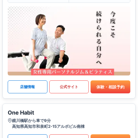
体験・相談予約
店舗情報
公式サイト
One Habit
鏡川橋駅から車で9分
高知県高知市和泉町2-15アルボビル南棟