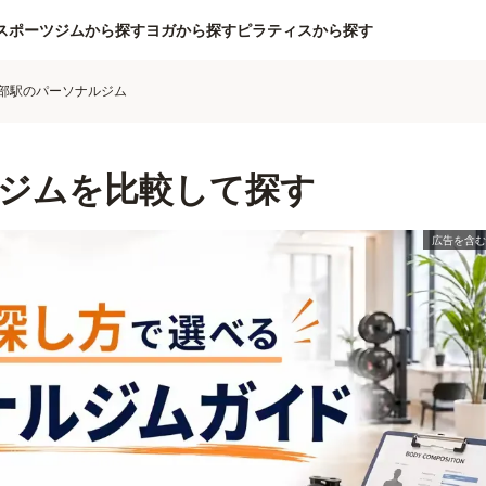
スポーツジムから探す
ヨガから探す
ピラティスから探す
部駅のパーソナルジム
ジムを比較して探す