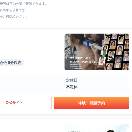
全施設は下の一覧で確認できます。
すすめする項目です。
をご確認ください。
から5分以内
定休日
不定休
体験・相談予約
公式サイト