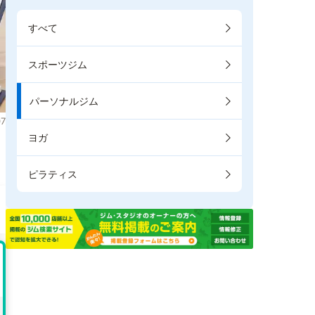
すべて
スポーツジム
パーソナルジム
7
ヨガ
。
ピラティス