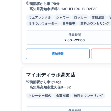
鴨部駅から車で9分
高知県高知市堺町3-13SUEHIRO-BLD2F3F
ウェアレンタル
シャワー
ロッカー
体組成計
ミネラルウォーター
食事指導
無料カウンセリング
営業時間
7:00〜23:00
店舗情報
マイボディラボ高知店
鴨部駅から車で14分
高知県高知市北久保9ー32
トレーナー指名
食事指導
無料カウンセリング
営業時間