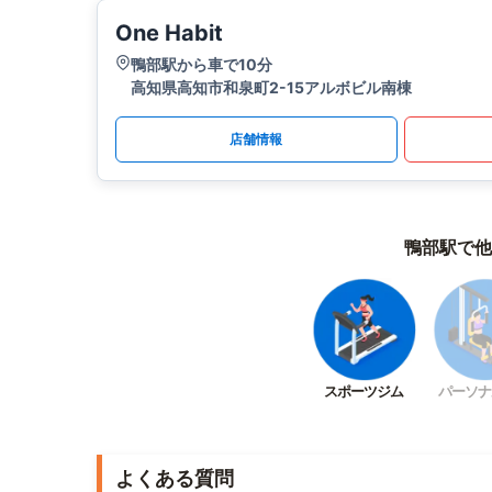
One Habit
鴨部駅から車で10分
高知県高知市和泉町2-15アルボビル南棟
店舗情報
鴨部駅で他
スポーツジム
パーソナ
よくある質問