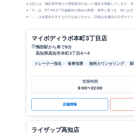
※上記には、施設運営者から情報提供のあった施設を掲載しています。
※「○」は、FIT PALETTE編集部が独自の調査・基準に基づき、特にお
※「－」は未提供を示すものではありません。詳細は各施設の公式サイト
マイボディラボ本町3丁目店
鴨部駅から車で8分
高知県高知市本町3丁目4ー4
トレーナー指名
食事指導
無料カウンセリング
駅
営業時間
9:00〜22:00
店舗情報
ライザップ高知店