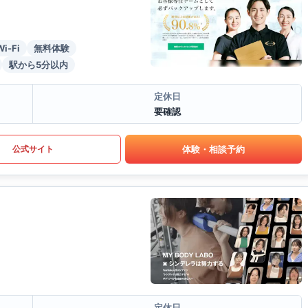
Wi-Fi
無料体験
駅から5分以内
定休日
要確認
体験・相談予約
公式サイト
定休日