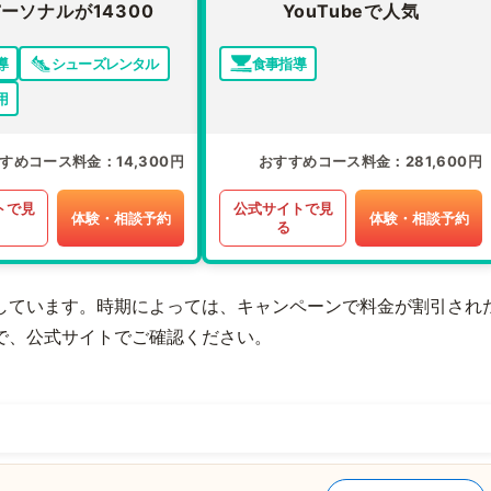
ーソナルが14300
YouTubeで人気
導
シューズレンタル
食事指導
用
すめコース料金
14,300円
おすすめコース料金
281,600円
トで見
公式サイトで見
体験・相談予約
体験・相談予約
る
しています。時期によっては、キャンペーンで料金が割引され
で、公式サイトでご確認ください。