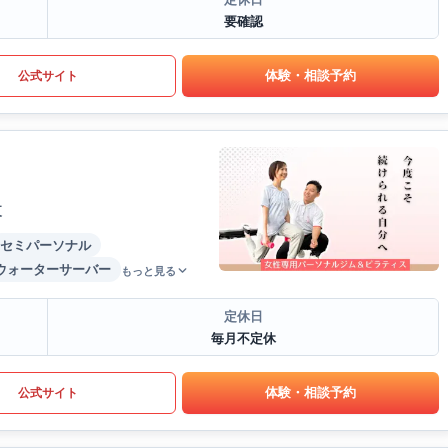
要確認
体験・相談予約
公式サイト
東
セミパーソナル
ウォーターサーバー
もっと見る
定休日
毎月不定休
体験・相談予約
公式サイト