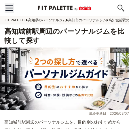
FIT PALETTE
高知県のパーソナルジム
高知市のパーソナルジム
高知城前駅
高知城前駅周辺のパーソナルジムを比
較して探す
最終更新日：2026/08/07
高知城前駅周辺のパーソナルジムを、目的別のおすすめから