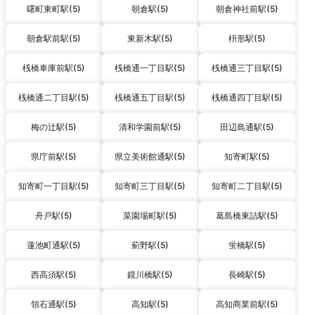
曙町東町駅(5)
朝倉駅(5)
朝倉神社前駅(5)
朝倉駅前駅(5)
東新木駅(5)
枡形駅(5)
桟橋車庫前駅(5)
桟橋通一丁目駅(5)
桟橋通三丁目駅(5)
桟橋通二丁目駅(5)
桟橋通五丁目駅(5)
桟橋通四丁目駅(5)
梅の辻駅(5)
清和学園前駅(5)
田辺島通駅(5)
県庁前駅(5)
県立美術館通駅(5)
知寄町駅(5)
知寄町一丁目駅(5)
知寄町三丁目駅(5)
知寄町二丁目駅(5)
舟戸駅(5)
菜園場町駅(5)
葛島橋東詰駅(5)
蓮池町通駅(5)
薊野駅(5)
蛍橋駅(5)
西高須駅(5)
鏡川橋駅(5)
長崎駅(5)
領石通駅(5)
高知駅(5)
高知商業前駅(5)