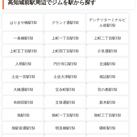
高知城前駅周辺でジムを駅から探す
デンテツターミナルビ
はりまや橋駅(5)
グランド通駅(5)
ル前駅(5)
一条橋駅(5)
上町一丁目駅(5)
上町二丁目駅(5)
上町五丁目駅(5)
上町四丁目駅(5)
介良通駅(5)
入明駅(5)
円行寺口駅(5)
北浦駅(5)
土佐一宮駅(5)
土佐大津駅(5)
堀詰駅(5)
大橋通駅(5)
宝永町駅(5)
宮の奥駅(5)
布師田駅(5)
文珠通駅(5)
新木駅(5)
旭駅(5)
旭町一丁目駅(5)
旭町三丁目駅(5)
旭駅前通駅(5)
明見橋駅(5)
曙町駅(5)