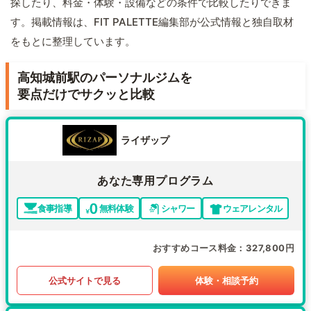
探したり、料金・体験・設備などの条件で比較したりできま
す。掲載情報は、FIT PALETTE編集部が公式情報と独自取材
をもとに整理しています。
高知城前駅のパーソナルジムを
要点だけでサクッと比較
ライザップ
あなた専用プログラム
食事指導
無料体験
シャワー
ウェアレンタル
おすすめコース料金
327,800円
公式サイトで見る
体験・相談予約