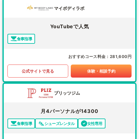
マイボディラボ
YouTubeで人気
食事指導
おすすめコース料金
281,600円
公式サイトで見る
体験・相談予約
プリッツジム
月4パーソナルが14300
食事指導
シューズレンタル
女性専用