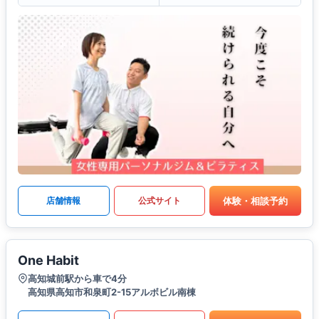
体験・相談予約
店舗情報
公式サイト
One Habit
高知城前駅から車で4分
高知県高知市和泉町2-15アルボビル南棟