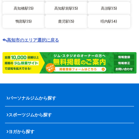
高知橋駅(5)
高知駅前駅(5)
高須駅(5)
鴨部駅(5)
鹿児駅(5)
咥内駅(4)
高知市のエリア選択に戻る
パーソナルジムから探す
スポーツジムから探す
ヨガから探す