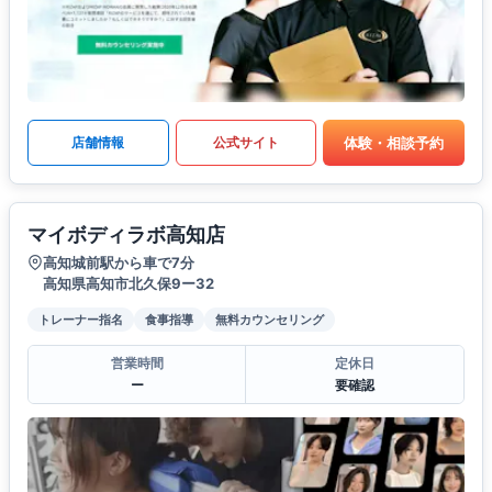
体験・相談予約
店舗情報
公式サイト
マイボディラボ高知店
高知城前駅から車で7分
高知県高知市北久保9ー32
トレーナー指名
食事指導
無料カウンセリング
営業時間
定休日
ー
要確認