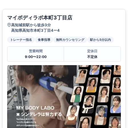
マイボディラボ本町3丁目店
高知城前駅から徒歩3分
高知県高知市本町3丁目4ー4
トレーナー指名
食事指導
無料カウンセリング
駅から5分以内
営業時間
定休日
9:00〜22:00
不定休