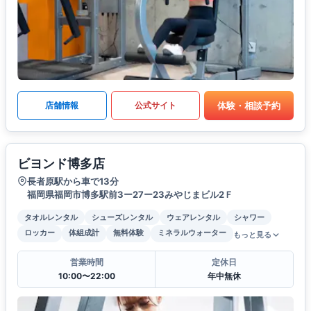
体験・相談予約
店舗情報
公式サイト
ビヨンド博多店
長者原駅から車で13分
福岡県福岡市博多駅前3ー27ー23みやじまビル2Ｆ
タオルレンタル
シューズレンタル
ウェアレンタル
シャワー
ロッカー
体組成計
無料体験
ミネラルウォーター
もっと見る
営業時間
定休日
10:00〜22:00
年中無休