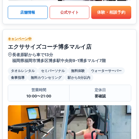
体験・相談予約
店舗情報
公式サイト
キャンペーン中
エクササイズコーチ博多マルイ店
長者原駅から車で13分
福岡県福岡市博多区博多駅中央街9-1博多マルイ7階
タオルレンタル
セミパーソナル
無料体験
ウォーターサーバー
食事指導
無料カウンセリング
駅から5分以内
営業時間
定休日
10:00〜21:00
要確認