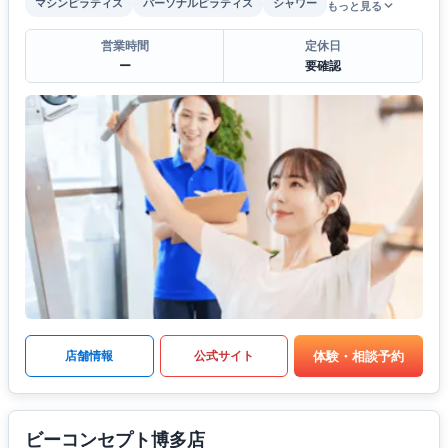
マシンピラティス
パーソナルピラティス
シャワー
もっと見る
営業時間
定休日
ー
要確認
体験・相談予約
店舗情報
公式サイト
ビーコンセプト博多店