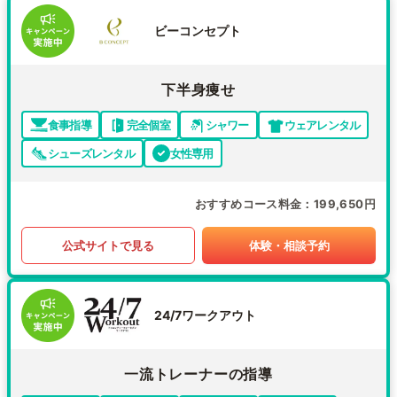
ビーコンセプト
下半身痩せ
食事指導
完全個室
シャワー
ウェアレンタル
シューズレンタル
女性専用
おすすめコース料金
199,650円
公式サイトで見る
体験・相談予約
24/7ワークアウト
一流トレーナーの指導