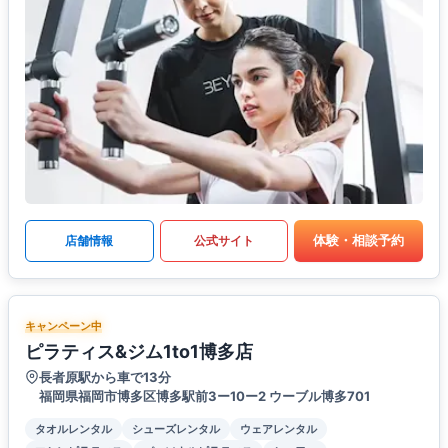
体験・相談予約
店舗情報
公式サイト
キャンペーン中
ピラティス&ジム1to1博多店
長者原駅から車で13分
福岡県福岡市博多区博多駅前3ー10ー2 ウーブル博多701
タオルレンタル
シューズレンタル
ウェアレンタル