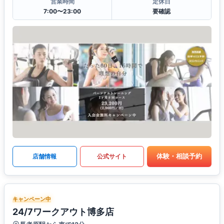
営業時間
定休日
7:00〜23:00
要確認
体験・相談予約
店舗情報
公式サイト
キャンペーン中
24/7ワークアウト博多店