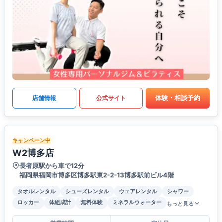
体験・相談予約
店舗情報
公式サイト
キャンペーン中
W2博多店
長者原駅から車で12分
福岡県福岡市博多区博多駅東2-2-13博多駅前ビル4階
タオルレンタル
シューズレンタル
ウェアレンタル
シャワー
ロッカー
体組成計
無料体験
ミネラルウォーター
もっと見る