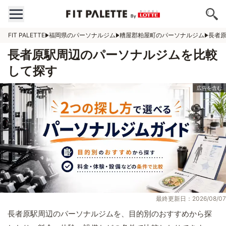
FIT PALETTE
福岡県のパーソナルジム
糟屋郡粕屋町のパーソナルジム
長者
長者原駅周辺のパーソナルジムを比較
して探す
最終更新日：2026/08/07
長者原駅周辺のパーソナルジムを、目的別のおすすめから探