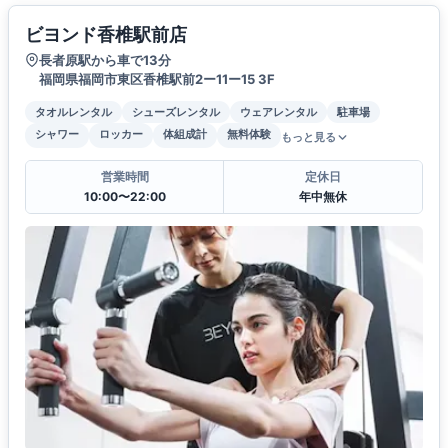
ビヨンド香椎駅前店
長者原駅から車で13分
福岡県福岡市東区香椎駅前2ー11ー15 3F
タオルレンタル
シューズレンタル
ウェアレンタル
駐車場
シャワー
ロッカー
体組成計
無料体験
もっと見る
営業時間
定休日
10:00〜22:00
年中無休