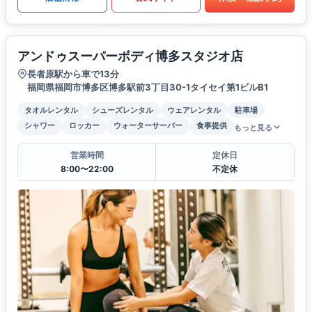
アンドゥスーパーボディ博多スタジオ店
長者原駅から車で13分
福岡県福岡市博多区博多駅前3丁目30-1タイセイ第1ビルB1
タオルレンタル
シューズレンタル
ウェアレンタル
駐車場
シャワー
ロッカー
ウォーターサーバー
食事提供
もっと見る
営業時間
定休日
8:00〜22:00
不定休