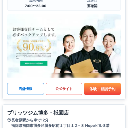
営業時間
定休日
7:00〜23:00
要確認
体験・相談予約
店舗情報
公式サイト
プリッツジム博多・祇園店
長者原駅から車で12分
福岡県福岡市博多区博多駅前１丁目１２−８ Hopeビル 8階