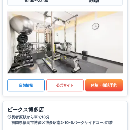
10:00〜22:00
要確認
体験・相談予約
店舗情報
公式サイト
ビークス博多店
長者原駅から車で13分
福岡県福岡市博多区博多駅南2-10-6パークサイドコーポ1階