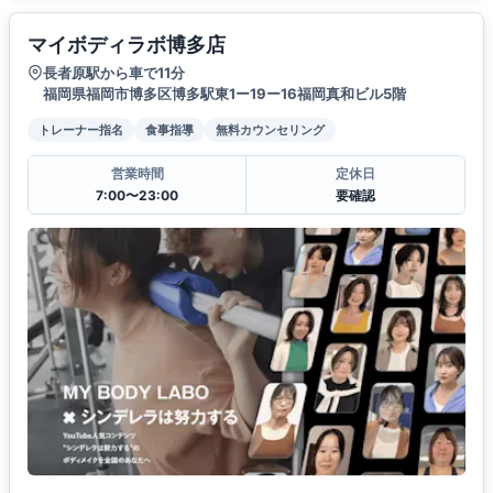
マイボディラボ博多店
長者原駅から車で11分
福岡県福岡市博多区博多駅東1ー19ー16福岡真和ビル5階
トレーナー指名
食事指導
無料カウンセリング
営業時間
定休日
7:00〜23:00
要確認