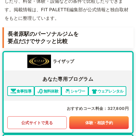
したり、料金・体験・設備などの条件で比較したりできま
す。掲載情報は、FIT PALETTE編集部が公式情報と独自取材
をもとに整理しています。
長者原駅のパーソナルジムを
要点だけでサクッと比較
ライザップ
あなた専用プログラム
食事指導
無料体験
シャワー
ウェアレンタル
おすすめコース料金
327,800円
公式サイトで見る
体験・相談予約