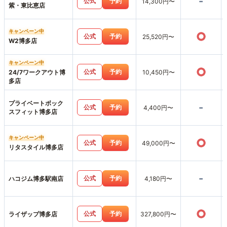
-
公式
予約
14,300円〜
紫・東比恵店
キャンペーン中
○
公式
予約
25,520円〜
W2博多店
キャンペーン中
○
公式
予約
24/7ワークアウト博
10,450円〜
多店
プライベートボック
-
公式
予約
4,400円〜
スフィット博多店
キャンペーン中
○
公式
予約
49,000円〜
リタスタイル博多店
-
公式
予約
ハコジム博多駅南店
4,180円〜
○
公式
予約
ライザップ博多店
327,800円〜