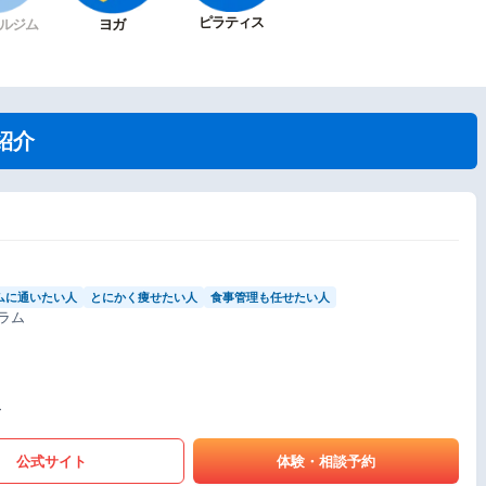
ピラティス
ルジム
ヨガ
紹介
ムに通いたい人
とにかく痩せたい人
食事管理も任せたい人
ラム
〜
公式サイト
体験・相談予約