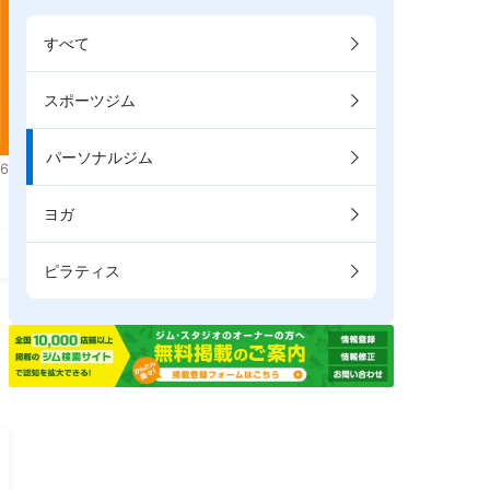
すべて
スポーツジム
パーソナルジム
6
ヨガ
ピラティス