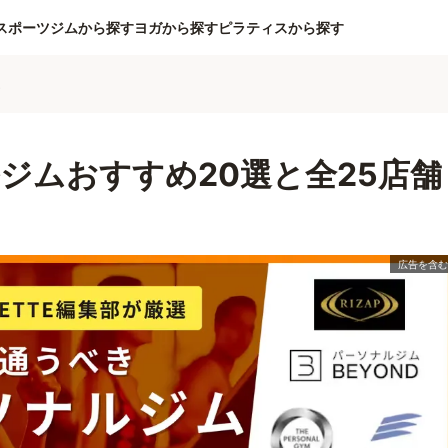
スポーツジムから探す
ヨガから探す
ピラティスから探す
ム
ジムおすすめ20選と全25店舗