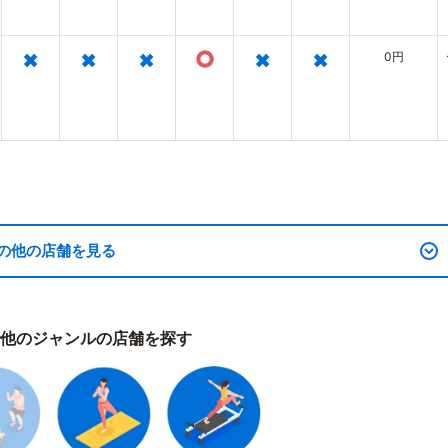
×
×
×
○
×
×
0円
の他の店舗を見る
他のジャンルの店舗を探す