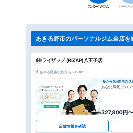
スポーツジム
パーソナ
あきる野市のパーソナルジム全店を
ライザップ (RIZAP)八王子店
あきる野市役所から8953m
駅から5分以内のジ
あなた専用プログ
327,800円
店舗情報を確認