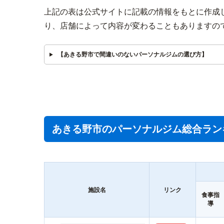
上記の表は公式サイトに記載の情報をもとに作成
り、店舗によって内容が変わることもありますの
【あきる野市で間違いのないパーソナルジムの選び方】
あきる野市のパーソナルジム総合ラン
施設名
リンク
食事指
導