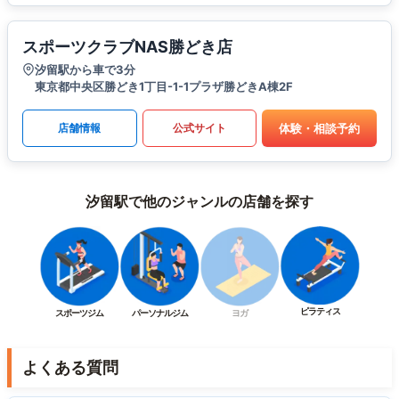
スポーツクラブNAS勝どき店
汐留駅から車で3分
東京都中央区勝どき1丁目-1-1プラザ勝どきA棟2F
体験・相談予約
店舗情報
公式サイト
汐留駅で他のジャンルの店舗を探す
ピラティス
スポーツジム
パーソナルジム
ヨガ
よくある質問