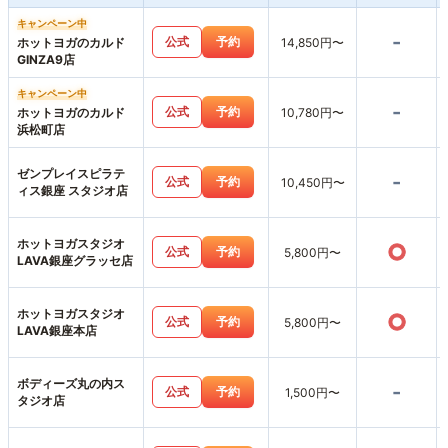
キャンペーン中
-
公式
予約
ホットヨガのカルド
14,850円〜
GINZA9店
キャンペーン中
-
公式
予約
ホットヨガのカルド
10,780円〜
浜松町店
ゼンプレイスピラテ
-
公式
予約
10,450円〜
ィス銀座 スタジオ店
ホットヨガスタジオ
○
公式
予約
5,800円〜
LAVA銀座グラッセ店
ホットヨガスタジオ
○
公式
予約
5,800円〜
LAVA銀座本店
ボディーズ丸の内ス
-
公式
予約
1,500円〜
タジオ店