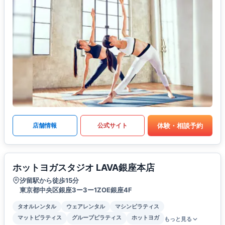
体験・相談予約
店舗情報
公式サイト
ホットヨガスタジオ LAVA銀座本店
汐留駅から徒歩15分
東京都中央区銀座3ー3ー1ZOE銀座4F
タオルレンタル
ウェアレンタル
マシンピラティス
マットピラティス
グループピラティス
ホットヨガ
もっと見る