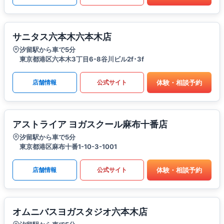
サニタス六本木六本木店
汐留駅から車で5分
東京都港区六本木3丁目6-8谷川ビル2f･3f
体験・相談予約
店舗情報
公式サイト
アストライア ヨガスクール麻布十番店
汐留駅から車で5分
東京都港区麻布十番1-10-3-1001
体験・相談予約
店舗情報
公式サイト
オムニバスヨガスタジオ六本木店