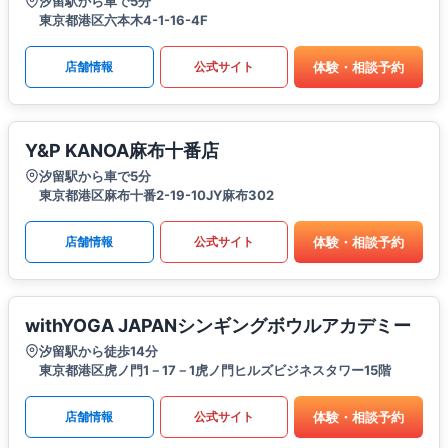
汐留駅から車で5分
東京都港区六本木4-1-16-4F
体験・相談予約
店舗情報
公式サイト
Y&P KANOA麻布十番店
汐留駅から車で5分
東京都港区麻布十番2-19-10JY麻布302
体験・相談予約
店舗情報
公式サイト
withYOGA JAPANシンギングボウルアカデミー
汐留駅から徒歩14分
東京都港区虎ノ門1－17－1虎ノ門ヒルズビジネスタワー15階
体験・相談予約
店舗情報
公式サイト