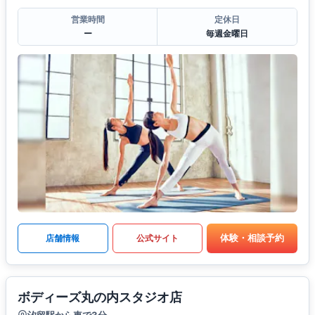
営業時間
定休日
ー
毎週金曜日
体験・相談予約
店舗情報
公式サイト
ボディーズ丸の内スタジオ店
汐留駅から車で3分