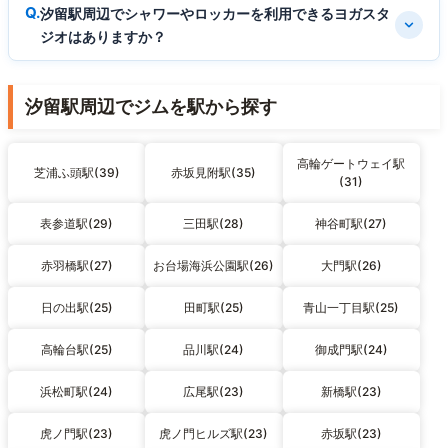
汐留駅周辺でシャワーやロッカーを利用できるヨガスタ
ジオはありますか？
汐留駅周辺でジムを駅から探す
高輪ゲートウェイ駅
芝浦ふ頭駅(39)
赤坂見附駅(35)
(31)
表参道駅(29)
三田駅(28)
神谷町駅(27)
赤羽橋駅(27)
お台場海浜公園駅(26)
大門駅(26)
日の出駅(25)
田町駅(25)
青山一丁目駅(25)
高輪台駅(25)
品川駅(24)
御成門駅(24)
浜松町駅(24)
広尾駅(23)
新橋駅(23)
虎ノ門駅(23)
虎ノ門ヒルズ駅(23)
赤坂駅(23)