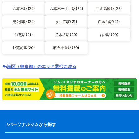
六本木駅(22)
六本木一丁目駅(22)
白金高輪駅(22)
芝公園駅(22)
泉岳寺駅(21)
白金台駅(21)
竹芝駅(21)
乃木坂駅(20)
台場駅(20)
外苑前駅(20)
麻布十番駅(20)
港区（東京都）のエリア選択に戻る
パーソナルジムから探す