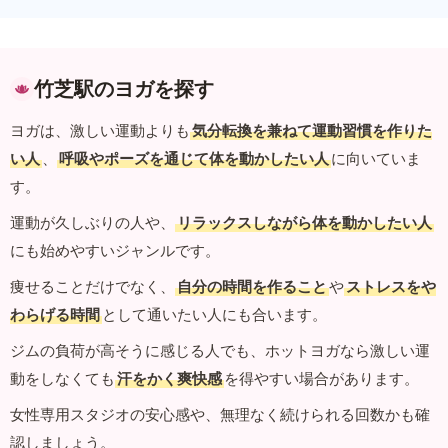
竹芝駅のヨガを探す
ヨガは、激しい運動よりも
気分転換を兼ねて運動習慣を作りた
い人
、
呼吸やポーズを通じて体を動かしたい人
に向いていま
す。
運動が久しぶりの人や、
リラックスしながら体を動かしたい人
にも始めやすいジャンルです。
痩せることだけでなく、
自分の時間を作ること
や
ストレスをや
わらげる時間
として通いたい人にも合います。
ジムの負荷が高そうに感じる人でも、ホットヨガなら激しい運
動をしなくても
汗をかく爽快感
を得やすい場合があります。
女性専用スタジオの安心感や、無理なく続けられる回数かも確
認しましょう。