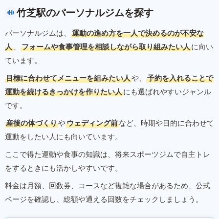
竹芝駅のパーソナルジムを探す
パーソナルジムは、
運動の進め方を一人で決めるのが不安な
人
、
フォームや食事管理を相談しながら取り組みたい人
に向い
ています。
目標に合わせてメニューを組みたい人
や、
予約を入れることで
運動を続けるきっかけを作りたい人
にも選ばれやすいジャンル
です。
産後の体づくり
や
ウェディング前
など、時期や目的に合わせて
運動をしたい人にも向いています。
ここで得た運動や食事の知識は、将来スポーツジムで自主トレ
をするときにも活かしやすいです。
料金は月額、回数券、コースなど複雑な場合があるため、公式
ページを確認し、総額や通える回数をチェックしましょう。