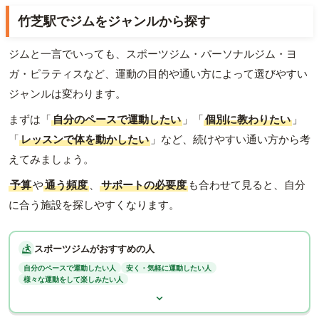
竹芝駅でジムをジャンルから探す
ジムと一言でいっても、スポーツジム・パーソナルジム・ヨ
ガ・ピラティスなど、運動の目的や通い方によって選びやすい
ジャンルは変わります。
まずは「
自分のペースで運動したい
」「
個別に教わりたい
」
「
レッスンで体を動かしたい
」など、続けやすい通い方から考
えてみましょう。
予算
や
通う頻度
、
サポートの必要度
も合わせて見ると、自分
に合う施設を探しやすくなります。
スポーツジムがおすすめの人
自分のペースで運動したい人
安く・気軽に運動したい人
様々な運動をして楽しみたい人