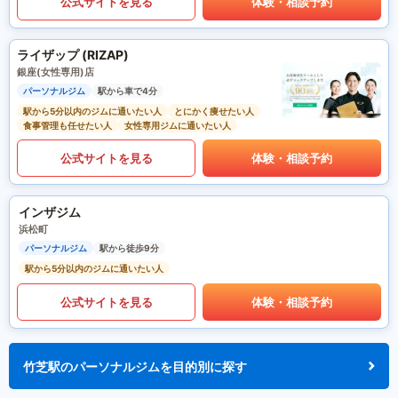
公式サイトを見る
体験・相談予約
ライザップ (RIZAP)
銀座(女性専用)店
パーソナルジム
駅から車で4分
駅から5分以内のジムに通いたい人
とにかく痩せたい人
食事管理も任せたい人
女性専用ジムに通いたい人
公式サイトを見る
体験・相談予約
インザジム
浜松町
パーソナルジム
駅から徒歩9分
駅から5分以内のジムに通いたい人
公式サイトを見る
体験・相談予約
竹芝駅のパーソナルジムを目的別に探す