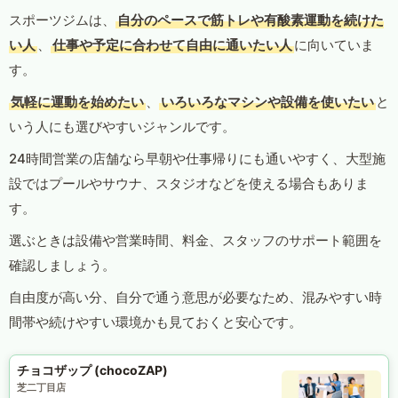
スポーツジムは、
自分のペースで筋トレや有酸素運動を続けた
い人
、
仕事や予定に合わせて自由に通いたい人
に向いていま
す。
気軽に運動を始めたい
、
いろいろなマシンや設備を使いたい
と
いう人にも選びやすいジャンルです。
24時間営業の店舗なら早朝や仕事帰りにも通いやすく、大型施
設ではプールやサウナ、スタジオなどを使える場合もありま
す。
選ぶときは設備や営業時間、料金、スタッフのサポート範囲を
確認しましょう。
自由度が高い分、自分で通う意思が必要なため、混みやすい時
間帯や続けやすい環境かも見ておくと安心です。
チョコザップ (chocoZAP)
芝二丁目店