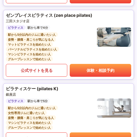
ゼンプレイスピラティス (zen place pilates)
三田スタジオ店
ピラティス
駅から車で4分
駅から5分以内のジムに通いたい人
姿勢・腰痛・肩こりが気になる人
マットピラティスを始めたい人
パーソナルピラティスを始めたい人
マシンピラティスを始めたい人
グループレッスンで始めたい人
公式サイトを見る
体験・相談予約
ピラティスケー (pilates K)
銀座店
ピラティス
駅から車で5分
駅から5分以内のジムに通いたい人
女性専用ジムに通いたい人
姿勢・腰痛・肩こりが気になる人
マシンピラティスを始めたい人
グループレッスンで始めたい人