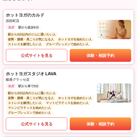
ホットヨガのカルド
浜松町店
ヨガ
駅から徒歩6分
駅から5分以内のジムに通いたい人
姿勢・腰痛・肩こりが気になる人
ホットヨガを始めたい人
ストレスを解消したい人
グループレッスンで始めたい人
公式サイトを見る
体験・相談予約
ホットヨガスタジオ LAVA
銀座グラッセ店
ヨガ
駅から車で5分
駅から5分以内のジムに通いたい人
姿勢・腰痛・肩こりが気になる人
ホットヨガを始めたい人
ストレスを解消したい人
マットピラティスを始めたい人
マシンピラティスを始めたい人
グループレッスンで始めたい人
公式サイトを見る
体験・相談予約