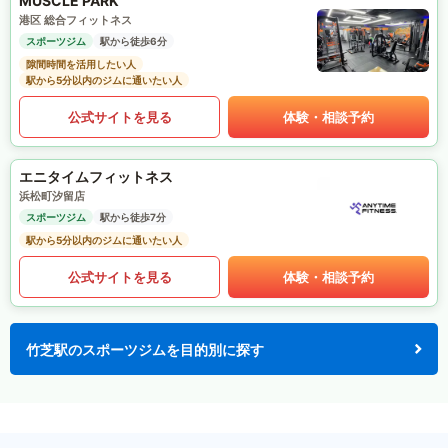
MUSCLE PARK
港区 総合フィットネス
スポーツジム
駅から徒歩6分
隙間時間を活用したい人
駅から5分以内のジムに通いたい人
公式サイトを見る
体験・相談予約
エニタイムフィットネス
浜松町汐留店
スポーツジム
駅から徒歩7分
駅から5分以内のジムに通いたい人
公式サイトを見る
体験・相談予約
竹芝駅のスポーツジムを目的別に探す