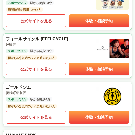
スポーツジム
駅から徒歩10分
隙間時間を活用したい人
公式サイトを見る
体験・相談予約
フィールサイクル (FEELCYCLE)
汐留店
スポーツジム
駅から徒歩13分
駅から5分以内のジムに通いたい人
公式サイトを見る
体験・相談予約
ゴールドジム
浜松町東京店
スポーツジム
駅から徒歩6分
駅から5分以内のジムに通いたい人
公式サイトを見る
体験・相談予約