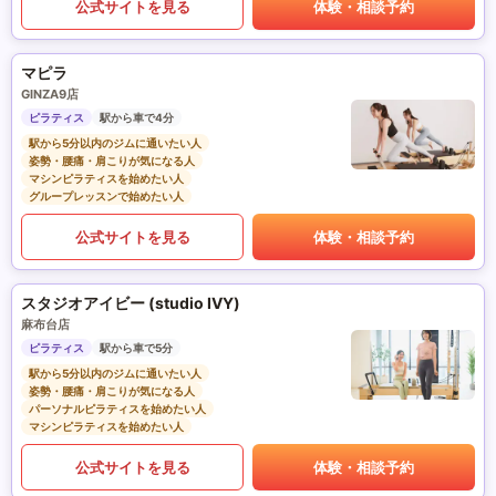
公式サイトを見る
体験・相談予約
マピラ
GINZA9店
ピラティス
駅から車で4分
駅から5分以内のジムに通いたい人
姿勢・腰痛・肩こりが気になる人
マシンピラティスを始めたい人
グループレッスンで始めたい人
公式サイトを見る
体験・相談予約
スタジオアイビー (studio IVY)
麻布台店
ピラティス
駅から車で5分
駅から5分以内のジムに通いたい人
姿勢・腰痛・肩こりが気になる人
パーソナルピラティスを始めたい人
マシンピラティスを始めたい人
公式サイトを見る
体験・相談予約