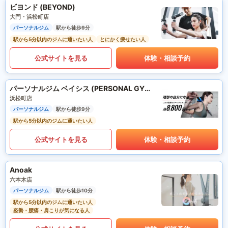
ビヨンド (BEYOND)
大門・浜松町店
パーソナルジム
駅から徒歩9分
駅から5分以内のジムに通いたい人
とにかく痩せたい人
公式サイトを見る
体験・相談予約
パーソナルジム ベイシス (PERSONAL GYM BASIS)
浜松町店
パーソナルジム
駅から徒歩9分
駅から5分以内のジムに通いたい人
公式サイトを見る
体験・相談予約
Anoak
六本木店
パーソナルジム
駅から徒歩10分
駅から5分以内のジムに通いたい人
姿勢・腰痛・肩こりが気になる人