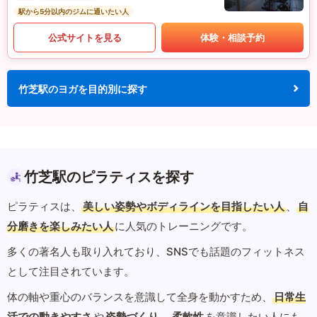
駅から5分以内のジムに通いたい人
公式サイトを見る
体験・相談予約
竹芝駅のヨガを目的別に探す
竹芝駅のピラティスを探す
ピラティスは、
美しい姿勢やボディラインを目指したい人
、
自
分磨きを楽しみたい人
に人気のトレーニングです。
多くの著名人も取り入れており、SNSでも話題のフィットネス
として注目されています。
体の軸や重心のバランスを意識して全身を動かすため、
日常生
活での動きやすさ
や
姿勢づくり
、
柔軟性
を意識したい人にも