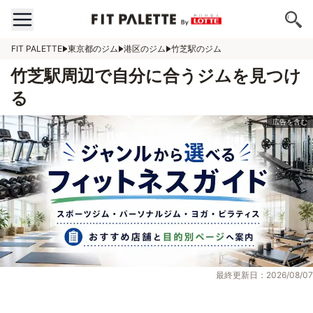
FIT PALETTE
東京都のジム
港区のジム
竹芝駅のジム
竹芝駅周辺で自分に合うジムを見つけ
る
最終更新日：2026/08/07