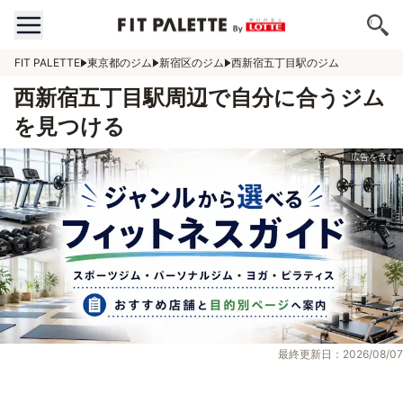
FIT PALETTE
東京都のジム
新宿区のジム
西新宿五丁目駅のジム
西新宿五丁目駅周辺で自分に合うジム
を見つける
最終更新日：2026/08/07