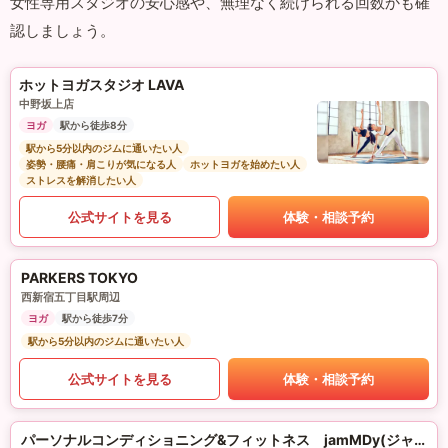
女性専用スタジオの安心感や、無理なく続けられる回数かも確
認しましょう。
ホットヨガスタジオ LAVA
中野坂上店
ヨガ
駅から徒歩8分
駅から5分以内のジムに通いたい人
姿勢・腰痛・肩こりが気になる人
ホットヨガを始めたい人
ストレスを解消したい人
公式サイトを見る
体験・相談予約
PARKERS TOKYO
西新宿五丁目駅周辺
ヨガ
駅から徒歩7分
駅から5分以内のジムに通いたい人
公式サイトを見る
体験・相談予約
パーソナルコンディショニング&フィットネス jamMDy(ジャムディ)