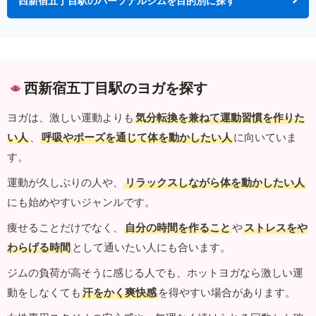
西新宿五丁目駅のパーソナルジムを目的別に探す
西新宿五丁目駅のヨガを探す
ヨガは、激しい運動よりも
気分転換を兼ねて運動習慣を作りた
い人
、
呼吸やポーズを通じて体を動かしたい人
に向いていま
す。
運動が久しぶりの人や、
リラックスしながら体を動かしたい人
にも始めやすいジャンルです。
痩せることだけでなく、
自分の時間を作ること
や
ストレスをや
わらげる時間
として通いたい人にも合います。
ジムの負荷が高そうに感じる人でも、ホットヨガなら激しい運
動をしなくても
汗をかく爽快感
を得やすい場合があります。