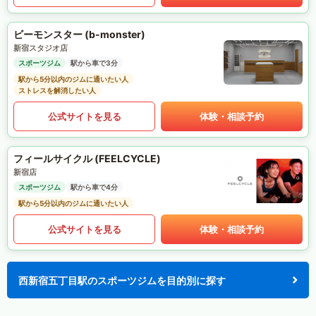
ビーモンスター (b-monster)
新宿スタジオ店
スポーツジム
駅から車で3分
駅から5分以内のジムに通いたい人
ストレスを解消したい人
公式サイトを見る
体験・相談予約
フィールサイクル (FEELCYCLE)
新宿店
スポーツジム
駅から車で4分
駅から5分以内のジムに通いたい人
公式サイトを見る
体験・相談予約
西新宿五丁目駅のスポーツジムを目的別に探す