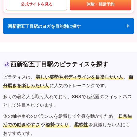
公式サイトを見る
体験・相談予約
西新宿五丁目駅のヨガを目的別に探す
西新宿五丁目駅のピラティスを探す
ピラティスは、
美しい姿勢やボディラインを目指したい人
、
自
分磨きを楽しみたい人
に人気のトレーニングです。
多くの著名人も取り入れており、SNSでも話題のフィットネス
として注目されています。
体の軸や重心のバランスを意識して全身を動かすため、
日常生
活での動きやすさ
や
姿勢づくり
、
柔軟性
を意識したい人にも
おすすめです。