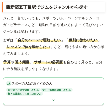
西新宿五丁目駅でジムをジャンルから探す
ジムと一言でいっても、スポーツジム・パーソナルジム・ヨ
ガ・ピラティスなど、運動の目的や通い方によって選びやすい
ジャンルは変わります。
まずは「
自分のペースで運動したい
」「
個別に教わりたい
」
「
レッスンで体を動かしたい
」など、続けやすい通い方から考
えてみましょう。
予算
や
通う頻度
、
サポートの必要度
も合わせて見ると、自分
に合う施設を探しやすくなります。
スポーツジムがおすすめの人
自分のペースで運動したい人
安く・気軽に運動したい人
様々な運動をして楽しみたい人