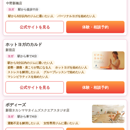
中野新橋店
ヨガ
駅から徒歩11分
駅から5分以内のジムに通いたい人
パーソナルヨガを始めたい人
公式サイトを見る
体験・相談予約
ホットヨガのカルド
新宿店
ヨガ
駅から車で4分
駅から5分以内のジムに通いたい人
姿勢・腰痛・肩こりが気になる人
ホットヨガを始めたい人
ストレスを解消したい人
グループレッスンで始めたい人
マシンピラティスを始めたい人
公式サイトを見る
体験・相談予約
ボディーズ
新宿タカシマヤタイムズスクエアスタジオ店
ヨガ
駅から車で4分
運動不足を解消したい人
女性専用ジムに通いたい人