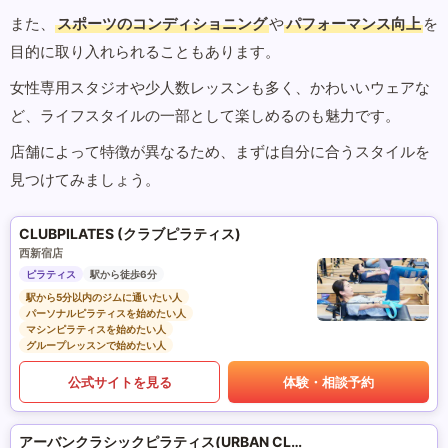
また、
スポーツのコンディショニング
や
パフォーマンス向上
を
目的に取り入れられることもあります。
女性専用スタジオや少人数レッスンも多く、かわいいウェアな
ど、ライフスタイルの一部として楽しめるのも魅力です。
店舗によって特徴が異なるため、まずは自分に合うスタイルを
見つけてみましょう。
CLUBPILATES (クラブピラティス)
西新宿店
ピラティス
駅から徒歩6分
駅から5分以内のジムに通いたい人
パーソナルピラティスを始めたい人
マシンピラティスを始めたい人
グループレッスンで始めたい人
公式サイトを見る
体験・相談予約
アーバンクラシックピラティス(URBAN CLASSIC PILATES)