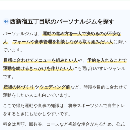
西新宿五丁目駅のパーソナルジムを探す
パーソナルジムは、
運動の進め方を一人で決めるのが不安な
人
、
フォームや食事管理を相談しながら取り組みたい人
に向い
ています。
目標に合わせてメニューを組みたい人
や、
予約を入れることで
運動を続けるきっかけを作りたい人
にも選ばれやすいジャンル
です。
産後の体づくり
や
ウェディング前
など、時期や目的に合わせて
運動をしたい人にも向いています。
ここで得た運動や食事の知識は、将来スポーツジムで自主トレ
をするときにも活かしやすいです。
料金は月額、回数券、コースなど複雑な場合があるため、公式