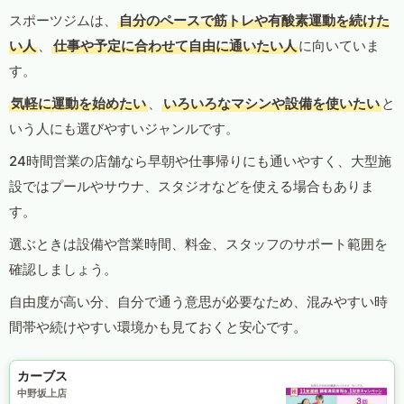
スポーツジムは、
自分のペースで筋トレや有酸素運動を続けた
い人
、
仕事や予定に合わせて自由に通いたい人
に向いていま
す。
気軽に運動を始めたい
、
いろいろなマシンや設備を使いたい
と
いう人にも選びやすいジャンルです。
24時間営業の店舗なら早朝や仕事帰りにも通いやすく、大型施
設ではプールやサウナ、スタジオなどを使える場合もありま
す。
選ぶときは設備や営業時間、料金、スタッフのサポート範囲を
確認しましょう。
自由度が高い分、自分で通う意思が必要なため、混みやすい時
間帯や続けやすい環境かも見ておくと安心です。
カーブス
中野坂上店