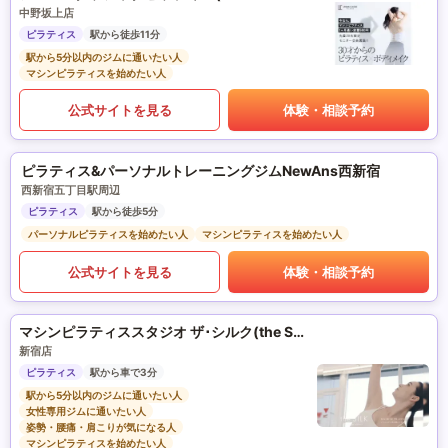
中野坂上店
ピラティス
駅から徒歩11分
駅から5分以内のジムに通いたい人
マシンピラティスを始めたい人
公式サイトを見る
体験・相談予約
ピラティス&パーソナルトレーニングジムNewAns西新宿
西新宿五丁目駅周辺
ピラティス
駅から徒歩5分
パーソナルピラティスを始めたい人
マシンピラティスを始めたい人
公式サイトを見る
体験・相談予約
マシンピラティススタジオ ザ･シルク(the SILK)
新宿店
ピラティス
駅から車で3分
駅から5分以内のジムに通いたい人
女性専用ジムに通いたい人
姿勢・腰痛・肩こりが気になる人
マシンピラティスを始めたい人