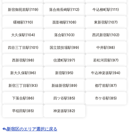
新宿御苑前駅(119)
落合南長崎駅(112)
牛込柳町駅(111)
曙橋駅(110)
面影橋駅(108)
東新宿駅(107)
大久保駅(104)
落合駅(103)
西武新宿駅(102)
四谷三丁目駅(101)
国立競技場駅(99)
中井駅(98)
西新宿駅(98)
信濃町駅(97)
若松河田駅(97)
新大久保駅(96)
新宿駅(95)
牛込神楽坂駅(94)
新宿三丁目駅(93)
新線新宿駅(89)
都庁前駅(87)
下落合駅(86)
四ツ谷駅(85)
市ケ谷駅(85)
早稲田駅(85)
神楽坂駅(82)
新宿区のエリア選択に戻る