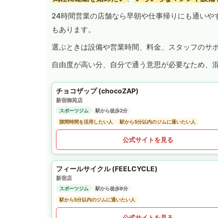
24時間営業の店舗なら早朝や仕事帰りにも通いや
もあります。
選ぶときは設備や営業時間、料金、スタッフのサ
自由度が高い分、自分で通う意思が必要なため、
チョコザップ (chocoZAP)
新宿御苑店
スポーツジム
駅から徒歩2分
隙間時間を活用したい人
駅から5分以内のジムに通いたい人
公式サイトを見る
フィールサイクル (FEELCYCLE)
新宿店
スポーツジム
駅から徒歩9分
駅から5分以内のジムに通いたい人
公式サイトを見る