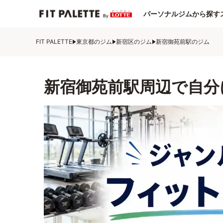
パーソナルジムから探す
FIT PALETTE
東京都のジム
新宿区のジム
新宿御苑前駅のジム
新宿御苑前駅周辺で自分