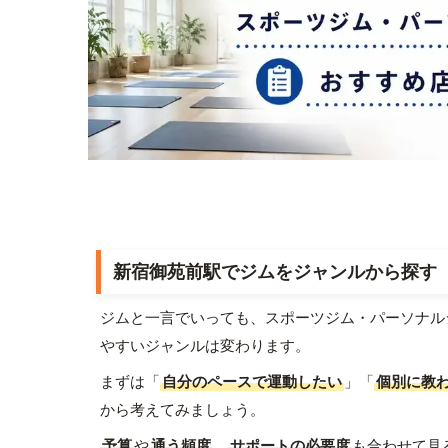
新宿御苑前駅でジムをジャンルから探す
ジムと一言でいっても、スポーツジム・パーソナル
やすいジャンルは変わります。
まずは「
自分のペースで運動したい
」「
個別に教
から考えてみましょう。
予算
や
通う頻度
、
サポートの必要度
も合わせて見