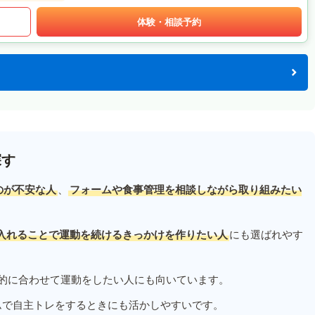
体験・相談予約
探す
のが不安な人
、
フォームや食事管理を相談しながら取り組みたい
入れることで運動を続けるきっかけを作りたい人
にも選ばれやす
的に合わせて運動をしたい人にも向いています。
ムで自主トレをするときにも活かしやすいです。