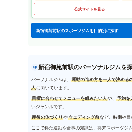
公式サイトを見る
新宿御苑前駅のスポーツジムを目的別に探す
新宿御苑前駅のパーソナルジムを
パーソナルジムは、
運動の進め方を一人で決める
人
に向いています。
目標に合わせてメニューを組みたい人
や、
予約を
いジャンルです。
産後の体づくり
や
ウェディング前
など、時期や目
ここで得た運動や食事の知識は、将来スポーツジ