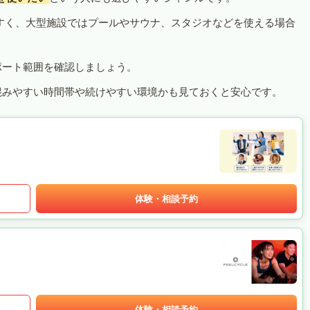
すく、大型施設ではプールやサウナ、スタジオなどを使える場合
ポート範囲を確認しましょう。
混みやすい時間帯や続けやすい環境かも見ておくと安心です。
体験・相談予約
体験・相談予約