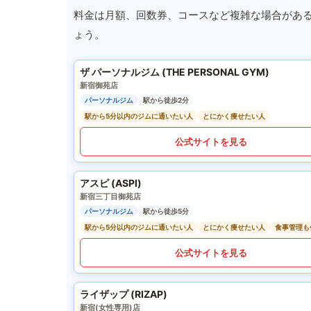
料金は月額、回数券、コースなど複雑な場合があ
ょう。
ザ パーソナルジム (THE PERSONAL GYM)
新宿御苑店
パーソナルジム
駅から徒歩2分
駅から5分以内のジムに通いたい人
とにかく痩せたい人
公式サイトを見る
アスピ (ASPI)
新宿三丁目御苑店
パーソナルジム
駅から徒歩5分
駅から5分以内のジムに通いたい人
とにかく痩せたい人
食事管理も
公式サイトを見る
ライザップ (RIZAP)
新宿(女性専用)店