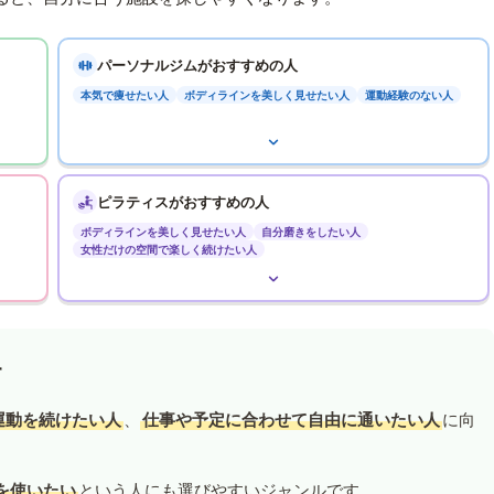
パーソナルジムがおすすめの人
本気で痩せたい人
ボディラインを美しく見せたい人
運動経験のない人
ピラティスがおすすめの人
ボディラインを美しく見せたい人
自分磨きをしたい人
女性だけの空間で楽しく続けたい人
す
運動を続けたい人
、
仕事や予定に合わせて自由に通いたい人
に向
を使いたい
という人にも選びやすいジャンルです。