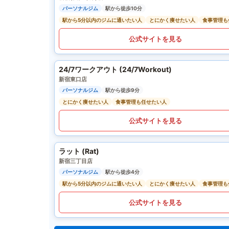
パーソナルジム
駅から徒歩10分
駅から5分以内のジムに通いたい人
とにかく痩せたい人
食事管理も
公式サイトを見る
24/7ワークアウト (24/7Workout)
新宿東口店
パーソナルジム
駅から徒歩9分
とにかく痩せたい人
食事管理も任せたい人
公式サイトを見る
ラット (Rat)
新宿三丁目店
パーソナルジム
駅から徒歩4分
駅から5分以内のジムに通いたい人
とにかく痩せたい人
食事管理も
公式サイトを見る