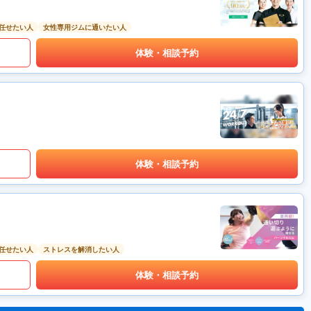
任せたい人
女性専用ジムに通いたい人
体験・相談予約
体験・相談予約
任せたい人
ストレスを解消したい人
体験・相談予約