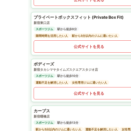
プライベートボックスフィット (Private Box Fit)
新宿東口店
スポーツジム
駅から徒歩9分
隙間時間を活用したい人
駅から5分以内のジムに通いたい人
公式サイトを見る
ボディーズ
新宿タカシマヤタイムズスクエアスタジオ店
スポーツジム
駅から徒歩10分
運動不足を解消したい人
女性専用ジムに通いたい人
公式サイトを見る
カーブス
新宿曙橋店
スポーツジム
駅から徒歩13分
駅から5分以内のジムに通いたい人
運動不足を解消したい人
女性専