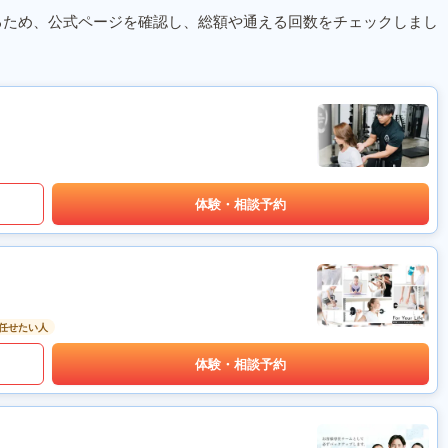
るため、公式ページを確認し、総額や通える回数をチェックしまし
体験・相談予約
任せたい人
体験・相談予約