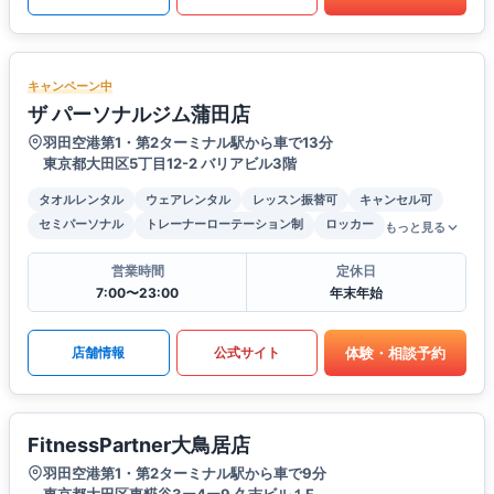
キャンペーン中
ザ パーソナルジム蒲田店
羽田空港第1・第2ターミナル駅から車で13分
東京都大田区5丁目12-2 バリアビル3階
タオルレンタル
ウェアレンタル
レッスン振替可
キャンセル可
セミパーソナル
トレーナーローテーション制
ロッカー
もっと見る
営業時間
定休日
7:00〜23:00
年末年始
体験・相談予約
店舗情報
公式サイト
FitnessPartner大鳥居店
羽田空港第1・第2ターミナル駅から車で9分