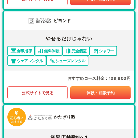
ビヨンド
やせるだけじゃない
食事指導
無料体験
完全個室
シャワー
ウェアレンタル
シューズレンタル
おすすめコース料金
109,800円
公式サイトで見る
体験・相談予約
かたぎり塾
業界店舗数No.1