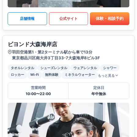
体験・相談予約
店舗情報
公式サイト
ビヨンド大森海岸店
羽田空港第1・第2ターミナル駅から車で13分
東京都品川区南大井3丁目33-7大森海岸8ビル3F
タオルレンタル
シューズレンタル
ウェアレンタル
シャワー
ロッカー
Wi-Fi
無料体験
ミネラルウォーター
もっと見る
営業時間
定休日
10:00〜22:00
年中無休