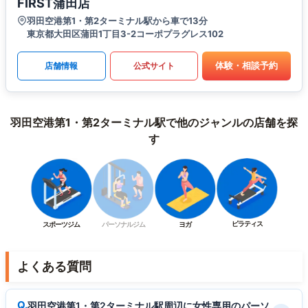
FIRST蒲田店
羽田空港第1・第2ターミナル駅から車で13分
東京都大田区蒲田1丁目3-2コーポプラグレス102
体験・相談予約
店舗情報
公式サイト
羽田空港第1・第2ターミナル駅で他のジャンルの店舗を探
す
ピラティス
スポーツジム
パーソナルジム
ヨガ
よくある質問
羽田空港第1・第2ターミナル駅周辺に女性専用のパーソ