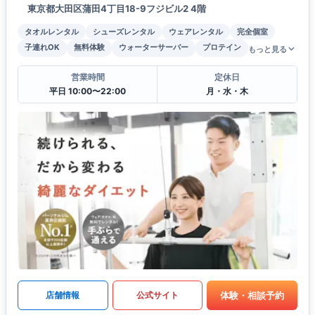
東京都大田区蒲田4丁目18-9フジビル2 4階
タオルレンタル
シューズレンタル
ウェアレンタル
完全個室
子連れOK
無料体験
ウォーターサーバー
プロテイン
もっと見る
営業時間
定休日
平日 10:00〜22:00
月・水・木
体験・相談予約
店舗情報
公式サイト