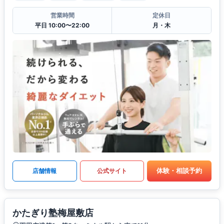
営業時間
定休日
平日 10:00〜22:00
月・木
体験・相談予約
店舗情報
公式サイト
かたぎり塾梅屋敷店