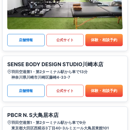
体験・相談予約
店舗情報
公式サイト
SENSE BODY DESIGN STUDIO川崎本店
羽田空港第1・第2ターミナル駅から車で13分
神奈川県川崎市川崎区藤崎4-33-7
体験・相談予約
店舗情報
公式サイト
PBCR N. S大鳥居本店
羽田空港第1・第2ターミナル駅から車で9分
東京都大田区西糀谷3丁目40-3ルミエール大鳥居東館101