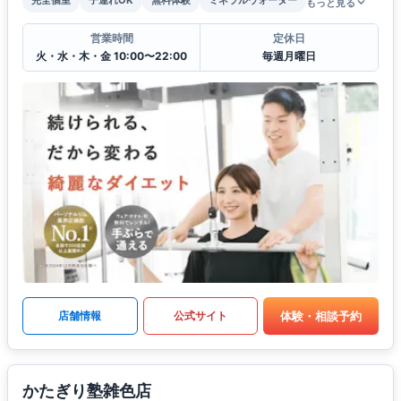
もっと見る
営業時間
定休日
火・水・木・金 10:00〜22:00
毎週月曜日
体験・相談予約
店舗情報
公式サイト
かたぎり塾雑色店