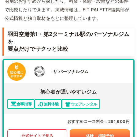
的別のおすすめから探したり、料金・体験・設備などの条件
で比較したりできます。掲載情報は、FIT PALETTE編集部が
公式情報と独自取材をもとに整理しています。
羽田空港第1・第2ターミナル駅のパーソナルジム
を
要点だけでサクッと比較
ザ パーソナルジム
初心者が通いやすいジム
食事指導
無料体験
ウェアレンタル
おすすめコース料金
281,600円
公式サイトで見る
体験・相談予約