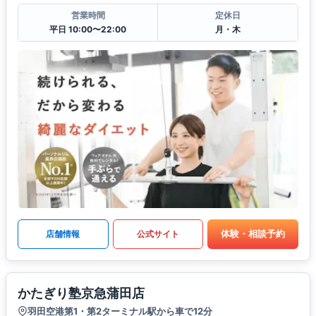
営業時間
定休日
平日 10:00〜22:00
月・木
体験・相談予約
店舗情報
公式サイト
かたぎり塾京急蒲田店
羽田空港第1・第2ターミナル駅から車で12分