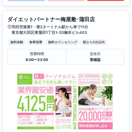
ダイエットパートナー梅屋敷･蒲田店
羽田空港第1・第2ターミナル駅から車で11分
東京都大田区東蒲田1丁目1-20橋本ビル403
無料体験
食事指導
無料カウンセリング
駅から5分以内
営業時間
定休日
8:00〜23:00
要確認