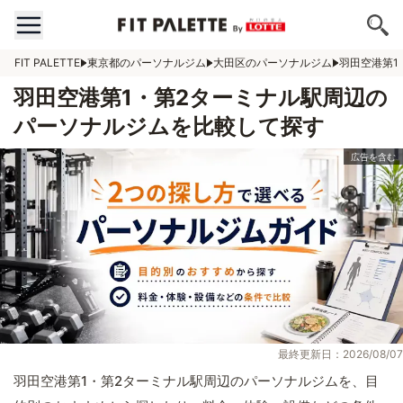
FIT PALETTE
東京都のパーソナルジム
大田区のパーソナルジム
羽田空港第1
羽田空港第1・第2ターミナル駅周辺の
パーソナルジムを比較して探す
最終更新日：2026/08/07
羽田空港第1・第2ターミナル駅周辺のパーソナルジムを、目